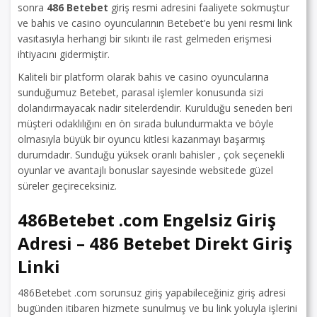
sonra
486 Betebet
giriş resmi adresini faaliyete sokmuştur
ve bahis ve casino oyuncularının Betebet’e bu yeni resmi link
vasıtasıyla herhangi bir sıkıntı ile rast gelmeden erişmesi
ihtiyacını gidermiştir.
Kaliteli bir platform olarak bahis ve casino oyuncularına
sunduğumuz Betebet, parasal işlemler konusunda sizi
dolandırmayacak nadir sitelerdendir. Kurulduğu seneden beri
müşteri odaklılığını en ön sırada bulundurmakta ve böyle
olmasıyla büyük bir oyuncu kitlesi kazanmayı başarmış
durumdadır. Sunduğu yüksek oranlı bahisler , çok seçenekli
oyunlar ve avantajlı bonuslar sayesinde websitede güzel
süreler geçireceksiniz.
486Betebet .com Engelsiz Giriş
Adresi – 486 Betebet Direkt Giriş
Linki
486Betebet .com sorunsuz giriş yapabileceğiniz giriş adresi
bugünden itibaren hizmete sunulmuş ve bu link yoluyla işlerini