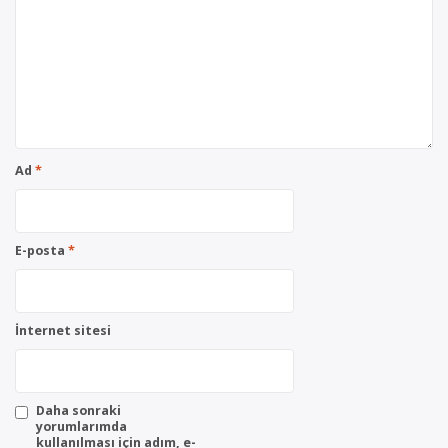
Ad
*
E-posta
*
İnternet sitesi
Daha sonraki
yorumlarımda
kullanılması için adım, e-