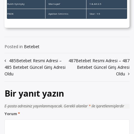
Rukh Vynnyky
Mariupol’
1 & Alt 2.5
PAOK
Apollon Smirnis
Skor : 1:5
Posted in
Betebet
Yazı
485Betebet Resmi Adresi –
487Betebet Resmi Adresi – 487
485 Betebet Güncel Giriş Adresi
Betebet Güncel Giriş Adresi
gezinmesi
Oldu
Oldu
Bir yanıt yazın
E-posta adresiniz yayınlanmayacak.
Gerekli alanlar
*
ile işaretlenmişlerdir
Yorum
*