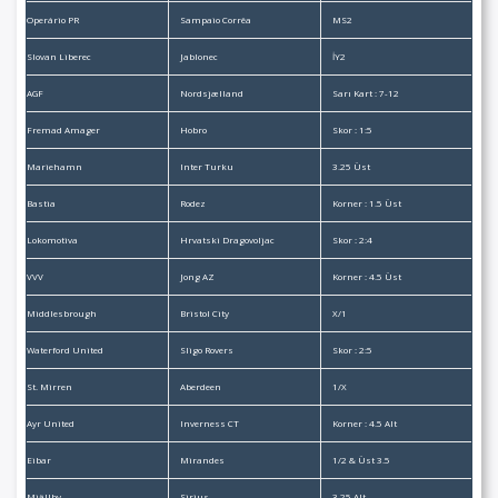
Operário PR
Sampaio Corrêa
MS2
Slovan Liberec
Jablonec
İY2
AGF
Nordsjælland
Sarı Kart : 7-12
Fremad Amager
Hobro
Skor : 1:5
Mariehamn
Inter Turku
3.25 Üst
Bastia
Rodez
Korner : 1.5 Üst
Lokomotiva
Hrvatski Dragovoljac
Skor : 2:4
VVV
Jong AZ
Korner : 4.5 Üst
Middlesbrough
Bristol City
X/1
Waterford United
Sligo Rovers
Skor : 2:5
St. Mirren
Aberdeen
1/X
Ayr United
Inverness CT
Korner : 4.5 Alt
Eibar
Mirandes
1/2 & Üst 3.5
Mjällby
Sirius
3.25 Alt