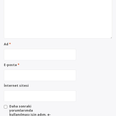
Ad
*
E-posta
*
İnternet sitesi
Daha sonraki
yorumlarımda
kullanılması için adım, e-