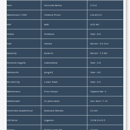
Avaí
Vasco da Gama
3 Üst
Bohemians 1905
Viktoria Plzen
2 & Alt 2.5
AGF
AaB
4.25 Alt
Hobro
Hvidovre
Skor : 0:4
HJK
Honka
Korner : 3.5 Üst
Quevilly
Auxerre
Korner : 1.5 Alt
Dinamo Zagreb
Lokomotiva
Skor : 3:4
Dordrecht
Jong AZ
Skor : 4:3
Bristol City
Luton Town
Skor : 2:3
Bohemians
Finn Harps
Toplam Gol : 9
Motherwell
St. Johnstone
Sarı Kart : 7-12
Hamilton Academical
Greenock Morton
2.5 Alt
UD Ibiza
Leganes
1/2 & Üst 2.5
Örebro
Östersunds FK
2.5 Alt