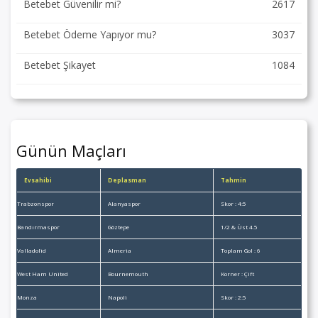
Betebet Güvenilir mi?
2617
Betebet Ödeme Yapıyor mu?
3037
Betebet Şikayet
1084
Günün Maçları
Evsahibi
Deplasman
Tahmin
Trabzonspor
Alanyaspor
Skor : 4:5
Bandırmaspor
Göztepe
1/2 & Üst 4.5
Valladolid
Almeria
Toplam Gol : 6
West Ham United
Bournemouth
Korner : Çift
Monza
Napoli
Skor : 2:5