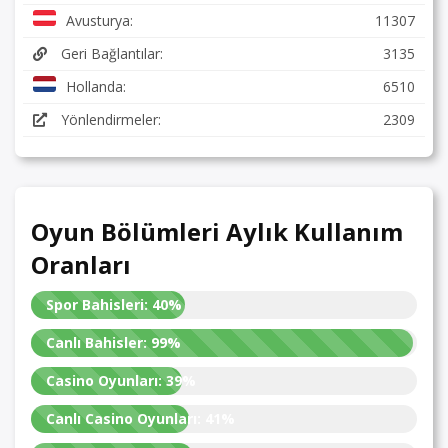
Avusturya:
11307
Geri Bağlantılar:
3135
Hollanda:
6510
Yönlendirmeler:
2309
Oyun Bölümleri Aylık Kullanım
Oranları
Spor Bahisleri:
40%
Canlı Bahisler:
99%
Casino Oyunları:
39%
Canlı Casino Oyunları:
41%