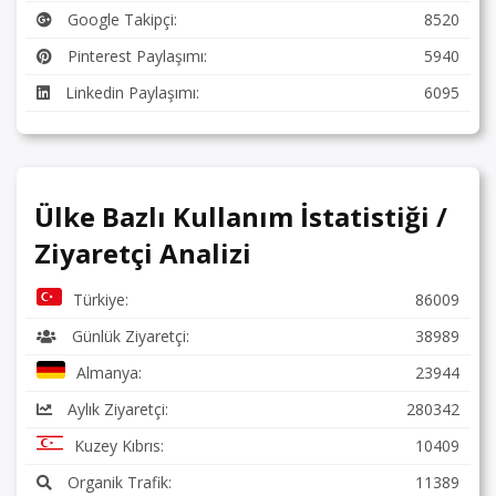
Google Takipçi:
8520
Pinterest Paylaşımı:
5940
Linkedin Paylaşımı:
6095
Ülke Bazlı Kullanım İstatistiği /
Ziyaretçi Analizi
Türkiye:
86009
Günlük Ziyaretçi:
38989
Almanya:
23944
Aylık Ziyaretçi:
280342
Kuzey Kıbrıs:
10409
Organik Trafik:
11389