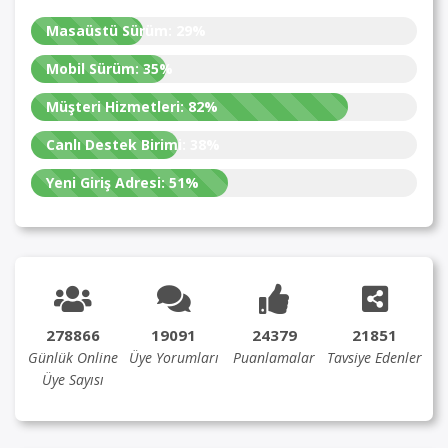
Masaüstü Sürüm:
29%
Mobil Sürüm:
35%
Müşteri Hizmetleri:
82%
Canlı Destek Birimi:
38%
Yeni Giriş Adresi:
51%
278866
19091
24379
21851
Günlük Online
Üye Yorumları
Puanlamalar
Tavsiye Edenler
Üye Sayısı