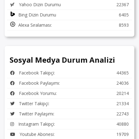
Yahoo Dizin Durumu
22367
Bing Dizin Durumu
6405
Alexa Sıralaması:
8593
Sosyal Medya Durum Analizi
Facebook Takipçi:
44365
Facebook Paylaşımı:
24036
Facebook Yorumu:
20214
Twitter Takipçi:
21334
Twitter Paylaşımı:
22743
Instagram Takipçi:
40880
Youtube Abonesi:
19709