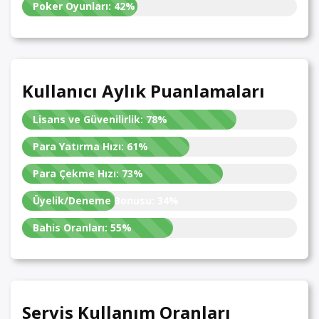
Poker Oyunları:
42%
Kullanıcı Aylık Puanlamaları
Lisans ve Güvenilirlik:
78%
Para Yatırma Hızı:
61%
Para Çekme Hızı:
73%
Üyelik/Deneme Bonusu:
34%
Bahis Oranları:
55%
Servis Kullanım Oranları