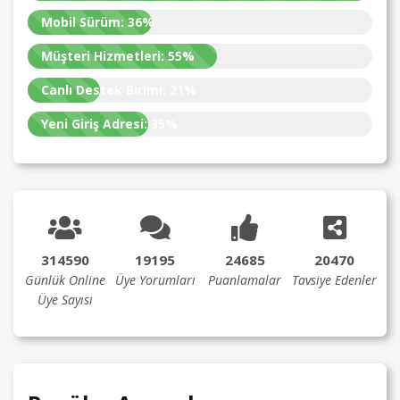
Mobil Sürüm:
36%
Müşteri Hizmetleri:
55%
Canlı Destek Birimi:
21%
Yeni Giriş Adresi:
35%
314590
19195
24685
20470
Günlük Online
Üye Yorumları
Puanlamalar
Tavsiye Edenler
Üye Sayısı