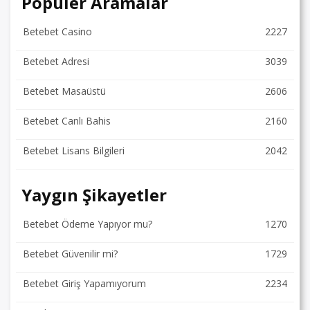
Popüler Aramalar
Betebet Casino
2227
Betebet Adresi
3039
Betebet Masaüstü
2606
Betebet Canlı Bahis
2160
Betebet Lisans Bilgileri
2042
Yaygın Şikayetler
Betebet Ödeme Yapıyor mu?
1270
Betebet Güvenilir mi?
1729
Betebet Giriş Yapamıyorum
2234