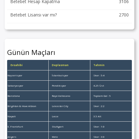
Betebet Hesap Kapatma
3106
Betebet Lisansı var mı?
2700
Günün Maçları
Evsahibi
Deplasman
Tahmin
Kayserispor
İstanbulspor
Skor : 5:4
Sakaryaspor
Pendikspor
4.25 Üst
Barcelona
Rayo Vallecano
Toplam Gol : 5
Brighton & Hove Albion
Leicester City
Skor : 2:2
Napoli
Lecce
3.5 Alt
E. Frankfurt
Stuttgart
Skor : 1:0
Angers
Metz
Skor : 3:0