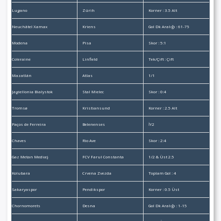
Lugano
Zürih
Korner : 3.5 Alt
Neuchâtel Xamax
Kriens
Gol Dk Aralığı : 61-75
Modena
Pisa
Skor : 5:1
Coleraine
Linfield
Tek/Çift : Çift
Mazatlán
Atlas
1/1
Jagiellonia Bialystok
Stal Mielec
Skor : 0:4
Tromsø
Kristiansund
Korner : 2.5 Alt
Paços de Ferreira
Belenenses
İY2
Chaves
Rio Ave
Skor : 2:4
Gaz Metan Mediaş
FCV Farul Constanta
1/2 & Üst 2.5
Kolubara
Crvena Zvezda
Toplam Gol : 4
Sakaryaspor
Pendikspor
Korner : 0.5 Üst
Chornomorets
Desna
Gol Dk Aralığı : 1-15