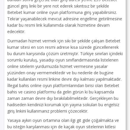
güncel giriş linki bir yere not ederek sıkıntısız bir şekilde
Betebet kumar online oyun platformuna giriş yapabilirsiniz.
Tekrar yaşanabilecek mevcut adresine engellme getirilmesine
kadar bu resmi link kullanımda olarak hizmetine devam
edecektir.
Durmadan hizmet vermek için sıkı bir şekilde çalışan Betebet
kumar sitesi en son resmi adrese kısa sürede güncellenerek
bu durum karşısında çözüm üretmiştir. Türkiye sınırları içindeki
sorumlu kuruluş, yasadışı oyun sınıflandırmasında listelenen
online sitelerin yurdumuzda hizmet vermesine yasalar
yüzünden onay vermemektedir ve bu nedenle de bugüne
kadar kullanılan resmi linkine devre dışı kalması yapılmaktadır.
İllegal bahis online oyun platformlarından birisi olan Betebet
bahis ve casino platformu da gelin görün ki bu kapsamda
zaman zaman devre dışı bırakılabilmektedir. Gerçekleşen bu
hadiseden kendinizi korumak için yayına sokulan bu engelsiz
giriş linkini kullanmanız problemi çözecektir.
Yasaya aykırı oyun ortamına olan ilgi git gide çoğalmakta ve
bu isteğin karşılanması için de kaçak oyun sitelerinin kitlesi