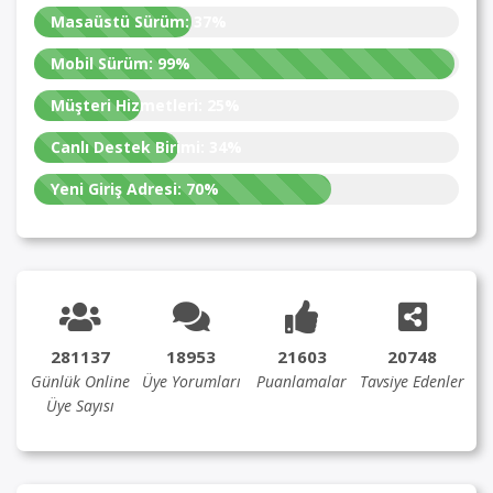
Masaüstü Sürüm:
37%
Mobil Sürüm:
99%
Müşteri Hizmetleri:
25%
Canlı Destek Birimi:
34%
Yeni Giriş Adresi:
70%
281137
18953
21603
20748
Günlük Online
Üye Yorumları
Puanlamalar
Tavsiye Edenler
Üye Sayısı