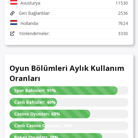
Avusturya:
11530
Geri Bağlantılar:
2536
Hollanda:
7624
Yönlendirmeler:
3330
Oyun Bölümleri Aylık Kullanım
Oranları
Spor Bahisleri:
91%
Canlı Bahisler:
40%
Casino Oyunları:
68%
Canlı Casino Oyunları:
30%
Poker Oyunları:
78%