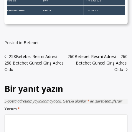
Vorskla
Lviv
1/X & Üst 2.5
Panathinaikos
Lamia
1 & Alt 2.5
Posted in
Betebet
Yazı
258Betebet Resmi Adresi –
260Betebet Resmi Adresi – 260
258 Betebet Güncel Giriş Adresi
Betebet Güncel Giriş Adresi
gezinmesi
Oldu
Oldu
Bir yanıt yazın
E-posta adresiniz yayınlanmayacak.
Gerekli alanlar
*
ile işaretlenmişlerdir
Yorum
*