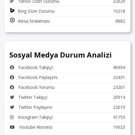
Yahoo Dizin Durumu
22629
Bing Dizin Durumu
10218
Alexa Sıralaması:
8882
Sosyal Medya Durum Analizi
Facebook Takipçi:
40994
Facebook Paylaşımı:
23431
Facebook Yorumu:
23201
Twitter Takipçi:
20914
Twitter Paylaşımı:
22619
Instagram Takipçi:
41753
Youtube Abonesi:
19023