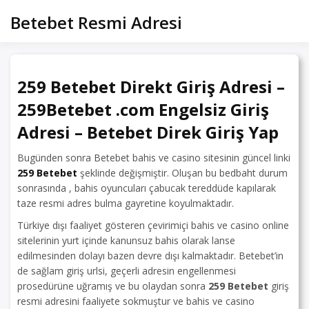
Skip
Betebet Resmi Adresi
to
content
259 Betebet Direkt Giriş Adresi –
259Betebet .com Engelsiz Giriş
Adresi – Betebet Direk Giriş Yap
Bugünden sonra Betebet bahis ve casino sitesinin güncel linki
259 Betebet
şeklinde değişmiştir. Oluşan bu bedbaht durum
sonrasında , bahis oyuncuları çabucak tereddüde kapılarak
taze resmi adres bulma gayretine koyulmaktadır.
Türkiye dışı faaliyet gösteren çevirimiçi bahis ve casino online
sitelerinin yurt içinde kanunsuz bahis olarak lanse
edilmesinden dolayı bazen devre dışı kalmaktadır. Betebet’in
de sağlam giriş urlsi, geçerli adresin engellenmesi
prosedürüne uğramış ve bu olaydan sonra
259 Betebet
giriş
resmi adresini faaliyete sokmuştur ve bahis ve casino