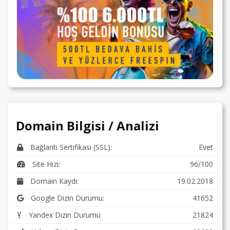
Domain Bilgisi / Analizi
Bağlantı Sertifikası (SSL):
Evet
Site Hızı:
96/100
Domain Kaydı:
19.02.2018
Google Dizin Durumu:
41652
Yandex Dizin Durumu
21824