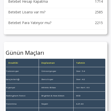
Betebet Hesap Kapatma
1714
Betebet Lisansı var mı?
2585
Betebet Para Yatırıyor mu?
2215
Günün Maçları
Evsahibi
Deplasman
Tahmin
Trabzonspor
Ümraniyespor
Skor : 5:4
Gençlerbirliği
Denizlispor
Skor : 4:2
Espanyol
Athletic Bilbao
Sarı Kart : 4-6
Nottingham Forest
Brighton & Hove Albion
MS0
Fiorentina
Napoli
4.25 Alt