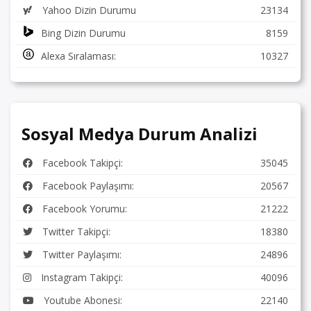
Yahoo Dizin Durumu
23134
Bing Dizin Durumu
8159
Alexa Sıralaması:
10327
Sosyal Medya Durum Analizi
Facebook Takipçi:
35045
Facebook Paylaşımı:
20567
Facebook Yorumu:
21222
Twitter Takipçi:
18380
Twitter Paylaşımı:
24896
Instagram Takipçi:
40096
Youtube Abonesi:
22140