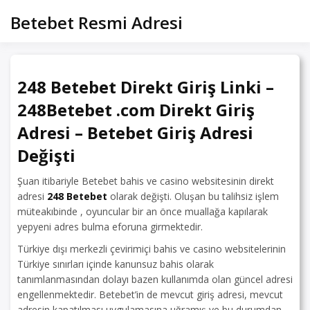
Skip
Betebet Resmi Adresi
to
content
248 Betebet Direkt Giriş Linki –
248Betebet .com Direkt Giriş
Adresi – Betebet Giriş Adresi
Değişti
Şuan itibariyle Betebet bahis ve casino websitesinin direkt
adresi
248 Betebet
olarak değişti. Oluşan bu talihsiz işlem
müteakıbinde , oyuncular bir an önce muallağa kapılarak
yepyeni adres bulma eforuna girmektedir.
Türkiye dışı merkezli çevirimiçi bahis ve casino websitelerinin
Türkiye sınırları içinde kanunsuz bahis olarak
tanımlanmasından dolayı bazen kullanımda olan güncel adresi
engellenmektedir. Betebet’in de mevcut giriş adresi, mevcut
adresin kapatılması uygulamasına uğramış ve bu durumdan