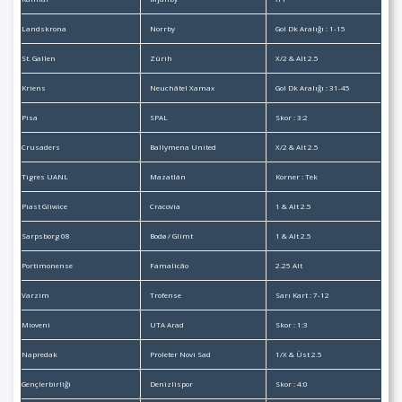
Landskrona
Norrby
Gol Dk Aralığı : 1-15
St. Gallen
Zürih
X/2 & Alt 2.5
Kriens
Neuchâtel Xamax
Gol Dk Aralığı : 31-45
Pisa
SPAL
Skor : 3:2
Crusaders
Ballymena United
X/2 & Alt 2.5
Tigres UANL
Mazatlán
Korner : Tek
Piast Gliwice
Cracovia
1 & Alt 2.5
Sarpsborg 08
Bodø / Glimt
1 & Alt 2.5
Portimonense
Famalicão
2.25 Alt
Varzim
Trofense
Sarı Kart : 7-12
Mioveni
UTA Arad
Skor : 1:3
Napredak
Proleter Novi Sad
1/X & Üst 2.5
Gençlerbirliği
Denizlispor
Skor : 4:0