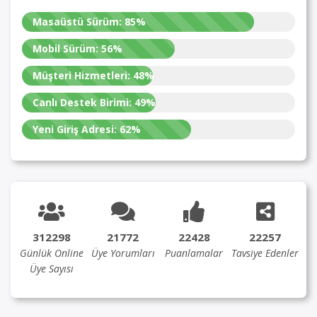
Masaüstü Sürüm:
85%
Mobil Sürüm:
56%
Müşteri Hizmetleri:
48%
Canlı Destek Birimi:
49%
Yeni Giriş Adresi:
62%
312298
21772
22428
22257
Günlük Online
Üye Yorumları
Puanlamalar
Tavsiye Edenler
Üye Sayısı