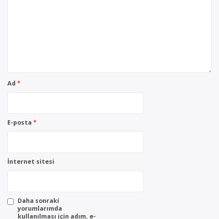
Ad
*
E-posta
*
İnternet sitesi
Daha sonraki
yorumlarımda
kullanılması için adım, e-