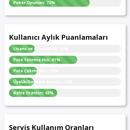
Poker Oyunları:
72%
Kullanıcı Aylık Puanlamaları
Lisans ve Güvenilirlik:
23%
Para Yatırma Hızı:
61%
Para Çekme Hızı:
25%
Üyelik/Deneme Bonusu:
22%
Bahis Oranları:
43%
Servis Kullanım Oranları