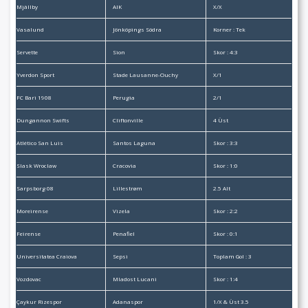
Mjällby
AIK
X/X
Vasalund
Jönköpings Södra
Korner : Tek
Servette
Sion
Skor : 4:3
Yverdon Sport
Stade Lausanne-Ouchy
X/1
FC Bari 1908
Perugia
2/1
Dungannon Swifts
Cliftonville
4 Üst
Atlético San Luis
Santos Laguna
Skor : 3:3
Slask Wroclaw
Cracovia
Skor : 1:0
Sarpsborg 08
Lillestrøm
2.5 Alt
Moreirense
Vizela
Skor : 2:2
Feirense
Penafiel
Skor : 0:1
Universitatea Craiova
Sepsi
Toplam Gol : 3
Vozdovac
Mladost Lucani
Skor : 1:4
Çaykur Rizespor
Adanaspor
1/X & Üst 3.5