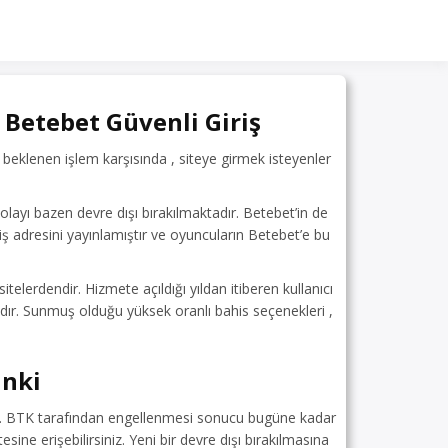
 Betebet Güvenli Giriş
 beklenen işlem karşısında , siteye girmek isteyenler
layı bazen devre dışı bırakılmaktadır. Betebet’in de
iş adresini yayınlamıştır ve oyuncuların Betebet’e bu
elerdendir. Hizmete açıldığı yıldan itiberen kullanıcı
dır. Sunmuş olduğu yüksek oranlı bahis seçenekleri ,
inki
iştir. BTK tarafından engellenmesi sonucu bugüne kadar
ine erişebilirsiniz. Yeni bir devre dışı bırakılmasına