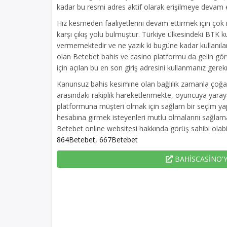
kadar bu resmi adres aktif olarak erişilmeye devam 
Hız kesmeden faaliyetlerini devam ettirmek için çok
karşı çıkış yolu bulmuştur. Türkiye ülkesindeki BTK k
vermemektedir ve ne yazık ki bugüne kadar kullanılan 
olan Betebet bahis ve casino platformu da gelin görü
için açılan bu en son giriş adresini kullanmanız gere
Kanunsuz bahis kesimine olan bağlılık zamanla çoğalma
arasındaki rakiplik hareketlenmekte, oyuncuya yarayan
platformuna müşteri olmak için sağlam bir seçim yapm
hesabına girmek isteyenleri mutlu olmalarını sağlamak
Betebet online websitesi hakkında görüş sahibi olabi
864Betebet
,
667Betebet
BAHİSCASİNO'Y