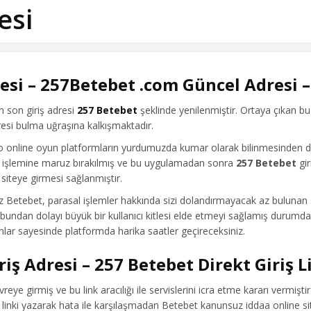
esi
resi – 257Betebet .com Güncel Adresi –
 son giriş adresi
257 Betebet
şeklinde yenilenmiştir. Ortaya çıkan bu
resi bulma uğraşına kalkışmaktadır.
sino online oyun platformların yurdumuzda kumar olarak bilinmesinden do
ası işlemine maruz bırakılmış ve bu uygulamadan sonra
257 Betebet
gir
 siteye girmesi sağlanmıştır.
z Betebet, parasal işlemler hakkında sizi dolandırmayacak az bulunan sit
undan dolayı büyük bir kullanıcı kitlesi elde etmeyi sağlamış durumda
lar sayesinde platformda harika saatler geçireceksiniz.
iş Adresi – 257 Betebet Direkt Giriş L
reye girmiş ve bu link aracılığı ile servislerini icra etme kararı verm
ş linki yazarak hata ile karşılaşmadan Betebet kanunsuz iddaa online sites