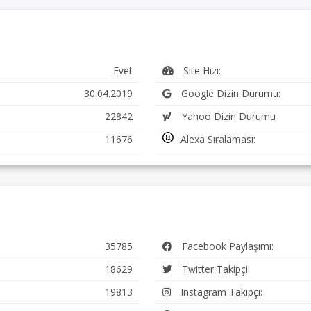
Evet
Site Hızı:
30.04.2019
Google Dizin Durumu:
22842
Yahoo Dizin Durumu
11676
Alexa Sıralaması:
i
35785
Facebook Paylaşımı:
18629
Twitter Takipçi:
19813
Instagram Takipçi: