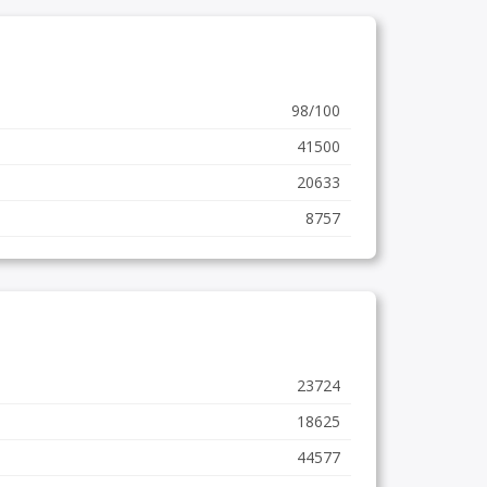
98/100
41500
20633
8757
23724
18625
44577