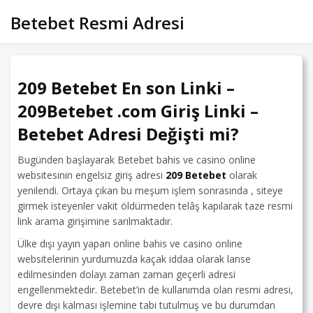
Skip
Betebet Resmi Adresi
to
content
209 Betebet En son Linki –
209Betebet .com Giriş Linki –
Betebet Adresi Değişti mi?
Bugünden başlayarak Betebet bahis ve casino online
websitesinin engelsiz giriş adresi
209 Betebet
olarak
yenilendi. Ortaya çıkan bu meşum işlem sonrasında , siteye
girmek isteyenler vakit öldürmeden telâş kapılarak taze resmi
link arama girişimine sarılmaktadır.
Ülke dışı yayın yapan online bahis ve casino online
websitelerinin yurdumuzda kaçak iddaa olarak lanse
edilmesinden dolayı zaman zaman geçerli adresi
engellenmektedir. Betebet’in de kullanımda olan resmi adresi,
devre dışı kalması işlemine tabi tutulmuş ve bu durumdan