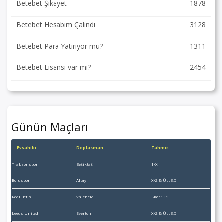
Betebet Şikayet
1878
Betebet Hesabım Çalındı
3128
Betebet Para Yatırıyor mu?
1311
Betebet Lisansı var mı?
2454
Günün Maçları
Evsahibi
Deplasman
Tahmin
Trabzonspor
Beşiktaş
1/X
Boluspor
Altay
X/2 & Üst 3.5
Real Betis
Valencia
Skor : 3:3
Leeds United
Everton
X/2 & Üst 3.5