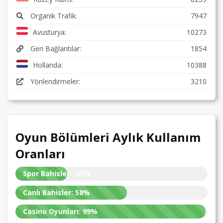
Organik Trafik:
7947
Avusturya:
10273
Geri Bağlantılar:
1854
Hollanda:
10388
Yönlendirmeler:
3210
Oyun Bölümleri Aylık Kullanım
Oranları
Spor Bahisleri:
27%
Canlı Bahisler:
58%
Casino Oyunları:
99%