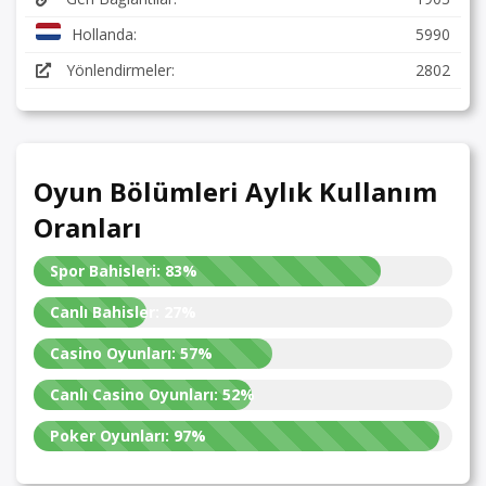
Hollanda:
5990
Yönlendirmeler:
2802
Oyun Bölümleri Aylık Kullanım
Oranları
Spor Bahisleri:
83%
Canlı Bahisler:
27%
Casino Oyunları:
57%
Canlı Casino Oyunları:
52%
Poker Oyunları:
97%