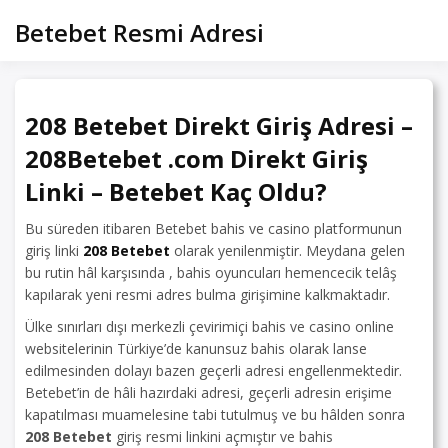
Skip
Betebet Resmi Adresi
to
content
208 Betebet Direkt Giriş Adresi –
208Betebet .com Direkt Giriş
Linki – Betebet Kaç Oldu?
Bu süreden itibaren Betebet bahis ve casino platformunun
giriş linki
208 Betebet
olarak yenilenmiştir. Meydana gelen
bu rutin hâl karşısında , bahis oyuncuları hemencecik telâş
kapılarak yeni resmi adres bulma girişimine kalkmaktadır.
Ülke sınırları dışı merkezli çevirimiçi bahis ve casino online
websitelerinin Türkiye’de kanunsuz bahis olarak lanse
edilmesinden dolayı bazen geçerli adresi engellenmektedir.
Betebet’in de hâli hazırdaki adresi, geçerli adresin erişime
kapatılması muamelesine tabi tutulmuş ve bu hâlden sonra
208 Betebet
giriş resmi linkini açmıştır ve bahis