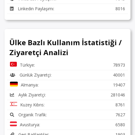
Linkedin Paylaşımı:
8016
Ülke Bazlı Kullanım İstatistiği /
Ziyaretçi Analizi
Türkiye:
78973
Günlük Ziyaretçi:
40001
Almanya:
19407
Aylık Ziyaretçi:
281046
Kuzey Kıbrıs:
8761
Organik Trafik:
7627
Avusturya:
6580
Geri Bağlantılar:
1903