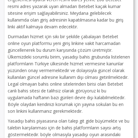
resmi adres yazarak uyarı almadan Betebet kaçak kumar
sitesine erişim sağlayabilirsiniz. Meydana gelebilecek
kullanımda olan giriş adresinin kapatılmasına kadar bu giriş
linki aktif kalmaya devam edecektir.
Durmadan hizmet için sıkı bir şekilde çabalayan Betebet
online oyun platformu yeni giriş linkine vakit harcamadan
güncellenerek bu durum karşısında çözüm üretmiştir.
Ülkemizdeki sorumlu birim, yasadışı bahis grubunda listelenen
platformların Türkiye ülkesinde hizmet vermesine kanunlar
yüzünden onay vermemektedir ve dolayısıyla güncel olarak
kullanılan güncel adresine kullanım dışı olması getirilmektedir.
Legal olmayan bahis online sitelerinden birisi olan Betebet
canlı bahis sitesi de talihsiz olarak görüyoruz ki bu
uygulamada haftanın bazı günleri devre dışı kalabilmektedir.
Böyle olaydan kendinizi korumak için yayına sokulan bu en
son linkini kullanmanız gerekmektedir.
Yasadışı bahis piyasasına olan talep git gide büyümekte ve bu
talebin karşılanması için de bahis platformların sayısı artış
göstermektedir. böyle olmasıyla yasadışı oyun arasındaki