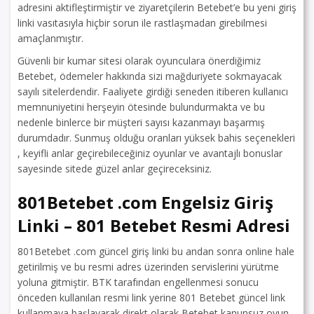
adresini aktifleştirmiştir ve ziyaretçilerin Betebet’e bu yeni giriş
linki vasıtasıyla hiçbir sorun ile rastlaşmadan girebilmesi
amaçlanmıştır.
Güvenli bir kumar sitesi olarak oyunculara önerdiğimiz
Betebet, ödemeler hakkında sizi mağduriyete sokmayacak
sayılı sitelerdendir. Faaliyete girdiği seneden itiberen kullanıcı
memnuniyetini herşeyin ötesinde bulundurmakta ve bu
nedenle binlerce bir müşteri sayısı kazanmayı başarmış
durumdadır. Sunmuş olduğu oranları yüksek bahis seçenekleri
, keyifli anlar geçirebileceğiniz oyunlar ve avantajlı bonuslar
sayesinde sitede güzel anlar geçireceksiniz.
801Betebet .com Engelsiz Giriş
Linki – 801 Betebet Resmi Adresi
801Betebet .com güncel giriş linki bu andan sonra online hale
getirilmiş ve bu resmi adres üzerinden servislerini yürütme
yoluna gitmiştir. BTK tarafından engellenmesi sonucu
önceden kullanılan resmi link yerine 801 Betebet güncel link
kullanmaya başlayarak direkt olarak Betebet kanunsuz oyun