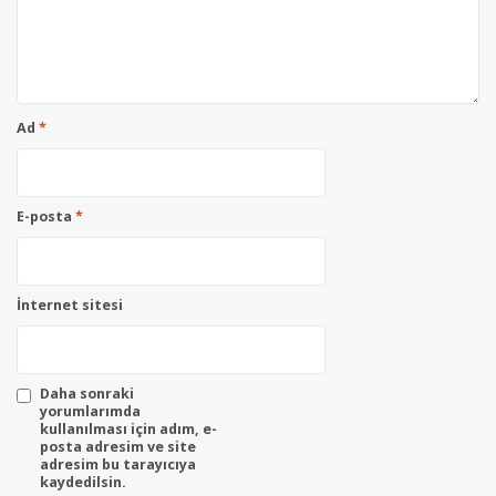
Ad
*
E-posta
*
İnternet sitesi
Daha sonraki
yorumlarımda
kullanılması için adım, e-
posta adresim ve site
adresim bu tarayıcıya
kaydedilsin.