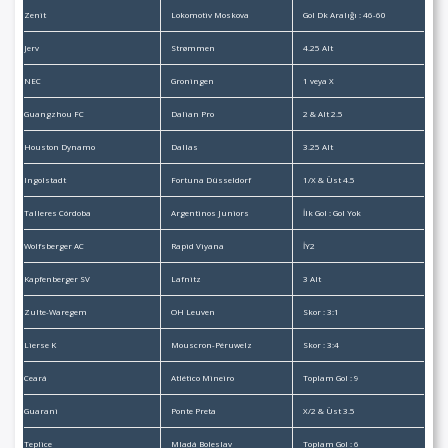
Zenit
Lokomotiv Moskova
Gol Dk Aralığı : 46-60
Jerv
Strømmen
4.25 Alt
NEC
Groningen
1 veya X
Guangzhou FC
Dalian Pro
2 & Alt 2.5
Houston Dynamo
Dallas
3.25 Alt
Ingolstadt
Fortuna Düsseldorf
1/X & Üst 4.5
Talleres Córdoba
Argentinos Juniors
İlk Gol : Gol Yok
Wolfsberger AC
Rapid Viyana
İY2
Kapfenberger SV
Lafnitz
3 Alt
Zulte-Waregem
OH Leuven
Skor : 3:1
Lierse K
Mouscron-Péruwelz
Skor : 3:4
Ceará
Atlético Mineiro
Toplam Gol : 9
Guarani
Ponte Preta
X/2 & Üst 3.5
Teplice
Mladá Boleslav
Toplam Gol : 6