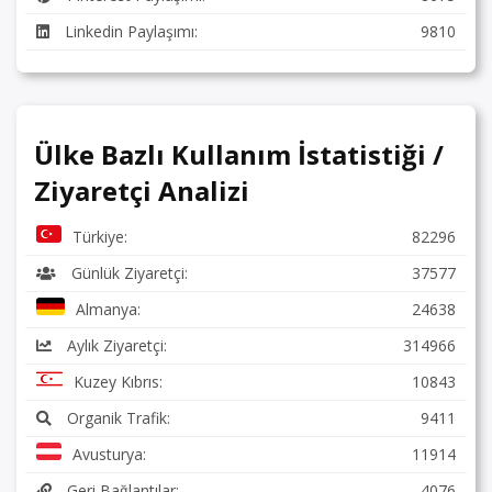
Linkedin Paylaşımı:
9810
Ülke Bazlı Kullanım İstatistiği /
Ziyaretçi Analizi
Türkiye:
82296
Günlük Ziyaretçi:
37577
Almanya:
24638
Aylık Ziyaretçi:
314966
Kuzey Kıbrıs:
10843
Organik Trafik:
9411
Avusturya:
11914
Geri Bağlantılar:
4076