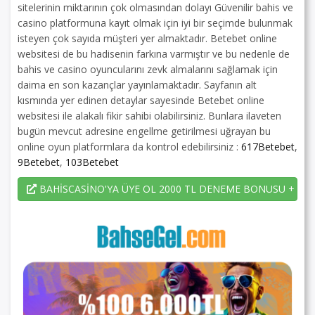
sitelerinin miktarının çok olmasından dolayı Güvenilir bahis ve
casino platformuna kayıt olmak için iyi bir seçimde bulunmak
isteyen çok sayıda müşteri yer almaktadır. Betebet online
websitesi de bu hadisenin farkına varmıştır ve bu nedenle de
bahis ve casino oyuncularını zevk almalarını sağlamak için
daima en son kazançlar yayınlamaktadır. Sayfanın alt
kısmında yer edinen detaylar sayesinde Betebet online
websitesi ile alakalı fikir sahibi olabilirsiniz. Bunlara ilaveten
bugün mevcut adresine engellme getirilmesi uğrayan bu
online oyun platformlara da kontrol edebilirsiniz :
617Betebet
,
9Betebet
,
103Betebet
BAHİSCASİNO'YA ÜYE OL 2000 TL DENEME BONUSU + 225