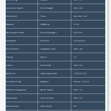
Lausanne Sports
Grasshopper
Skor : 0:0
Winterthur
Thun
Sarı Kart : 4-6
Modena
SÃ¼dtirol
2 Üst
Warrenpoint Town
Carrick Rangers
3.25 Üst
Querétaro
Pachuca
X/2 & Alt 3.5
Piast Gliwice
Zaglebie Lubin
Skor : 4:0
Viking
Brann
1/1
Estoril
Famalicão
Skor : 5:0
Benfica-B
Sporting Covilhã
1/2 & Üst 3.5
U Craiova 1948
Botoşani
Korner : 1.5 Üst
Radnicki Kragujevac
Backa Topola
Skor : 1:4
Kocaelispor
Samsunspor
Skor : 5:2
Dynamo Kiev
Veres Rivne
İY2