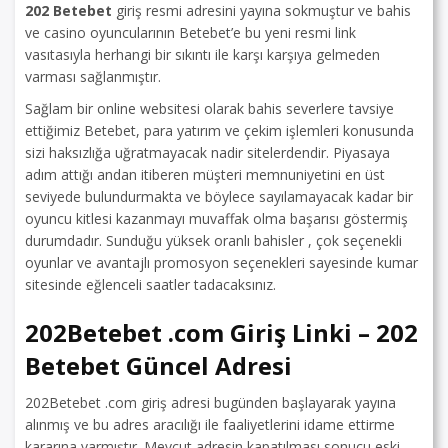
202 Betebet
giriş resmi adresini yayına sokmuştur ve bahis
ve casino oyuncularının Betebet’e bu yeni resmi link
vasıtasıyla herhangi bir sıkıntı ile karşı karşıya gelmeden
varması sağlanmıştır.
Sağlam bir online websitesi olarak bahis severlere tavsiye
ettiğimiz Betebet, para yatırım ve çekim işlemleri konusunda
sizi haksızlığa uğratmayacak nadir sitelerdendir. Piyasaya
adım attığı andan itiberen müşteri memnuniyetini en üst
seviyede bulundurmakta ve böylece sayılamayacak kadar bir
oyuncu kitlesi kazanmayı muvaffak olma başarısı göstermiş
durumdadır. Sunduğu yüksek oranlı bahisler , çok seçenekli
oyunlar ve avantajlı promosyon seçenekleri sayesinde kumar
sitesinde eğlenceli saatler tadacaksınız.
202Betebet .com Giriş Linki – 202
Betebet Güncel Adresi
202Betebet .com giriş adresi bugünden başlayarak yayına
alınmış ve bu adres aracılığı ile faaliyetlerini idame ettirme
kararına varmıştır. Mevcut adresin kapatılması sonucu eski