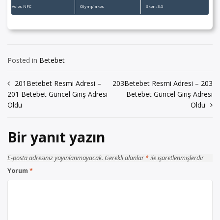
Volos NFC
Olympiakos
Skor : 3:5
Posted in
Betebet
Yazı
201Betebet Resmi Adresi –
203Betebet Resmi Adresi – 203
201 Betebet Güncel Giriş Adresi
Betebet Güncel Giriş Adresi
gezinmesi
Oldu
Oldu
Bir yanıt yazın
E-posta adresiniz yayınlanmayacak.
Gerekli alanlar
*
ile işaretlenmişlerdir
Yorum
*