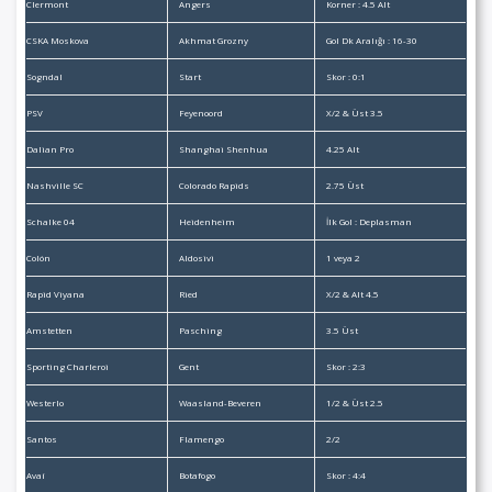
Clermont
Angers
Korner : 4.5 Alt
CSKA Moskova
Akhmat Grozny
Gol Dk Aralığı : 16-30
Sogndal
Start
Skor : 0:1
PSV
Feyenoord
X/2 & Üst 3.5
Dalian Pro
Shanghai Shenhua
4.25 Alt
Nashville SC
Colorado Rapids
2.75 Üst
Schalke 04
Heidenheim
İlk Gol : Deplasman
Colón
Aldosivi
1 veya 2
Rapid Viyana
Ried
X/2 & Alt 4.5
Amstetten
Pasching
3.5 Üst
Sporting Charleroi
Gent
Skor : 2:3
Westerlo
Waasland-Beveren
1/2 & Üst 2.5
Santos
Flamengo
2/2
Avaí
Botafogo
Skor : 4:4