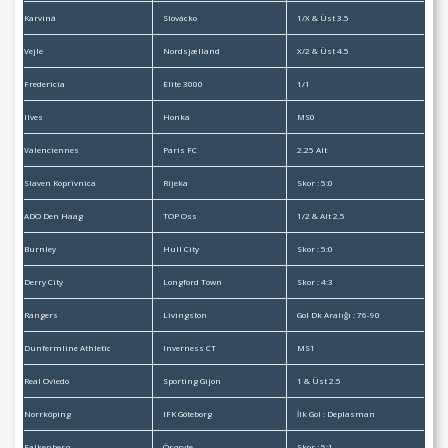
Karviná
Slovácko
1/X & Üst 3.5
Vejle
Nordsjælland
X/2 & Üst 4.5
Fredericia
Elite 3000
1/1
Ilves
Honka
MS0
Valenciennes
Paris FC
2.25 Alt
Slaven Koprivnica
Rijeka
Skor : 5:0
ADO Den Haag
TOP Oss
1/2 & Alt 2.5
Burnley
Hull City
Skor : 5:0
Derry City
Longford Town
Skor : 4:3
Rangers
Livingston
Gol Dk Aralığı : 76-90
Dunfermline Athletic
Inverness CT
MS1
Real Oviedo
Sporting Gijon
1 & Üst 2.5
Norrköping
IFK Göteborg
İlk Gol : Deplasman
Falkenberg
Örgryte
Skor : 5:1