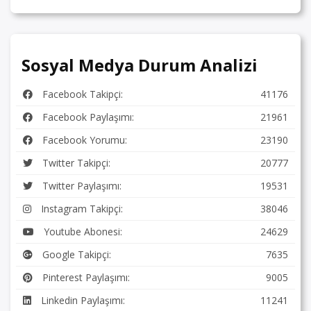
Sosyal Medya Durum Analizi
Facebook Takipçi:
41176
Facebook Paylaşımı:
21961
Facebook Yorumu:
23190
Twitter Takipçi:
20777
Twitter Paylaşımı:
19531
Instagram Takipçi:
38046
Youtube Abonesi:
24629
Google Takipçi:
7635
Pinterest Paylaşımı:
9005
Linkedin Paylaşımı:
11241