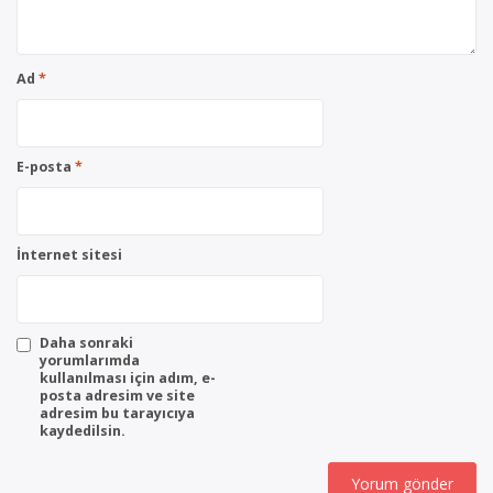
Ad
*
E-posta
*
İnternet sitesi
Daha sonraki
yorumlarımda
kullanılması için adım, e-
posta adresim ve site
adresim bu tarayıcıya
kaydedilsin.