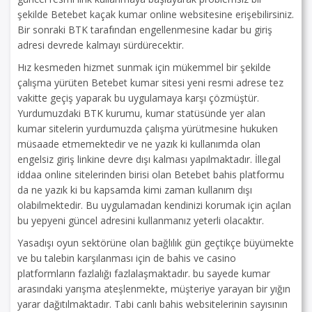
şekilde Betebet kaçak kumar online websitesine erişebilirsiniz.
Bir sonraki BTK tarafından engellenmesine kadar bu giriş
adresi devrede kalmayı sürdürecektir.
Hız kesmeden hizmet sunmak için mükemmel bir şekilde
çalışma yürüten Betebet kumar sitesi yeni resmi adrese tez
vakitte geçiş yaparak bu uygulamaya karşı çözmüştür.
Yurdumuzdaki BTK kurumu, kumar statüsünde yer alan
kumar sitelerin yurdumuzda çalışma yürütmesine hukuken
müsaade etmemektedir ve ne yazık ki kullanımda olan
engelsiz giriş linkine devre dışı kalması yapılmaktadır. İllegal
iddaa online sitelerinden birisi olan Betebet bahis platformu
da ne yazık ki bu kapsamda kimi zaman kullanım dışı
olabilmektedir. Bu uygulamadan kendinizi korumak için açılan
bu yepyeni güncel adresini kullanmanız yeterli olacaktır.
Yasadışı oyun sektörüne olan bağlılık gün geçtikçe büyümekte
ve bu talebin karşılanması için de bahis ve casino
platformların fazlalığı fazlalaşmaktadır. bu sayede kumar
arasındaki yarışma ateşlenmekte, müşteriye yarayan bir yığın
yarar dağıtılmaktadır. Tabi canlı bahis websitelerinin sayısının