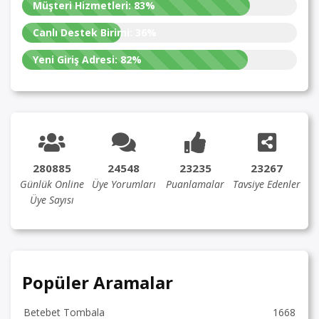
Müşteri Hizmetleri:
83%
Canlı Destek Birimi:
36%
Yeni Giriş Adresi:
82%
280885
24548
23235
23267
Günlük Online
Üye Yorumları
Puanlamalar
Tavsiye Edenler
Üye Sayısı
Popüler Aramalar
Betebet Tombala
1668