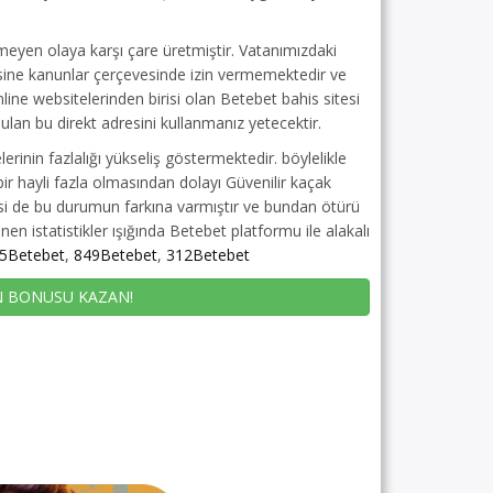
meyen olaya karşı çare üretmiştir. Vatanımızdaki
mesine kanunlar çerçevesinde izin vermemektedir ve
line websitelerinden birisi olan Betebet bahis sitesi
lan bu direkt adresini kullanmanız yetecektir.
rinin fazlalığı yükseliş göstermektedir. böylelikle
ir hayli fazla olmasından dolayı Güvenilir kaçak
isi de bu durumun farkına varmıştır ve bundan ötürü
 istatistikler ışığında Betebet platformu ile alakalı
5Betebet
,
849Betebet
,
312Betebet
İN BONUSU KAZAN!