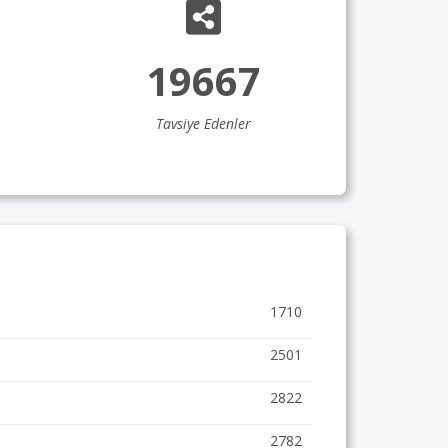
19667
Tavsiye Edenler
1710
2501
2822
2782