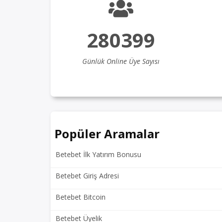
280399
Günlük Online Üye Sayısı
Popüler Aramalar
Betebet İlk Yatırım Bonusu
Betebet Giriş Adresi
Betebet Bitcoin
Betebet Üyelik