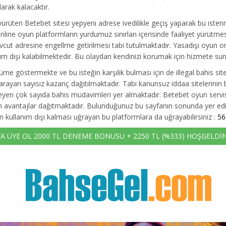
larak kalacaktır.
rüten Betebet sitesi yepyeni adrese ivedilikle geçiş yaparak bu isten
online oyun platformların yurdumuz sınırları içerisinde faaliyet yürüt
evcut adresine engellme getirilmesi tabi tutulmaktadır. Yasadışı oyun on
ım dışı kalabilmektedir. Bu olaydan kendinizi korumak için hizmete sunu
 göstermekte ve bu isteğin karşılık bulması için de illegal bahis sitele
ayan sayısız kazanç dağıtılmaktadır. Tabi kanunsuz iddaa sitelerinin b
steyen çok sayıda bahis müdavimleri yer almaktadır. Betebet oyun serv
avantajlar dağıtmaktadır. Bulunduğunuz bu sayfanın sonunda yer edinen
sin kullanım dışı kalması uğrayan bu platformlara da uğrayabilirsiniz :
56
A ÜYE OL 2000 TL DENEME BONUSU + 2250 TL (%333) HOŞGELD