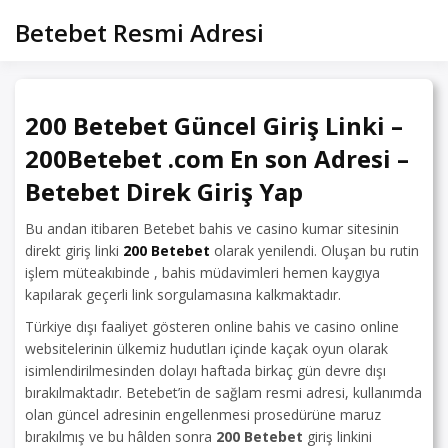
Skip
Betebet Resmi Adresi
to
content
200 Betebet Güncel Giriş Linki –
200Betebet .com En son Adresi –
Betebet Direk Giriş Yap
Bu andan itibaren Betebet bahis ve casino kumar sitesinin
direkt giriş linki
200 Betebet
olarak yenilendi. Oluşan bu rutin
işlem müteakıbinde , bahis müdavimleri hemen kaygıya
kapılarak geçerli link sorgulamasına kalkmaktadır.
Türkiye dışı faaliyet gösteren online bahis ve casino online
websitelerinin ülkemiz hudutları içinde kaçak oyun olarak
isimlendirilmesinden dolayı haftada birkaç gün devre dışı
bırakılmaktadır. Betebet’in de sağlam resmi adresi, kullanımda
olan güncel adresinin engellenmesi prosedürüne maruz
bırakılmış ve bu hâlden sonra
200 Betebet
giriş linkini