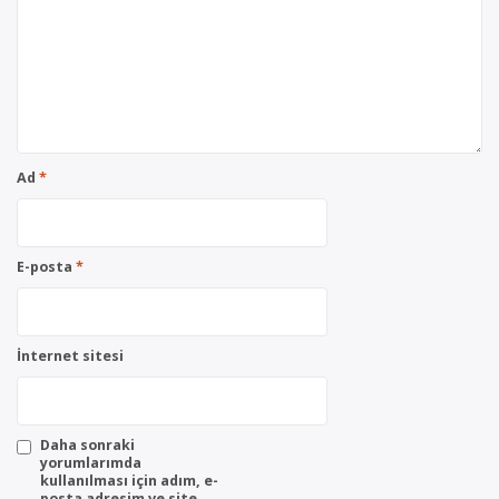
Ad
*
E-posta
*
İnternet sitesi
Daha sonraki
yorumlarımda
kullanılması için adım, e-
posta adresim ve site