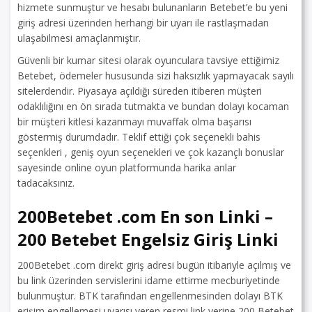
hizmete sunmuştur ve hesabı bulunanların Betebet’e bu yeni
giriş adresi üzerinden herhangi bir uyarı ile rastlaşmadan
ulaşabilmesi amaçlanmıştır.
Güvenli bir kumar sitesi olarak oyunculara tavsiye ettiğimiz
Betebet, ödemeler hususunda sizi haksızlık yapmayacak sayılı
sitelerdendir. Piyasaya açıldığı süreden itiberen müşteri
odaklılığını en ön sırada tutmakta ve bundan dolayı kocaman
bir müşteri kitlesi kazanmayı muvaffak olma başarısı
göstermiş durumdadır. Teklif ettiği çok seçenekli bahis
seçenkleri , geniş oyun seçenekleri ve çok kazançlı bonuslar
sayesinde online oyun platformunda harika anlar
tadacaksınız.
200Betebet .com En son Linki –
200 Betebet Engelsiz Giriş Linki
200Betebet .com direkt giriş adresi bugün itibariyle açılmış ve
bu link üzerinden servislerini idame ettirme mecburiyetinde
bulunmuştur. BTK tarafından engellenmesinden dolayı BTK
erişim engellemesi uyarısı veren resmi link yerine 200 Betebet