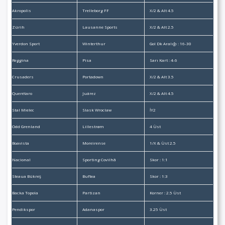
Akropolis
Trelleborg FF
X/2 & Alt 4.5
Zürih
Lausanne Sports
X/2 & Alt 2.5
Yverdon Sport
Winterthur
Gol Dk Aralığı : 16-30
Reggina
Pisa
Sarı Kart : 4-6
Crusaders
Portadown
X/2 & Alt 3.5
Querétaro
Juárez
X/2 & Alt 4.5
Stal Mielec
Slask Wroclaw
İY2
Odd Grenland
Lillestrøm
4 Üst
Boavista
Moreirense
1/X & Üst 2.5
Nacional
Sporting Covilhã
Skor : 1:1
Steaua Bükreş
Buftea
Skor : 1:3
Backa Topola
Partizan
Korner : 2.5 Üst
Pendikspor
Adanaspor
3.25 Üst