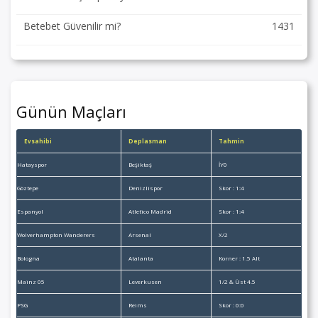
Betebet Güvenilir mi?
1431
Günün Maçları
Evsahibi
Deplasman
Tahmin
Hatayspor
Beşiktaş
İY0
Göztepe
Denizlispor
Skor : 1:4
Espanyol
Atletico Madrid
Skor : 1:4
Wolverhampton Wanderers
Arsenal
X/2
Bologna
Atalanta
Korner : 1.5 Alt
Mainz 05
Leverkusen
1/2 & Üst 4.5
PSG
Reims
Skor : 0:0