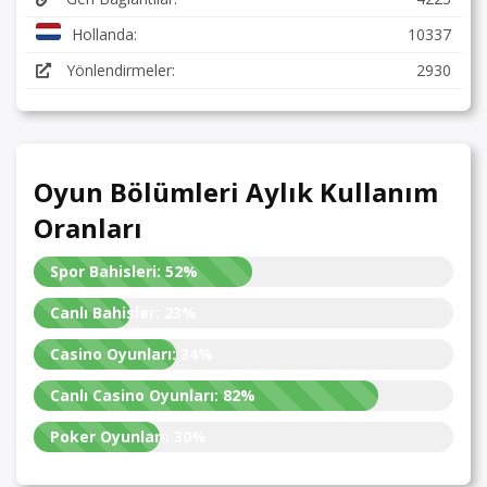
Hollanda:
10337
Yönlendirmeler:
2930
Oyun Bölümleri Aylık Kullanım
Oranları
Spor Bahisleri:
52%
Canlı Bahisler:
23%
Casino Oyunları:
34%
Canlı Casino Oyunları:
82%
Poker Oyunları:
30%