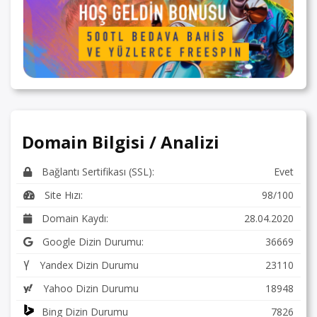
Domain Bilgisi / Analizi
Bağlantı Sertifikası (SSL):
Evet
Site Hızı:
98/100
Domain Kaydı:
28.04.2020
Google Dizin Durumu:
36669
Yandex Dizin Durumu
23110
Yahoo Dizin Durumu
18948
Bing Dizin Durumu
7826