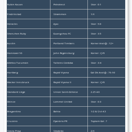
Rubin Kazan
Petrotrest
Skor : 0:1
Fredrikstad
Strømmen
1/X
Heracles
Ajax
Skor : 5:0
Shenzhen Ruby
Guangzhou FC
Skor : 3:5
Austin
Portland Timbers
Korner Aralığı : 12+
Hannover 96
Jahn Regensburg
Korner : Çift
Atlético Tucumán
Talleres Córdoba
Skor : 3:4
Hartberg
Rapid Viyana
Gol Dk Aralığı : 76-90
Wacker Innsbruck
Rapid Viyana II
Korner : Çift
Standard Liège
Union Saint-Gilloise
2.25 Alt
Deinze
Lommel United
Skor : 0:3
Bragantino
Bahia
1/2 & Üst 4.5
Cruzeiro
Operário PR
Toplam Gol : 7
Slavia Prag
Slovácko
2/X