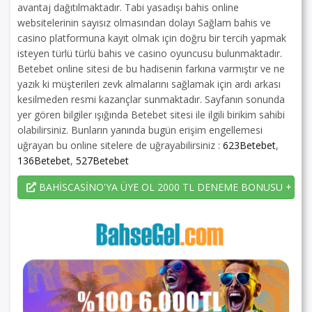
avantaj dağıtılmaktadır. Tabi yasadışı bahis online
websitelerinin sayısız olmasından dolayı Sağlam bahis ve
casino platformuna kayıt olmak için doğru bir tercih yapmak
isteyen türlü türlü bahis ve casino oyuncusu bulunmaktadır.
Betebet online sitesi de bu hadisenin farkına varmıştır ve ne
yazık ki müşterileri zevk almalarını sağlamak için ardı arkası
kesilmeden resmi kazançlar sunmaktadır. Sayfanın sonunda
yer gören bilgiler ışığında Betebet sitesi ile ilgili birikim sahibi
olabilirsiniz. Bunların yanında bugün erişim engellemesi
uğrayan bu online sitelere de uğrayabilirsiniz :
623Betebet
,
136Betebet
,
527Betebet
BAHİSCASİNO'YA ÜYE OL 2000 TL DENEME BONUSU + 225