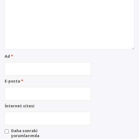
Ad
*
E-posta
*
İnternet sitesi
Daha sonraki
yorumlarımda