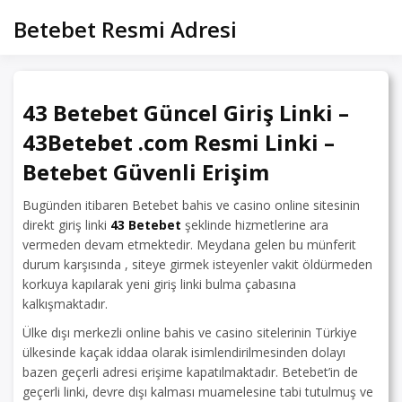
Skip
Betebet Resmi Adresi
to
content
43 Betebet Güncel Giriş Linki –
43Betebet .com Resmi Linki –
Betebet Güvenli Erişim
Bugünden itibaren Betebet bahis ve casino online sitesinin
direkt giriş linki
43 Betebet
şeklinde hizmetlerine ara
vermeden devam etmektedir. Meydana gelen bu münferit
durum karşısında , siteye girmek isteyenler vakit öldürmeden
korkuya kapılarak yeni giriş linki bulma çabasına
kalkışmaktadır.
Ülke dışı merkezli online bahis ve casino sitelerinin Türkiye
ülkesinde kaçak iddaa olarak isimlendirilmesinden dolayı
bazen geçerli adresi erişime kapatılmaktadır. Betebet’in de
geçerli linki, devre dışı kalması muamelesine tabi tutulmuş ve