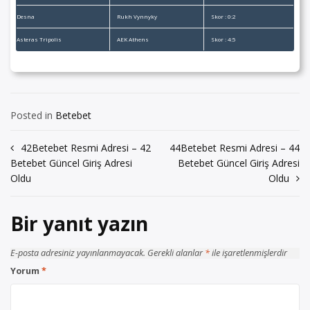
Desna
Rukh Vynnyky
Skor : 0:2
Asteras Tripolis
AEK Athens
Skor : 4:5
Posted in
Betebet
Yazı
42Betebet Resmi Adresi – 42
44Betebet Resmi Adresi – 44
Betebet Güncel Giriş Adresi
Betebet Güncel Giriş Adresi
gezinmesi
Oldu
Oldu
Bir yanıt yazın
E-posta adresiniz yayınlanmayacak.
Gerekli alanlar
*
ile işaretlenmişlerdir
Yorum
*