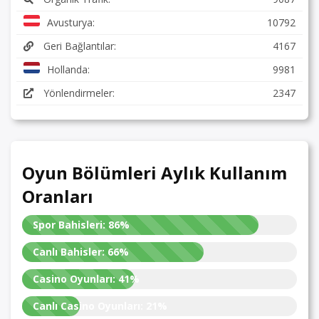
Avusturya:
10792
Geri Bağlantılar:
4167
Hollanda:
9981
Yönlendirmeler:
2347
Oyun Bölümleri Aylık Kullanım
Oranları
Spor Bahisleri:
86%
Canlı Bahisler:
66%
Casino Oyunları:
41%
Canlı Casino Oyunları:
21%