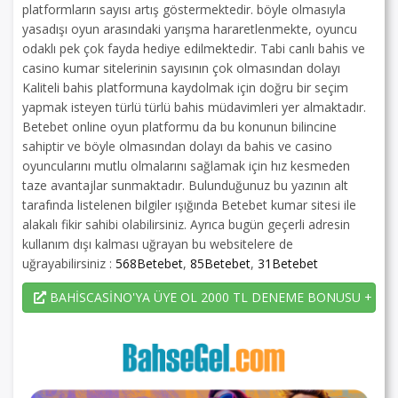
platformların sayısı artış göstermektedir. böyle olmasıyla
yasadışı oyun arasındaki yarışma hararetlenmekte, oyuncu
odaklı pek çok fayda hediye edilmektedir. Tabi canlı bahis ve
casino kumar sitelerinin sayısının çok olmasından dolayı
Kaliteli bahis platformuna kaydolmak için doğru bir seçim
yapmak isteyen türlü türlü bahis müdavimleri yer almaktadır.
Betebet online oyun platformu da bu konunun bilincine
sahiptir ve böyle olmasından dolayı da bahis ve casino
oyuncularını mutlu olmalarını sağlamak için hız kesmeden
taze avantajlar sunmaktadır. Bulunduğunuz bu yazının alt
tarafında listelenen bilgiler ışığında Betebet kumar sitesi ile
alakalı fikir sahibi olabilirsiniz. Ayrıca bugün geçerli adresin
kullanım dışı kalması uğrayan bu websitelere de
uğrayabilirsiniz :
568Betebet
,
85Betebet
,
31Betebet
BAHİSCASİNO'YA ÜYE OL 2000 TL DENEME BONUSU + 225