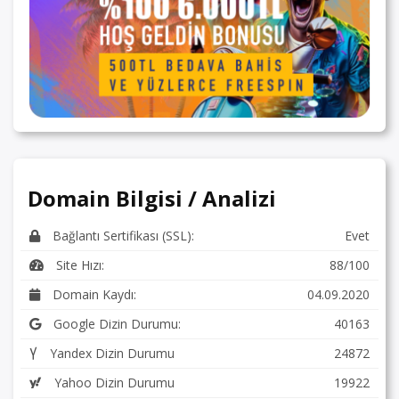
Domain Bilgisi / Analizi
Bağlantı Sertifikası (SSL):
Evet
Site Hızı:
88/100
Domain Kaydı:
04.09.2020
Google Dizin Durumu:
40163
Yandex Dizin Durumu
24872
Yahoo Dizin Durumu
19922