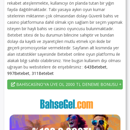
rekabet ateşlenmekte, kullanıcıyı ön planda tutan bir yığın
fayda dağıtılmaktadır. Tabi yasaya aykırı oyun kumar
sitelerinin miktarının çok olmasından dolayı Güvenli bahis ve
casino platformuna dahil olmak için sağlam bir seçim yapmak
isteyen bir hayli bahis ve casino oyuncusu bulunmaktadır.
Betebet sitesi de bu durumun bilincine sahiptir ve bundan
dolayı da kayıtlı ve ziyaretçileri mutlu etmek için ikide bir
geçerli promosyonlar vermektedir. Sayfanın alt kısmında yer
alan istatistikler sayesinde Betebet online oyun platformu ile
alakalı bilgi sahibi olabilirsiniz. Yine bugün kullanım dışı olması
uğrayan bu websitelere de erişebilirsiniz :
643Betebet
,
997Betebet
,
311Betebet
BAHİSCASİNO'YA ÜYE OL 2000 TL DENEME BONUSU + 225