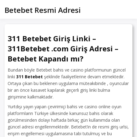
Skip
Betebet Resmi Adresi
to
content
311 Betebet Giriş Linki –
311Betebet .com Giriş Adresi –
Betebet Kapandı mı?
Bundan böyle Betebet bahis ve casino platformunun güncel
linki
311 Betebet
şeklinde faaliyetlerine devam etmektedir.
Ortaya çıkan bu beklenen uygulama müteakıbinde , oyuncular
bir an önce kasavet kapılarak geçerli giriş linki bulma
girişimine kalkmaktadır.
Yurtdışı yayın yapan çevirimiçi bahis ve casino online oyun
platformların Türkiye ülkesinde kanunsuz bahis olarak
görülmesinden dolayı haftada birkaç gün kullanımda olan
güncel adresi engellenmektedir. Betebet’in de resmi giriş urlsi,
erişim engellemesi uygulamasına tabi tutulmuş ve bu