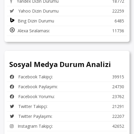
Yandex Dizin Durumu
18772
Yahoo Dizin Durumu
22259
Bing Dizin Durumu
6485
Alexa Sıralaması:
11736
Sosyal Medya Durum Analizi
Facebook Takipçi:
39915
Facebook Paylaşımı:
24730
Facebook Yorumu:
23762
Twitter Takipçi:
21291
Twitter Paylaşımı:
22207
Instagram Takipçi:
42652