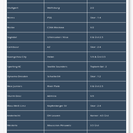
Stuttgart
Wolfsburg
2/2
Reims
PSG
Skor : 1:4
Rostov
CSKA Moskova
X/2
Sogndal
Ullensaker / Kisa
X & Üst 2.5
Cambuur
AZ
Skor : 2:4
Guangzhou City
Hebei
1/X & Üst 3.5
Sporting KC
Seattle Sounders
Toplam Gol : 2
Dynamo Dresden
Schalke 04
Skor : 1:2
Boca Juniors
River Plate
X & Üst 2.5
Sturm Graz
Admira
X/X
Blau-Weiß Linz
Kapfenberger SV
Skor : 2:4
Anderlecht
OH Leuven
Korner : 4.5 Üst
Westerlo
Mouscron-Péruwelz
3.5 Üst