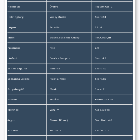
Halmstad
Örebro
Toplam Gol : 2
Helsingborg
Väsby United
Skor : 2:1
Lugano
Servette
3 Üst
Thun
Stade Lausanne-Ouchy
Tek/Çift : Çift
Frosinone
Pisa
2/X
Linfield
Carrick Rangers
Skor : 4:2
Santos Laguna
América
Skor : 1:0
Bogdanka Leczna
Piast Gliwice
Skor : 2:0
Sarpsborg 08
Molde
1 veya 2
Tondela
Benfica
Korner : 3.5 Alt
Trofense
Varzim
X/2 & Alt 4.5
Arges
Steaua Bükreş
Sarı Kart : 4-6
Vozdovac
Kolubara
X & Üst 2.5