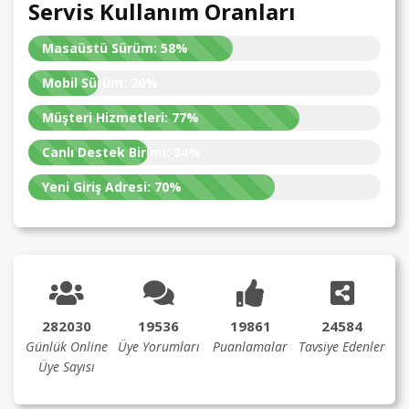
Servis Kullanım Oranları
Masaüstü Sürüm:
58%
Mobil Sürüm:
20%
Müşteri Hizmetleri:
77%
Canlı Destek Birimi:
34%
Yeni Giriş Adresi:
70%
282030
19536
19861
24584
Günlük Online
Üye Yorumları
Puanlamalar
Tavsiye Edenler
Üye Sayısı