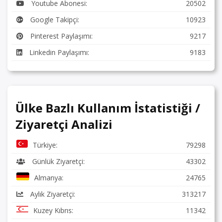
Youtube Abonesi:
20502
Google Takipçi:
10923
Pinterest Paylaşımı:
9217
Linkedin Paylaşımı:
9183
Ülke Bazlı Kullanım İstatistiği /
Ziyaretçi Analizi
Türkiye:
79298
Günlük Ziyaretçi:
43302
Almanya:
24765
Aylık Ziyaretçi:
313217
Kuzey Kıbrıs:
11342