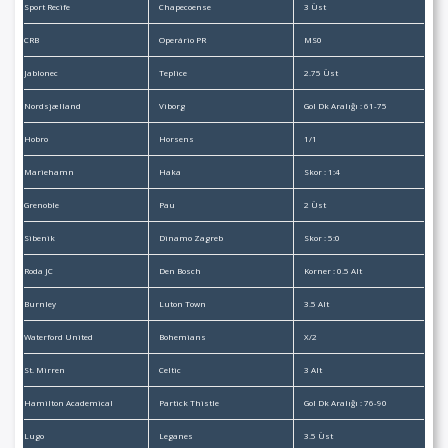
Sport Recife
Chapecoense
3 Üst
CRB
Operário PR
MS0
Jablonec
Teplice
2.75 Üst
Nordsjælland
Viborg
Gol Dk Aralığı : 61-75
Hobro
Horsens
1/1
Mariehamn
Haka
Skor : 1:4
Grenoble
Pau
2 Üst
Sibenik
Dinamo Zagreb
Skor : 5:0
Roda JC
Den Bosch
Korner : 0.5 Alt
Burnley
Luton Town
3.5 Alt
Waterford United
Bohemians
X/2
St. Mirren
Celtic
3 Alt
Hamilton Academical
Partick Thistle
Gol Dk Aralığı : 76-90
Lugo
Leganes
3.5 Üst