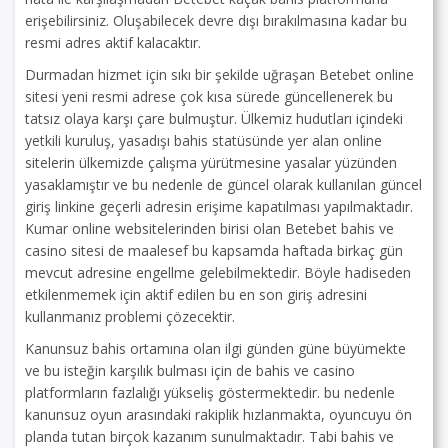
erişebilirsiniz. Oluşabilecek devre dışı bırakılmasına kadar bu
resmi adres aktif kalacaktır.
Durmadan hizmet için sıkı bir şekilde uğraşan Betebet online
sitesi yeni resmi adrese çok kısa sürede güncellenerek bu
tatsız olaya karşı çare bulmuştur. Ülkemiz hudutları içindeki
yetkili kuruluş, yasadışı bahis statüsünde yer alan online
sitelerin ülkemizde çalışma yürütmesine yasalar yüzünden
yasaklamıştır ve bu nedenle de güncel olarak kullanılan güncel
giriş linkine geçerli adresin erişime kapatılması yapılmaktadır.
Kumar online websitelerinden birisi olan Betebet bahis ve
casino sitesi de maalesef bu kapsamda haftada birkaç gün
mevcut adresine engellme gelebilmektedir. Böyle hadiseden
etkilenmemek için aktif edilen bu en son giriş adresini
kullanmanız problemi çözecektir.
Kanunsuz bahis ortamına olan ilgi günden güne büyümekte
ve bu isteğin karşılık bulması için de bahis ve casino
platformların fazlalığı yükseliş göstermektedir. bu nedenle
kanunsuz oyun arasındaki rakiplik hızlanmakta, oyuncuyu ön
planda tutan birçok kazanım sunulmaktadır. Tabi bahis ve