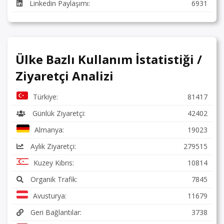
Linkedin Paylaşımı:
6931
Ülke Bazlı Kullanım İstatistiği /
Ziyaretçi Analizi
Türkiye:
81417
Günlük Ziyaretçi:
42402
Almanya:
19023
Aylık Ziyaretçi:
279515
Kuzey Kıbrıs:
10814
Organik Trafik:
7845
Avusturya:
11679
Geri Bağlantılar:
3738