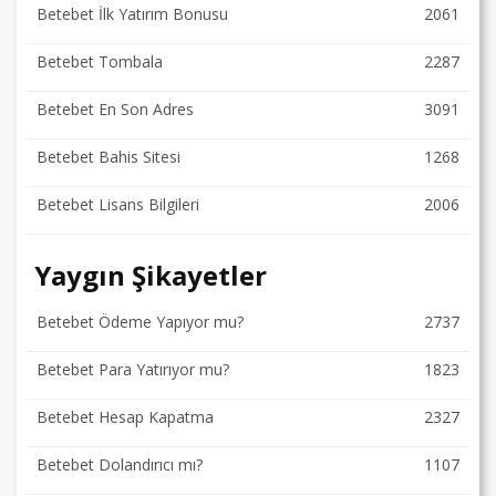
Betebet İlk Yatırım Bonusu
2061
Betebet Tombala
2287
Betebet En Son Adres
3091
Betebet Bahis Sitesi
1268
Betebet Lisans Bilgileri
2006
Yaygın Şikayetler
Betebet Ödeme Yapıyor mu?
2737
Betebet Para Yatırıyor mu?
1823
Betebet Hesap Kapatma
2327
Betebet Dolandırıcı mı?
1107