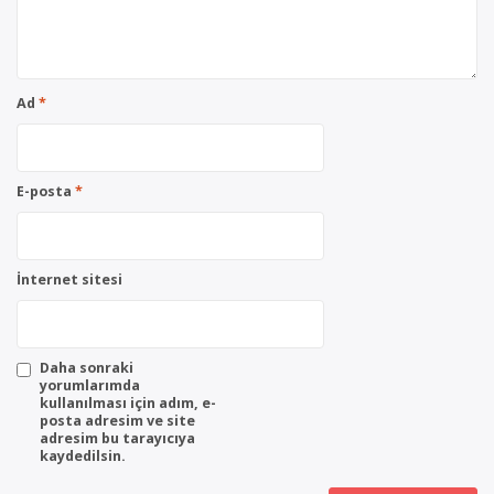
Ad
*
E-posta
*
İnternet sitesi
Daha sonraki
yorumlarımda
kullanılması için adım, e-
posta adresim ve site
adresim bu tarayıcıya
kaydedilsin.