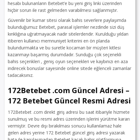
hesabı bulunanların Betebet’e bu yeni giriş linki üzerinden
hiçbir sorun ile rast gelmeden varabilmesi sağlanmıştır.
Güvenilir bir kumar sitesi olarak bahis severlere paylaşımda
bulunduğumuz Betebet, parasal işlemler nezdinde sizi düş
kırıklığına uğratmayacak nadir sitelerdendir. Kurulduğu yıldan
itiberen kullanıcı memnuniyet kriterini en ön planda
bulundurmakta ve bu suretle kocaman bir müşteri kitlesi
kazanmayı başarmış durumdadır. Sunduğu çok seçenekli
bahis seçenkleri , geniş oyun seçenekleri ve kaybınızı en aza
indirecek bonuslar sayesinde online sitede eğlenceli zamanlar
tadacaksınız.
172Betebet .com Güncel Adresi –
172 Betebet Güncel Resmi Adresi
172Betebet .com direkt giriş adresi bu saat itibariyle hizmete
sunulmuş ve bu resmi adres üzerinden işlerini yürütme kararı
vermiştir. Devre dışı bırakılması sonucu kullanılamaz hale
gelen adres yerine 172 Betebet güncel giriş adresi yazarak
hata ile karşılaşmadan Betebet kaçak bahis platformuna