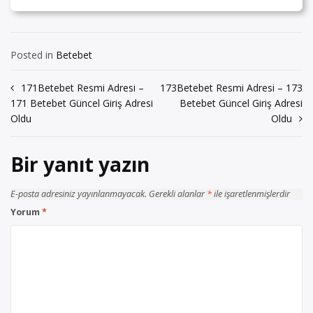
Posted in
Betebet
Yazı
171Betebet Resmi Adresi –
173Betebet Resmi Adresi – 173
171 Betebet Güncel Giriş Adresi
Betebet Güncel Giriş Adresi
gezinmesi
Oldu
Oldu
Bir yanıt yazın
E-posta adresiniz yayınlanmayacak.
Gerekli alanlar
*
ile işaretlenmişlerdir
Yorum
*