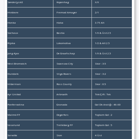
SønderjyskE
Kopenhag
X/X
Hvidovre
Fremad Amager
2/1
Honka
Haka
3.75 Alt
Sochaux
Bastia
1/X & Üst 2.5
Rijeka
Lokomotiva
1/2 & Alt 2.5
Jong Ajax
De Graafschap
1/X & Üst 2.5
West Bromwich
Swansea City
Skor : 3:5
Dundalk
Sligo Rovers
Skor : 3:2
Hibernian
Ross County
Skor : 0:5
Ayr United
Arbroath
Tek/Çift : Tek
Ponferradina
Granada
Gol Dk Aralığı : 46-60
Malmö FF
Degerfors
Toplam Gol : 2
Vasalund
Trelleborg FF
Toplam Gol : 5
Servette
Sion
4 Üst