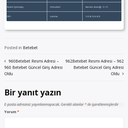
Rukh Vynnyky
Inhulets’
Korner Aralığı : 9-11
OFI
Lamia
1/2 & Üst 4.5
Posted in
Betebet
Yazı
960Betebet Resmi Adresi –
962Betebet Resmi Adresi – 962
960 Betebet Güncel Giriş Adresi
Betebet Güncel Giriş Adresi
gezinmesi
Oldu
Oldu
Bir yanıt yazın
E-posta adresiniz yayınlanmayacak.
Gerekli alanlar
*
ile işaretlenmişlerdir
Yorum
*