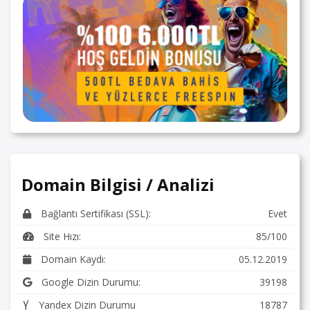
Domain Bilgisi / Analizi
Bağlantı Sertifikası (SSL):
Evet
Site Hızı:
85/100
Domain Kaydı:
05.12.2019
Google Dizin Durumu:
39198
Yandex Dizin Durumu
18787