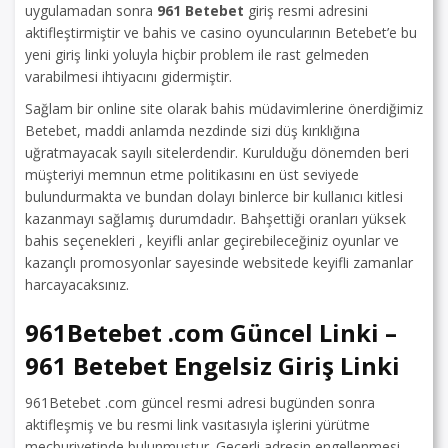
uygulamadan sonra
961 Betebet
giriş resmi adresini
aktifleştirmiştir ve bahis ve casino oyuncularının Betebet’e bu
yeni giriş linki yoluyla hiçbir problem ile rast gelmeden
varabilmesi ihtiyacını gidermiştir.
Sağlam bir online site olarak bahis müdavimlerine önerdiğimiz
Betebet, maddi anlamda nezdinde sizi düş kırıklığına
uğratmayacak sayılı sitelerdendir. Kurulduğu dönemden beri
müşteriyi memnun etme politikasını en üst seviyede
bulundurmakta ve bundan dolayı binlerce bir kullanıcı kitlesi
kazanmayı sağlamış durumdadır. Bahşettiği oranları yüksek
bahis seçenekleri , keyifli anlar geçirebileceğiniz oyunlar ve
kazançlı promosyonlar sayesinde websitede keyifli zamanlar
harcayacaksınız.
961Betebet .com Güncel Linki –
961 Betebet Engelsiz Giriş Linki
961Betebet .com güncel resmi adresi bugünden sonra
aktifleşmiş ve bu resmi link vasıtasıyla işlerini yürütme
mecburiyetinde bulunmuştur. Geçerli adresin engellenmesi