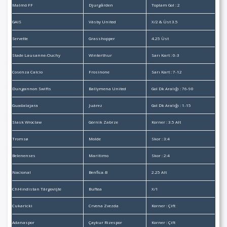
Malmö FF
Djurgården
Toplam Gol : 2
GAIS
Väsby United
X/2 & Üst 3.5
Servette
Grasshopper
4.25 Üst
Stade Lausanne-Ouchy
Winterthur
Sarı Kart : 0-3
Cosenza Calcio
Frosinone
Sarı Kart : 7-12
Dungannon Swifts
Ballymena United
Gol Dk Aralığı : 76-90
Guadalajara
Juárez
Gol Dk Aralığı : 1-15
Slask Wroclaw
Górnik Zabrze
Korner : 3.5 Alt
Tromsø
Molde
Skor : 3:4
Belenenses
Marítimo
Skor : 2:4
Nacional
Benfica-B
2.25 Alt
ChHindistan Târgovişte
Buftea
X/1
Cukaricki
Crvena Zvezda
Korner : Çift
Adanaspor
Çaykur Rizespor
Korner : Çift