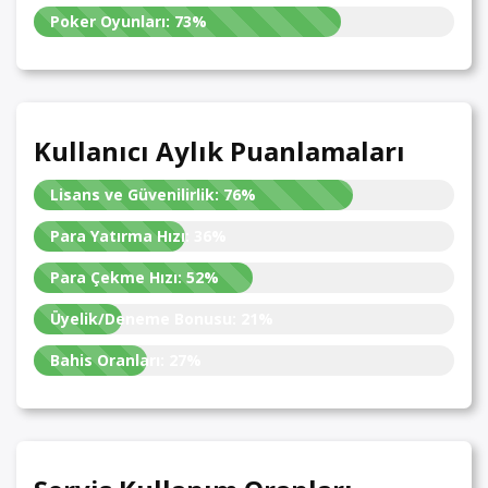
Poker Oyunları:
73%
Kullanıcı Aylık Puanlamaları
Lisans ve Güvenilirlik:
76%
Para Yatırma Hızı:
36%
Para Çekme Hızı:
52%
Üyelik/Deneme Bonusu:
21%
Bahis Oranları:
27%