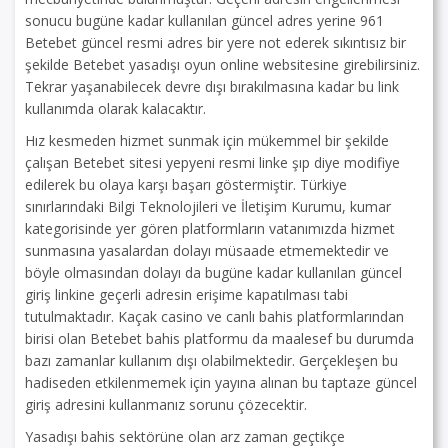
sonucu bugüne kadar kullanılan güncel adres yerine 961
Betebet güncel resmi adres bir yere not ederek sıkıntısız bir
şekilde Betebet yasadışı oyun online websitesine girebilirsiniz.
Tekrar yaşanabilecek devre dışı bırakılmasına kadar bu link
kullanımda olarak kalacaktır.
Hız kesmeden hizmet sunmak için mükemmel bir şekilde
çalışan Betebet sitesi yepyeni resmi linke şıp diye modifiye
edilerek bu olaya karşı başarı göstermiştir. Türkiye
sınırlarındaki Bilgi Teknolojileri ve İletişim Kurumu, kumar
kategorisinde yer gören platformların vatanımızda hizmet
sunmasına yasalardan dolayı müsaade etmemektedir ve
böyle olmasından dolayı da bugüne kadar kullanılan güncel
giriş linkine geçerli adresin erişime kapatılması tabi
tutulmaktadır. Kaçak casino ve canlı bahis platformlarından
birisi olan Betebet bahis platformu da maalesef bu durumda
bazı zamanlar kullanım dışı olabilmektedir. Gerçekleşen bu
hadiseden etkilenmemek için yayına alınan bu taptaze güncel
giriş adresini kullanmanız sorunu çözecektir.
Yasadışı bahis sektörüne olan arz zaman geçtikçe