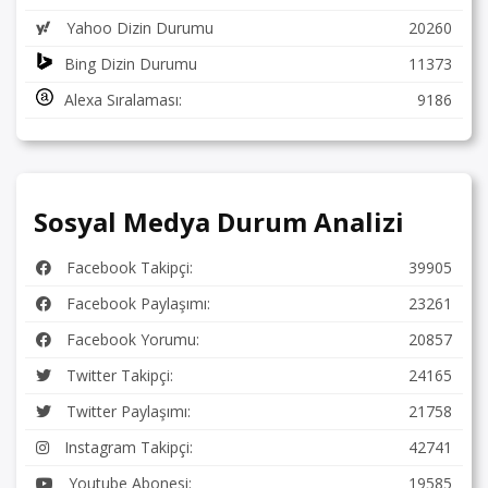
Yahoo Dizin Durumu
20260
Bing Dizin Durumu
11373
Alexa Sıralaması:
9186
Sosyal Medya Durum Analizi
Facebook Takipçi:
39905
Facebook Paylaşımı:
23261
Facebook Yorumu:
20857
Twitter Takipçi:
24165
Twitter Paylaşımı:
21758
Instagram Takipçi:
42741
Youtube Abonesi:
19585