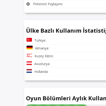
Pinterest Paylaşımı:
Ülke Bazlı Kullanım İstatisti
Türkiye:
Almanya:
Kuzey Kıbrıs:
Avusturya:
Hollanda:
Oyun Bölümleri Aylık Kulla