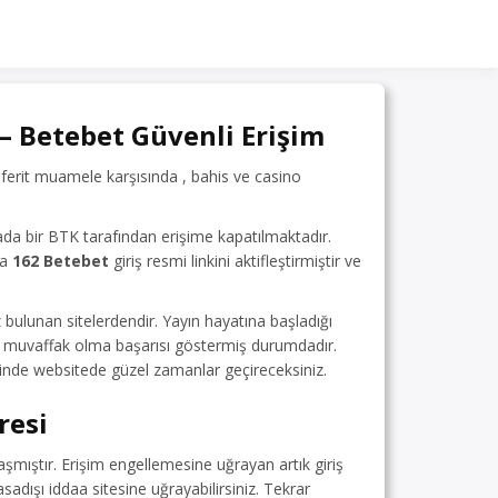
 – Betebet Güvenli Erişim
ferit muamele karşısında , bahis ve casino
rada bir BTK tarafından erişime kapatılmaktadır.
ra
162 Betebet
giriş resmi linkini aktifleştirmiştir ve
bulunan sitelerdendir. Yayın hayatına başladığı
i muvaffak olma başarısı göstermiş durumdadır.
esinde websitede güzel zamanlar geçireceksiniz.
resi
laşmıştır. Erişim engellemesine uğrayan artık giriş
dışı iddaa sitesine uğrayabilirsiniz. Tekrar