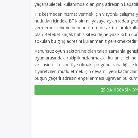
yaşanabilecek kullanımda olan giriş adresinin kapatıl
Hız kesmeden hizmet vermek için vizyonlu çalışma y
hudutları içindeki BTK birimi, yasaya aykırı iddaa gr
vermemektedir ve bundan ötürü de aktif olarak kullanı
olan Betebet kaçak bahis sitesi de ne yazık ki bu d
sokulan bu giriş adresini kullanmanız gerekmektedir.
Kanunsuz oyun sektörüne olan talep zamanla genişlem
oyun arasındaki rakiplik hızlanmakta, kullanıcı lehi
ve casino sitesine üye olmak için gönül rahatlığı ile
ziyaretçileri mutlu etmek için devamlı yeni kazançlar v
bugün geçerli adresin engellenmesi uğrayan bu kumar 
BAHİSCASİNO'Y