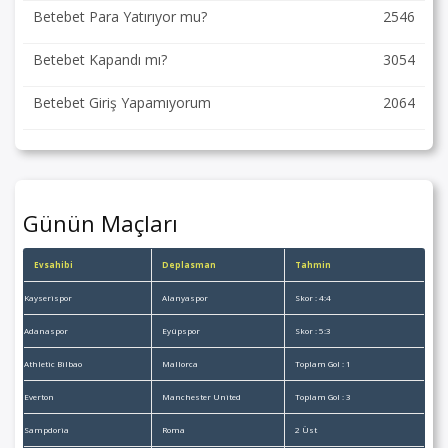
Betebet Para Yatırıyor mu?
2546
Betebet Kapandı mı?
3054
Betebet Giriş Yapamıyorum
2064
Günün Maçları
Evsahibi
Deplasman
Tahmin
Kayserispor
Alanyaspor
Skor : 4:4
Adanaspor
Eyüpspor
Skor : 5:3
Athletic Bilbao
Mallorca
Toplam Gol : 1
Everton
Manchester United
Toplam Gol : 3
Sampdoria
Roma
2 Üst