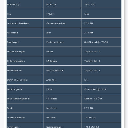
Wolfsburg
Bochum
Skor : 3:3
PSG
Troyes
MS0
Lokomotiv Moskova
Dinamo Moskova
2.75 Alt
Aalesund
Jerv
2.75 Alt
Groningen
Fortuna Sittard
Gol Dk Aralığı : 76-90
Hubei Zhongbo
Hebei
Toplam Gol : 5
SJ Earthquakes
LA Galaxy
Toplam Gol : 6
Hannover 96
Hansa Rostock
Toplam Gol : 1
Defensa y Justicia
Arsenal
İY1
Rapid Viyana
LASK
Korner Aralığı : 12+
Avusturya Viyana II
St. Pölten
Korner : 3.5 Üst
Genk
Mechelen
2.75 Alt
Lommel United
Westerlo
1 & Alt 2.5
Juventude
Internacional
1/2 & Üst 4.5