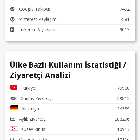
Google Takipçi:
7492
Pinterest Paylaşımı:
7581
Linkedin Paylaşımı:
9013
Ülke Bazlı Kullanım İstatistiği /
Ziyaretçi Analizi
Türkiye:
79938
Günlük Ziyaretçi:
39813
Almanya:
24389
Aylık Ziyaretçi:
283206
Kuzey Kıbrıs:
10917
Organik Trafik:
10116