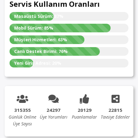
Servis Kullanım Oranları
Masaüstü Sürüm:
37%
Mobil Sürüm:
85%
Müşteri Hizmetleri:
63%
Canlı Destek Birimi:
76%
Yeni Giriş Adresi:
20%
315355
24297
20129
22815
Günlük Online
Üye Yorumları
Puanlamalar
Tavsiye Edenler
Üye Sayısı