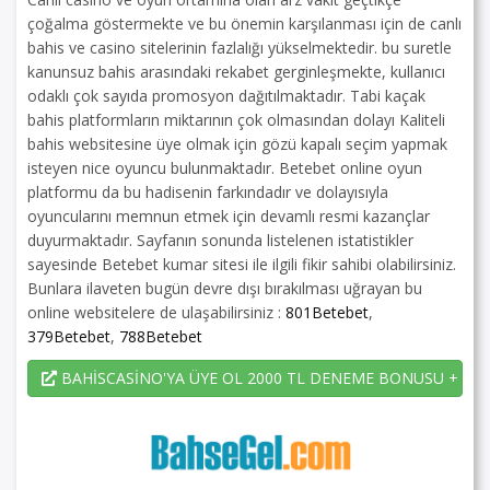
çoğalma göstermekte ve bu önemin karşılanması için de canlı
bahis ve casino sitelerinin fazlalığı yükselmektedir. bu suretle
kanunsuz bahis arasındaki rekabet gerginleşmekte, kullanıcı
odaklı çok sayıda promosyon dağıtılmaktadır. Tabi kaçak
bahis platformların miktarının çok olmasından dolayı Kaliteli
bahis websitesine üye olmak için gözü kapalı seçim yapmak
isteyen nice oyuncu bulunmaktadır. Betebet online oyun
platformu da bu hadisenin farkındadır ve dolayısıyla
oyuncularını memnun etmek için devamlı resmi kazançlar
duyurmaktadır. Sayfanın sonunda listelenen istatistikler
sayesinde Betebet kumar sitesi ile ilgili fikir sahibi olabilirsiniz.
Bunlara ilaveten bugün devre dışı bırakılması uğrayan bu
online websitelere de ulaşabilirsiniz :
801Betebet
,
379Betebet
,
788Betebet
BAHİSCASİNO'YA ÜYE OL 2000 TL DENEME BONUSU + 225