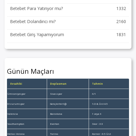
Betebet Para Yatırıyor mu?
1332
Betebet Dolandırıcı mı?
2160
Betebet Giriş Yapamıyorum
1831
Günün Maçları
Evsahibi
Deplasman
Tahmin
Ümraniyespor
Sivasspor
X/1
Erzurumspor
Gençlerbirliği
1/2 & Üst 4.5
Valencia
Barcelona
1 veya X
Southampton
Everton
Skor : 3:3
Hellas Verona
Torino
Korner : 0.5 Üst