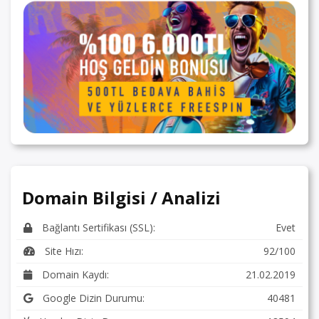
Domain Bilgisi / Analizi
Bağlantı Sertifikası (SSL):
Evet
Site Hızı:
92/100
Domain Kaydı:
21.02.2019
Google Dizin Durumu:
40481