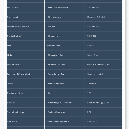
Mainz 05
Arminia Bielefeld
1 & Alt 2.5
Clermont
Strasbourg
Korner : 3.5 Üst
Lokomotiv Moskova
Rostov
X & Alt 2.5
Fredrikstad
Strømmen
3.25 Alt
NEC
Groningen
Skor : 2:1
Hebei
Shanghai Port
Skor : 5:4
Los Angeles
Atlanta United
Gol Dk Aralığı : 1-15
Fortuna Düsseldorf
Erzgebirge Aue
Sarı Kart : 4-6
Colón
Vélez Sarsfield
1 veya X
Rheindorf Altach
Ried
1/2
Lafnitz
Avusturya Lustenau
Korner Aralığı : 0-8
Standard Liège
Zulte-Waregem
2/X
Westerlo
Waasland-Beveren
Skor : 0:3