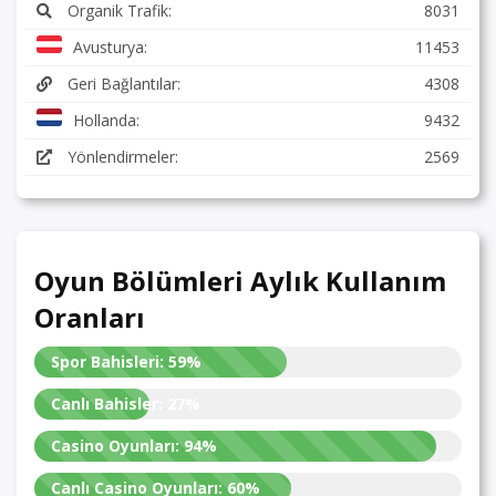
Organik Trafik:
8031
Avusturya:
11453
Geri Bağlantılar:
4308
Hollanda:
9432
Yönlendirmeler:
2569
Oyun Bölümleri Aylık Kullanım
Oranları
Spor Bahisleri:
59%
Canlı Bahisler:
27%
Casino Oyunları:
94%
Canlı Casino Oyunları:
60%