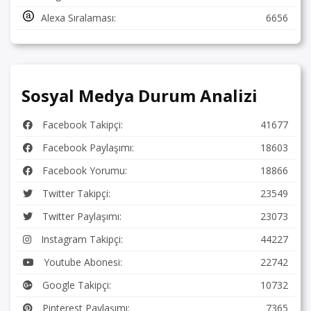
Alexa Sıralaması:
6656
Sosyal Medya Durum Analizi
Facebook Takipçi:
41677
Facebook Paylaşımı:
18603
Facebook Yorumu:
18866
Twitter Takipçi:
23549
Twitter Paylaşımı:
23073
Instagram Takipçi:
44227
Youtube Abonesi:
22742
Google Takipçi:
10732
Pinterest Paylaşımı:
7365