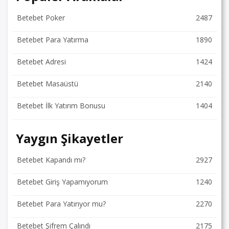
Betebet Poker
2487
Betebet Para Yatırma
1890
Betebet Adresi
1424
Betebet Masaüstü
2140
Betebet İlk Yatırım Bonusu
1404
Yaygın Şikayetler
Betebet Kapandı mı?
2927
Betebet Giriş Yapamıyorum
1240
Betebet Para Yatırıyor mu?
2270
Betebet Şifrem Çalındı
2175