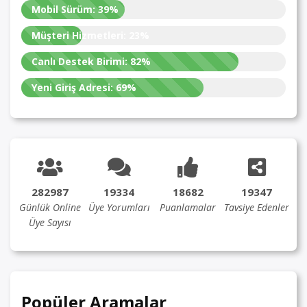
Mobil Sürüm:
39%
Müşteri Hizmetleri:
23%
Canlı Destek Birimi:
82%
Yeni Giriş Adresi:
69%
282987
19334
18682
19347
Günlük Online
Üye Yorumları
Puanlamalar
Tavsiye Edenler
Üye Sayısı
Popüler Aramalar