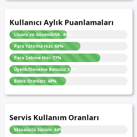
Kullanıcı Aylık Puanlamaları
Lisans ve Güvenilirlik:
49%
Para Yatırma Hızı:
60%
Para Çekme Hızı:
77%
Üyelik/Deneme Bonusu:
52%
Bahis Oranları:
48%
Servis Kullanım Oranları
Masaüstü Sürüm:
44%