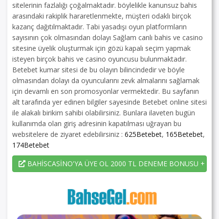
sitelerinin fazlalığı çoğalmaktadır. böylelikle kanunsuz bahis
arasındaki rakiplik hararetlenmekte, müşteri odaklı birçok
kazanç dağıtılmaktadır. Tabi yasadışı oyun platformların
sayısının çok olmasından dolayı Sağlam canlı bahis ve casino
sitesine üyelik oluşturmak için gözü kapalı seçim yapmak
isteyen birçok bahis ve casino oyuncusu bulunmaktadır.
Betebet kumar sitesi de bu olayın bilincindedir ve böyle
olmasından dolayı da oyuncularını zevk almalarını sağlamak
için devamlı en son promosyonlar vermektedir. Bu sayfanın
alt tarafında yer edinen bilgiler sayesinde Betebet online sitesi
ile alakalı birikim sahibi olabilirsiniz. Bunlara ilaveten bugün
kullanımda olan giriş adresinin kapatılması uğrayan bu
websitelere de ziyaret edebilirsiniz :
625Betebet
,
165Betebet
,
174Betebet
BAHİSCASİNO'YA ÜYE OL 2000 TL DENEME BONUSU + 225