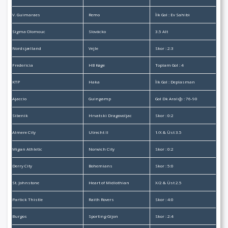
V. Guimaraes
Remo
İlk Gol : Ev Sahibi
Sigma Olomouc
Slovácko
3.5 Alt
Nordsjælland
Vejle
Skor : 2:3
Fredericia
HB Køge
Toplam Gol : 4
KTP
Haka
İlk Gol : Deplasman
Ajaccio
Guingamp
Gol Dk Aralığı : 76-90
Sibenik
Hrvatski Dragovoljac
Skor : 0:2
Almere City
Utrecht II
1/X & Üst 3.5
Wigan Athletic
Norwich City
Skor : 0:2
Derry City
Bohemians
Skor : 5:0
St. Johnstone
Heart of Midlothian
X/2 & Üst 2.5
Partick Thistle
Raith Rovers
Skor : 4:0
Burgos
Sporting Gijon
Skor : 2:4