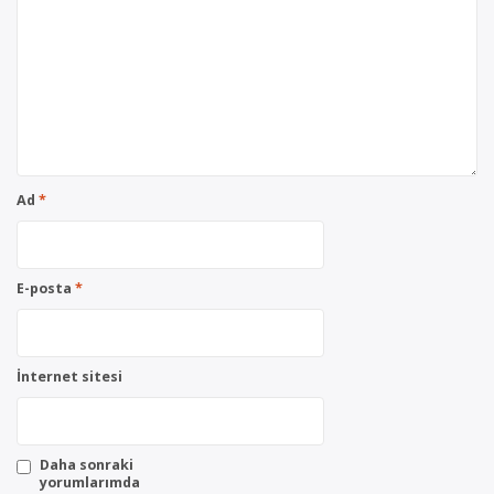
Ad
*
E-posta
*
İnternet sitesi
Daha sonraki
yorumlarımda