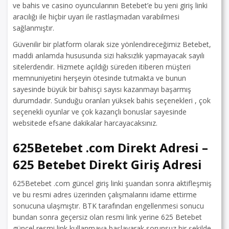
ve bahis ve casino oyuncularının Betebet’e bu yeni giriş linki
aracılığı ile hiçbir uyarı ile rastlaşmadan varabilmesi
sağlanmıştır.
Güvenilir bir platform olarak size yönlendireceğimiz Betebet,
maddi anlamda hususunda sizi haksızlık yapmayacak sayılı
sitelerdendir. Hizmete açıldığı süreden itiberen müşteri
memnuniyetini herşeyin ötesinde tutmakta ve bunun
sayesinde büyük bir bahisçi sayısı kazanmayı başarmış
durumdadır. Sunduğu oranları yüksek bahis seçenekleri , çok
seçenekli oyunlar ve çok kazançlı bonuslar sayesinde
websitede efsane dakikalar harcayacaksınız.
625Betebet .com Direkt Adresi –
625 Betebet Direkt Giriş Adresi
625Betebet .com güncel giriş linki şuandan sonra aktifleşmiş
ve bu resmi adres üzerinden çalışmalarını idame ettirme
sonucuna ulaşmıştır. BTK tarafından engellenmesi sonucu
bundan sonra geçersiz olan resmi link yerine 625 Betebet
güncel resmi link kullanmaya başlayarak sorunsuz bir şekilde