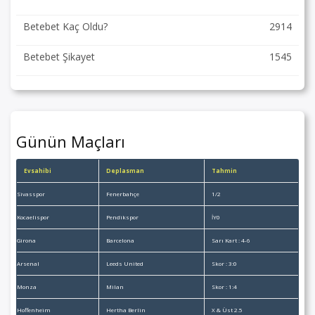
Betebet Kaç Oldu?
2914
Betebet Şikayet
1545
Günün Maçları
Evsahibi
Deplasman
Tahmin
Sivasspor
Fenerbahçe
1/2
Kocaelispor
Pendikspor
İY0
Girona
Barcelona
Sarı Kart : 4-6
Arsenal
Leeds United
Skor : 3:0
Monza
Milan
Skor : 1:4
Hoffenheim
Hertha Berlin
X & Üst 2.5