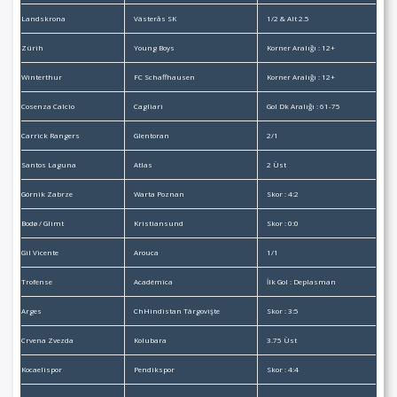
Landskrona
Västerås SK
1/2 & Alt 2.5
Zürih
Young Boys
Korner Aralığı : 12+
Winterthur
FC Schaffhausen
Korner Aralığı : 12+
Cosenza Calcio
Cagliari
Gol Dk Aralığı : 61-75
Carrick Rangers
Glentoran
2/1
Santos Laguna
Atlas
2 Üst
Górnik Zabrze
Warta Poznan
Skor : 4:2
Bodø / Glimt
Kristiansund
Skor : 0:0
Gil Vicente
Arouca
1/1
Trofense
Académica
İlk Gol : Deplasman
Arges
ChHindistan Târgovişte
Skor : 3:5
Crvena Zvezda
Kolubara
3.75 Üst
Kocaelispor
Pendikspor
Skor : 4:4