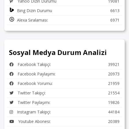
Yahoo Dizin Durumu
19081
Bing Dizin Durumu
6613
Alexa Sıralaması:
6971
Sosyal Medya Durum Analizi
Facebook Takipçi:
39921
Facebook Paylaşımı:
20973
Facebook Yorumu:
21959
Twitter Takipçi:
21554
Twitter Paylaşımı:
19826
Instagram Takipçi:
44184
Youtube Abonesi:
20389