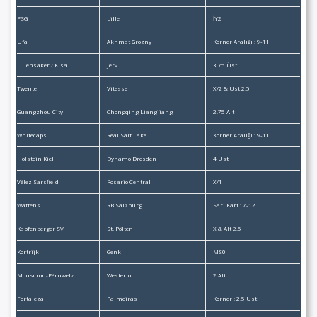
PSG
Lille
İY2
Ufa
Akhmat Grozny
Korner Aralığı : 9-11
Ullensaker / Kisa
Jerv
3.75 Üst
Twente
Vitesse
X/2 & Üst 2.5
Guangzhou City
Chongqing Liangjiang
2.75 Alt
Whitecaps
Real Salt Lake
Korner Aralığı : 9-11
Holstein Kiel
Dynamo Dresden
4 Üst
Vélez Sarsfield
Rosario Central
X/1
Wattens
RB Salzburg
Sarı Kart : 7-12
Kapfenberger SV
St. Pölten
X & Alt 2.5
Kortrijk
Genk
MS0
Mouscron-Péruwelz
Westerlo
2 Alt
Fortaleza
Palmeiras
Korner : 2.5 Üst