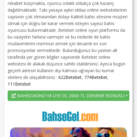
rekabet kızışmakta, oyuncu odaklı oldukça çok kazanç
dağıtılmaktadır. Tabi yasaya aykırı iddaa online websitelerinin
sayısının çok olmasından dolayı Kaliteli bahis sitesine müşteri
olmak için doğru bir karar vermek isteyen sayısız bahis
oyuncusu bulunmaktadır. Betebet online oyun platformu da
bu vaziyetin farkına varmıştır ve bu nedenle de bahis
müdavimlerini memnun etmek için devamlı en son
promosyonlar vermektedir. Bulunduğunuz bu yazının alt
tarafında yer gören bilgiler sayesinde Betebet online
websitesi ile alakalı düşünce sahibi olabilirsiniz. Ayrıca bugün
geçerli adresin kullanım dışı kalması uğrayan bu kumar
sitelere de ulaşabilirsiniz :
622Betebet
,
774Betebet
,
111Betebet
BAHİSCASİNO'YA ÜYE OL 2000 TL DENEME BONUSU + 225