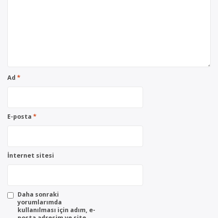
Ad
*
E-posta
*
İnternet sitesi
Daha sonraki
yorumlarımda
kullanılması için adım, e-
posta adresim ve site