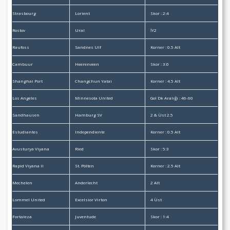
Strasbourg
Lorient
Skor : 2:4
Rostov
Ural
İY2
Raufoss
Sandnes Ulf
Korner : 0.5 Alt
Cambuur
Heerenveen
Skor : 3:0
Shanghai Port
Changchun Yatai
Korner : 4.5 Alt
Los Angeles
Minnesota United
Gol Dk Aralığı : 46-60
Sandhausen
Hamburg SV
2 & Üst 2.5
Estudiantes
Independiente
Korner : 0.5 Alt
Avusturya Viyana
Ried
Skor : 5:3
Rapid Viyana II
St. Pölten
Korner : 2.5 Alt
Mechelen
Anderlecht
2 Alt
Lommel United
Excelsior Virton
4 Üst
Fortaleza
Juventude
Skor : 1:4