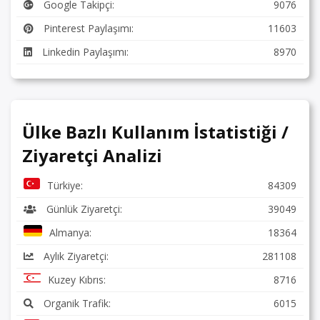
Google Takipçi:
9076
Pinterest Paylaşımı:
11603
Linkedin Paylaşımı:
8970
Ülke Bazlı Kullanım İstatistiği /
Ziyaretçi Analizi
Türkiye:
84309
Günlük Ziyaretçi:
39049
Almanya:
18364
Aylık Ziyaretçi:
281108
Kuzey Kıbrıs:
8716
Organik Trafik:
6015