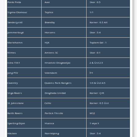
Ponte Preta
Avaí
Skor : 0:5
Sigma Olomouc
Teplice
1/1
SønderjyskE
Brøndby
Korner : 0.5 Alt
Jammerbugt
Horsens
Skor : 5:4
Mariehamn
HJK
Toplam Gol : 1
Nîmes
Amiens SC
Skor : 0:1
Istra 1961
Hrvatski Dragovoljac
2 & Üst 2.5
Jong PSV
Volendam
İY1
Coventry
Queens Park Rangers
1/X & Üst 4.5
Sligo Rovers
Drogheda United
Korner : Çift
St. Johnstone
Celtic
Korner : 0.5 Üst
Raith Rovers
Partick Thistle
MS2
Sporting Gijon
Huesca
1 veya X
Häcken
Norrköping
Skor : 5:4