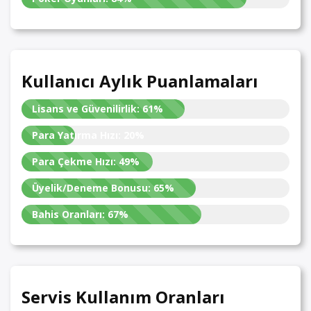
Kullanıcı Aylık Puanlamaları
Lisans ve Güvenilirlik:
61%
Para Yatırma Hızı:
20%
Para Çekme Hızı:
49%
Üyelik/Deneme Bonusu:
65%
Bahis Oranları:
67%
Servis Kullanım Oranları