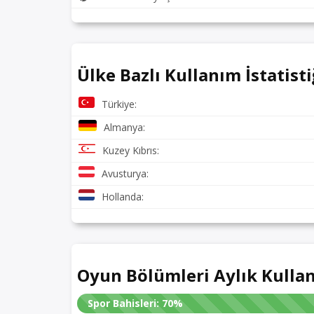
Ülke Bazlı Kullanım İstatisti
Türkiye:
Almanya:
Kuzey Kıbrıs:
Avusturya:
Hollanda:
Oyun Bölümleri Aylık Kulla
Spor Bahisleri:
70%