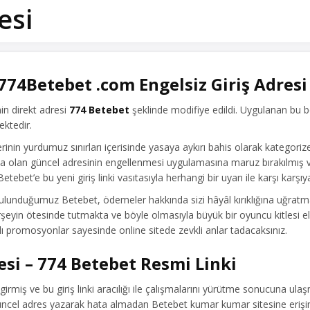
esi
774Betebet .com Engelsiz Giriş Adresi
n direkt adresi
774 Betebet
şeklinde modifiye edildi. Uygulanan bu 
ktedir.
lerinin yurdumuz sınırları içerisinde yasaya aykırı bahis olarak kategor
nımda olan güncel adresinin engellenmesi uygulamasına maruz bırakılm
ebet’e bu yeni giriş linki vasıtasıyla herhangi bir uyarı ile karşı karşı
lunduğumuz Betebet, ödemeler hakkında sizi hâyâl kırıklığına uğratmaya
rşeyin ötesinde tutmakta ve böyle olmasıyla büyük bir oyuncu kitlesi 
çlı promosyonlar sayesinde online sitede zevkli anlar tadacaksınız.
si – 774 Betebet Resmi Linki
girmiş ve bu giriş linki aracılığı ile çalışmalarını yürütme sonucuna ul
üncel adres yazarak hata almadan Betebet kumar kumar sitesine erişim