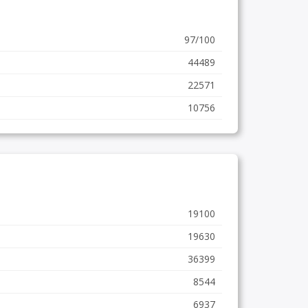
97/100
44489
22571
10756
19100
19630
36399
8544
6937