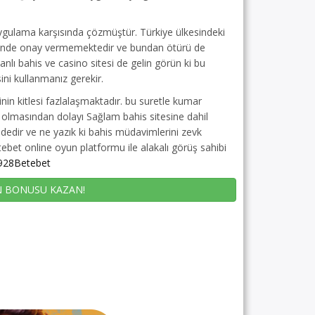
ygulama karşısında çözmüştür. Türkiye ülkesindeki
evesinde onay vermemektedir ve bundan ötürü de
lı bahis ve casino sitesi de gelin görün ki bu
ni kullanmanız gerekir.
inin kitlesi fazlalaşmaktadır. bu suretle kumar
 olmasından dolayı Sağlam bahis sitesine dahil
ndedir ve ne yazık ki bahis müdavimlerini zevk
ebet online oyun platformu ile alakalı görüş sahibi
928Betebet
İN BONUSU KAZAN!