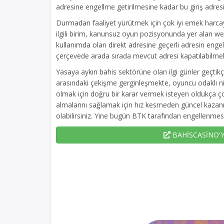
adresine engellme getirilmesine kadar bu giriş adre
Durmadan faaliyet yürütmek için çok iyi emek harcay
ilgili birim, kanunsuz oyun pozisyonunda yer alan we
kullanımda olan direkt adresine geçerli adresin enge
çerçevede arada sırada mevcut adresi kapatılabilme
Yasaya aykırı bahis sektörüne olan ilgi günler geçtikç
arasındaki çekişme gerginleşmekte, oyuncu odaklı ni
olmak için doğru bir karar vermek isteyen oldukça ço
almalarını sağlamak için hız kesmeden güncel kazanıml
olabilirsiniz. Yine bugün BTK tarafından engellenmes
BAHİSCASİNO'Y