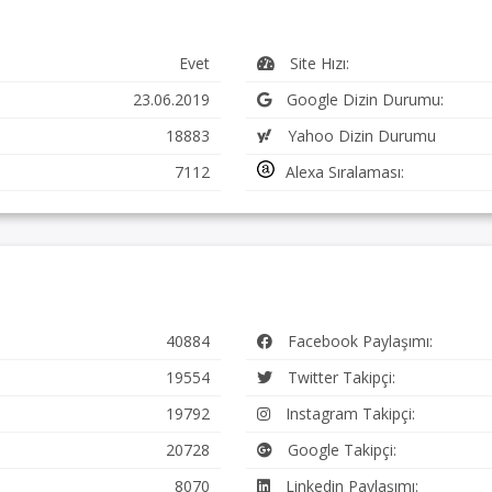
Evet
Site Hızı:
23.06.2019
Google Dizin Durumu:
18883
Yahoo Dizin Durumu
7112
Alexa Sıralaması:
i
40884
Facebook Paylaşımı:
19554
Twitter Takipçi:
19792
Instagram Takipçi:
20728
Google Takipçi:
8070
Linkedin Paylaşımı: