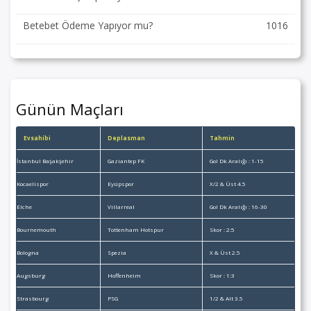
Betebet Ödeme Yapıyor mu?
1016
Günün Maçları
Evsahibi
Deplasman
Tahmin
İstanbul Başakşehir
Gaziantep FK
Gol Dk Aralığı : 1-15
Kocaelispor
Eyüpspor
X/2 & Üst 4.5
Elche
Villarreal
Gol Dk Aralığı : 16-30
Bournemouth
Tottenham Hotspur
Skor : 2:5
Bologna
Spezia
X & Üst 2.5
Augsburg
Hoffenheim
Skor : 1:3
Strasbourg
PSG
1/2 & Alt 3.5