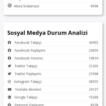
Alexa Sıralaması:
8998
Sosyal Medya Durum Analizi
Facebook Takipçi:
44455
Facebook Paylaşımı:
23659
Facebook Yorumu:
19874
Twitter Takipçi:
21200
Twitter Paylaşımı:
21998
Instagram Takipçi:
38555
Youtube Abonesi:
24137
Google Takipçi:
10268
Pinterest Paylaşımı:
8978