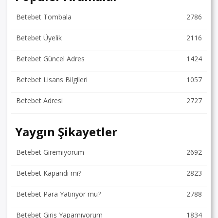
Betebet Tombala
2786
Betebet Üyelik
2116
Betebet Güncel Adres
1424
Betebet Lisans Bilgileri
1057
Betebet Adresi
2727
Yaygın Şikayetler
Betebet Giremiyorum
2692
Betebet Kapandı mı?
2823
Betebet Para Yatırıyor mu?
2788
Betebet Giriş Yapamıyorum
1834