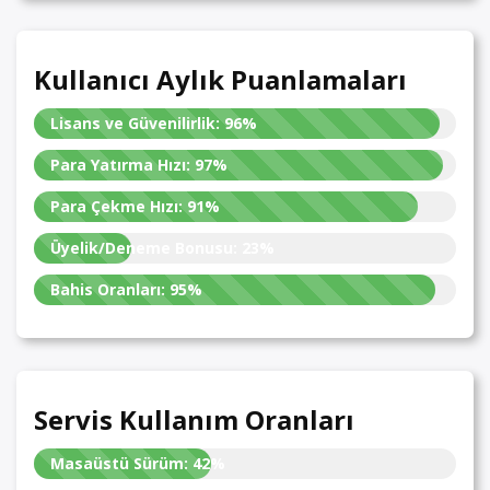
Kullanıcı Aylık Puanlamaları
Lisans ve Güvenilirlik:
96%
Para Yatırma Hızı:
97%
Para Çekme Hızı:
91%
Üyelik/Deneme Bonusu:
23%
Bahis Oranları:
95%
Servis Kullanım Oranları
Masaüstü Sürüm:
42%