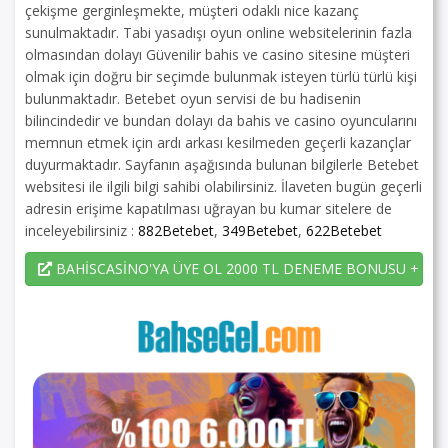
çekişme gerginleşmekte, müşteri odaklı nice kazanç
sunulmaktadır. Tabi yasadışı oyun online websitelerinin fazla
olmasından dolayı Güvenilir bahis ve casino sitesine müşteri
olmak için doğru bir seçimde bulunmak isteyen türlü türlü kişi
bulunmaktadır. Betebet oyun servisi de bu hadisenin
bilincindedir ve bundan dolayı da bahis ve casino oyuncularını
memnun etmek için ardı arkası kesilmeden geçerli kazançlar
duyurmaktadır. Sayfanın aşağısında bulunan bilgilerle Betebet
websitesi ile ilgili bilgi sahibi olabilirsiniz. İlaveten bugün geçerli
adresin erişime kapatılması uğrayan bu kumar sitelere de
inceleyebilirsiniz :
882Betebet
,
349Betebet
,
622Betebet
BAHİSCASİNO'YA ÜYE OL 2000 TL DENEME BONUSU + 225