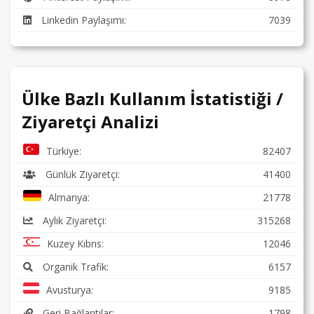
Linkedin Paylaşımı:
7039
Ülke Bazlı Kullanım İstatistiği /
Ziyaretçi Analizi
Türkiye:
82407
Günlük Ziyaretçi:
41400
Almanya:
21778
Aylık Ziyaretçi:
315268
Kuzey Kıbrıs:
12046
Organik Trafik:
6157
Avusturya:
9185
Geri Bağlantılar:
1798