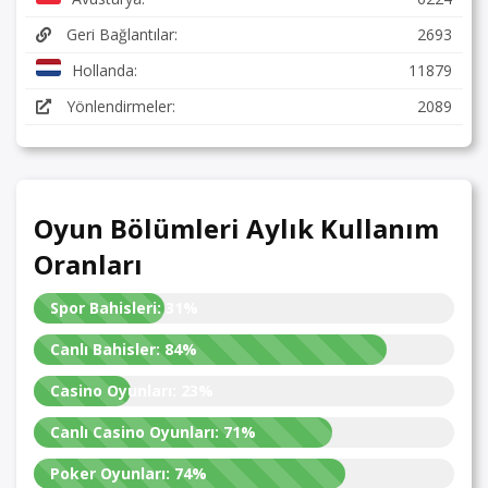
Geri Bağlantılar:
2693
Hollanda:
11879
Yönlendirmeler:
2089
Oyun Bölümleri Aylık Kullanım
Oranları
Spor Bahisleri:
31%
Canlı Bahisler:
84%
Casino Oyunları:
23%
Canlı Casino Oyunları:
71%
Poker Oyunları:
74%