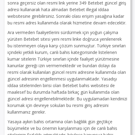
sonra geçersiz olan resmi link yerine 349 Betebet güncel giriş
adresi kullanarak hata almadan Betebet illegal iddaa
websitesine girebilirsiniz. Sonraki olası erişim yasağına kadar
bu resmi adres kullanımda olarak hizmetine devam edecektir.
Ara vermeden faaliyetlerini sürdürmek için yoğun çalışma
yürüten Betebet sitesi yeni resmi linke doğruca yenilenerek
bu istenmeyen olaya karşı çözüm sunmuştur. Türkiye sınırları
içindeki yetkili kurum, canlı bahis kategorisinde listelenen
kumar sitelerin Türkiye sınırları içinde faaliyet yürütmesine
kanunlar gereği izin vermemektedir ve bundan dolayı da
resmi olarak kullanılan güncel resmi adresine kullanımda olan
güncel adresinin engellenmesi uygulanmaktadır. Yasadışı
iddaa sitelerinden birisi olan Betebet bahis websitesi de
maalesef bu durumda haftada birkaç gün kullanımda olan
güncel adresi engellenebilmektedir. Bu uygulamadan kendinizi
korumak için devreye sokulan bu resmi giriş adresini
kullanmanız gerekir.
Yasaya aykırı bahis ortamına olan bağlılık gün geçtikçe
büyümekte ve bu önemin karşılanması için de canlı bahis
sitelerinin fazlalığı artmaktadır. böylece kanunsuz bahis