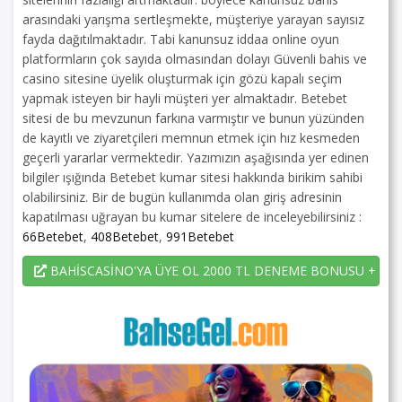
arasındaki yarışma sertleşmekte, müşteriye yarayan sayısız
fayda dağıtılmaktadır. Tabi kanunsuz iddaa online oyun
platformların çok sayıda olmasından dolayı Güvenli bahis ve
casino sitesine üyelik oluşturmak için gözü kapalı seçim
yapmak isteyen bir hayli müşteri yer almaktadır. Betebet
sitesi de bu mevzunun farkına varmıştır ve bunun yüzünden
de kayıtlı ve ziyaretçileri memnun etmek için hız kesmeden
geçerli yararlar vermektedir. Yazımızın aşağısında yer edinen
bilgiler ışığında Betebet kumar sitesi hakkında birikim sahibi
olabilirsiniz. Bir de bugün kullanımda olan giriş adresinin
kapatılması uğrayan bu kumar sitelere de inceleyebilirsiniz :
66Betebet
,
408Betebet
,
991Betebet
BAHİSCASİNO'YA ÜYE OL 2000 TL DENEME BONUSU + 225