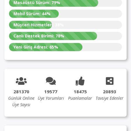
Masaüstü Sürüm:
79%
Mobil Sürüm:
44%
Müşteri Hizmetleri:
38%
Canlı Destek Birimi:
78%
Yeni Giriş Adresi:
65%
281370
19577
18475
20893
Günlük Online
Üye Yorumları
Puanlamalar
Tavsiye Edenler
Üye Sayısı