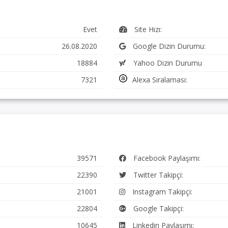
Evet
Site Hızı:
26.08.2020
Google Dizin Durumu:
18884
Yahoo Dizin Durumu
7321
Alexa Sıralaması:
i
39571
Facebook Paylaşımı:
22390
Twitter Takipçi:
21001
Instagram Takipçi:
22804
Google Takipçi:
10645
Linkedin Paylaşımı: