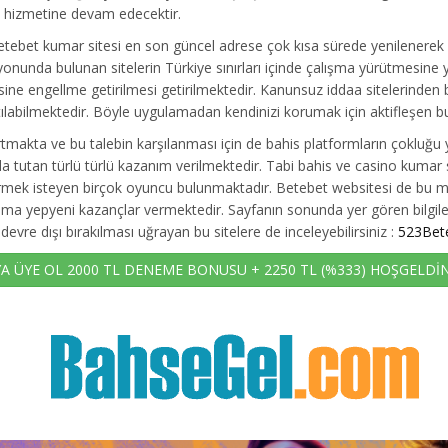
k hizmetine devam edecektir.
ebet kumar sitesi en son güncel adrese çok kısa sürede yenilenerek bu 
isyonunda bulunan sitelerin Türkiye sınırları içinde çalışma yürütmes
ine engellme getirilmesi getirilmektedir. Kanunsuz iddaa sitelerinden b
ılabilmektedir. Böyle uygulamadan kendinizi korumak için aktifleşen bu
akta ve bu talebin karşılanması için de bahis platformların çokluğu y
tutan türlü türlü kazanım verilmektedir. Tabi bahis ve casino kumar si
ermek isteyen birçok oyuncu bulunmaktadır. Betebet websitesi de bu 
aima yepyeni kazançlar vermektedir. Sayfanın sonunda yer gören bilgil
devre dışı bırakılması uğrayan bu sitelere de inceleyebilirsiniz :
523Bet
A ÜYE OL 2000 TL DENEME BONUSU + 2250 TL (%333) HOŞGELD