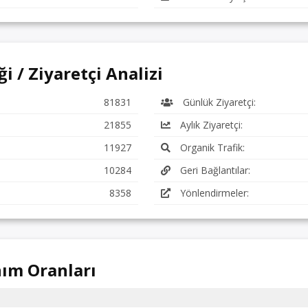
ği / Ziyaretçi Analizi
81831
Günlük Ziyaretçi:
21855
Aylık Ziyaretçi:
11927
Organik Trafik:
10284
Geri Bağlantılar:
8358
Yönlendirmeler:
nım Oranları