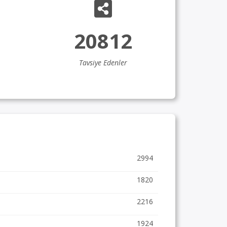
20812
Tavsiye Edenler
2994
1820
2216
1924