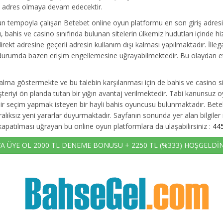
i adres olmaya devam edecektir.
un tempoyla çalışan Betebet online oyun platformu en son giriş adresi
bahis ve casino sınıfında bulunan sitelerin ülkemiz hudutları içinde h
irekt adresine geçerli adresin kullanım dışı kalması yapılmaktadır. İlle
 bu durumda bazen erişim engellemesine uğrayabilmektedir. Bu olaydan e
alma göstermekte ve bu talebin karşılanması için de bahis ve casino s
teriyi ön planda tutan bir yığın avantaj verilmektedir. Tabi kanunsuz o
m bir seçim yapmak isteyen bir hayli bahis oyuncusu bulunmaktadır. Bet
ksız yeni yararlar duyurmaktadır. Sayfanın sonunda yer alan bilgiler ışı
kapatılması uğrayan bu online oyun platformlara da ulaşabilirsiniz :
44
A ÜYE OL 2000 TL DENEME BONUSU + 2250 TL (%333) HOŞGELD