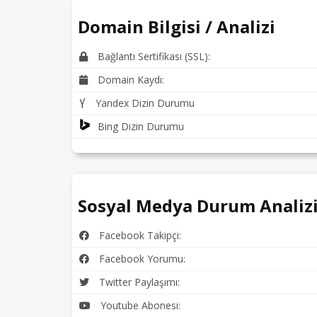
Domain Bilgisi / Analizi
Bağlantı Sertifikası (SSL):
Domain Kaydı:
Yandex Dizin Durumu
Bing Dizin Durumu
Sosyal Medya Durum Analiz
Facebook Takipçi:
Facebook Yorumu:
Twitter Paylaşımı:
Youtube Abonesi: