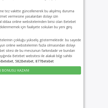
ne tez vakitte güncellenerek bu alışılmış duruma
izmet vermesine yasalardan dolayı izin
gal iddaa online websitelerinden birisi olan Betebet
tkilenmemek için faaliyete sokulan bu yeni giriş
itelerinin çokluğu yükseliş göstermektedir. bu sayede
yun online websitelerinin fazla olmasından dolayı
ebet sitesi de bu mevzunun farkındadır ve bundan
ğında Betebet websitesi ile alakalı bilgi sahibi
5Betebet
,
582Betebet
,
877Betebet
İN BONUSU KAZAN!