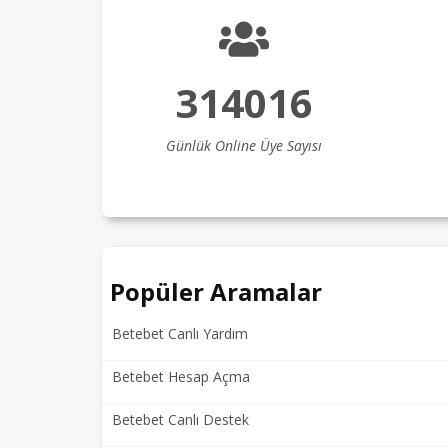
314016
Günlük Online Üye Sayısı
Popüler Aramalar
Betebet Canlı Yardım
Betebet Hesap Açma
Betebet Canlı Destek