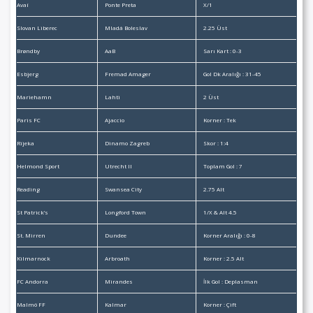
Avaí
Ponte Preta
X/1
Slovan Liberec
Mladá Boleslav
2.25 Üst
Brøndby
AaB
Sarı Kart : 0-3
Esbjerg
Fremad Amager
Gol Dk Aralığı : 31-45
Mariehamn
Lahti
2 Üst
Paris FC
Ajaccio
Korner : Tek
Rijeka
Dinamo Zagreb
Skor : 1:4
Helmond Sport
Utrecht II
Toplam Gol : 7
Reading
Swansea City
2.75 Alt
St Patrick’s
Longford Town
1/X & Alt 4.5
St. Mirren
Dundee
Korner Aralığı : 0-8
Kilmarnock
Arbroath
Korner : 2.5 Alt
FC Andorra
Mirandes
İlk Gol : Deplasman
Malmö FF
Kalmar
Korner : Çift