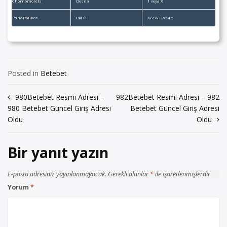
Chornomorets
Desna
1 veya X
Panaitolikos
PAOK
X/2 & Üst 4.5
Posted in
Betebet
Yazı
980Betebet Resmi Adresi –
982Betebet Resmi Adresi – 982
980 Betebet Güncel Giriş Adresi
Betebet Güncel Giriş Adresi
gezinmesi
Oldu
Oldu
Bir yanıt yazın
E-posta adresiniz yayınlanmayacak.
Gerekli alanlar
*
ile işaretlenmişlerdir
Yorum
*