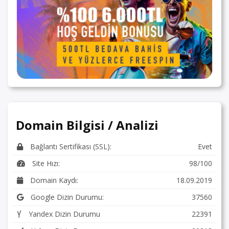
Domain Bilgisi / Analizi
Bağlantı Sertifikası (SSL):
Evet
Site Hızı:
98/100
Domain Kaydı:
18.09.2019
Google Dizin Durumu:
37560
Yandex Dizin Durumu
22391