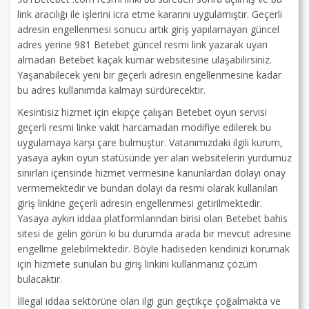
link aracılığı ile işlerini icra etme kararını uygulamıştır. Geçerli
adresin engellenmesi sonucu artık giriş yapılamayan güncel
adres yerine 981 Betebet güncel resmi link yazarak uyarı
almadan Betebet kaçak kumar websitesine ulaşabilirsiniz.
Yaşanabilecek yeni bir geçerli adresin engellenmesine kadar
bu adres kullanımda kalmayı sürdürecektir.
Kesintisiz hizmet için ekipçe çalışan Betebet oyun servisi
geçerli resmi linke vakit harcamadan modifiye edilerek bu
uygulamaya karşı çare bulmuştur. Vatanımızdaki ilgili kurum,
yasaya aykırı oyun statüsünde yer alan websitelerin yurdumuz
sınırları içerisinde hizmet vermesine kanunlardan dolayı onay
vermemektedir ve bundan dolayı da resmi olarak kullanılan
giriş linkine geçerli adresin engellenmesi getirilmektedir.
Yasaya aykırı iddaa platformlarından birisi olan Betebet bahis
sitesi de gelin görün ki bu durumda arada bir mevcut adresine
engellme gelebilmektedir. Böyle hadiseden kendinizi korumak
için hizmete sunulan bu giriş linkini kullanmanız çözüm
bulacaktır.
İllegal iddaa sektörüne olan ilgi gün geçtikçe çoğalmakta ve