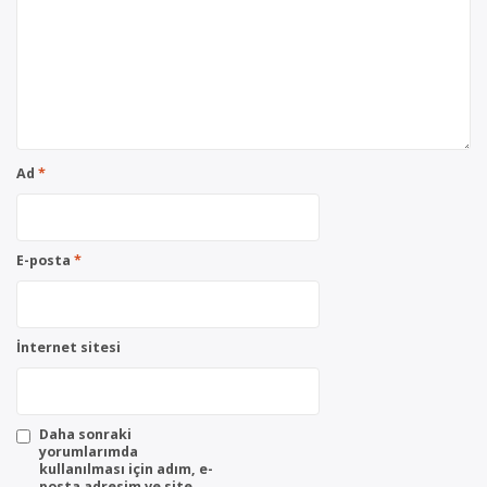
Ad
*
E-posta
*
İnternet sitesi
Daha sonraki
yorumlarımda
kullanılması için adım, e-
posta adresim ve site