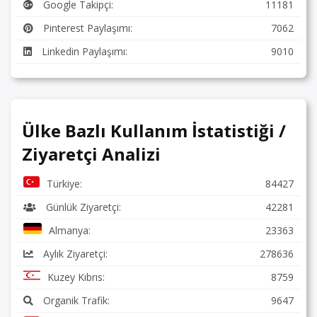
Google Takipçi:
11181
Pinterest Paylaşımı:
7062
Linkedin Paylaşımı:
9010
Ülke Bazlı Kullanım İstatistiği /
Ziyaretçi Analizi
Türkiye:
84427
Günlük Ziyaretçi:
42281
Almanya:
23363
Aylık Ziyaretçi:
278636
Kuzey Kıbrıs:
8759
Organik Trafik:
9647