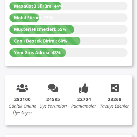
Masaüstü Sürüm:
44%
Mobil Sürüm:
25%
Müşteri Hizmetleri:
55%
Canlı Destek Birimi:
60%
Yeni Giriş Adresi:
48%
282100
24595
22704
23268
Günlük Online
Üye Yorumları
Puanlamalar
Tavsiye Edenler
Üye Sayısı