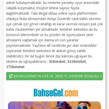
adedi fazlalaşmaktadır. bu nedenle yasadışı oyun arasındaki
rakiplik kızışmakta, müşteri lehine sayısız fayda
dağıtılmaktadır. Tabi illegal iddaa online oyun platformların
oldukça fazla olmasından dolayı Güvenilir canlı bahis sitesine
üye olmak için gönül rahatlığı ile karar vermek isteyen pek çok
bahis müdavimleri yer almaktadır. Betebet websitesi de bu
konunun bilincindedir ve bu yüzden de oyuncularını zevk
almalarını sağlamak için daima en son yararlar
yayınlamaktadır. Sayfanın alt tarafında yer alan istatistikler
sayesinde Betebet websitesi ile alakalı görüş sahibi
olabilirsiniz. Bir de bugün devre dışı kalması uğrayan bu
sitelere de uğrayabilirsiniz :
30Betebet
,
923Betebet
,
373Betebet
BAHİSCASİNO'YA ÜYE OL 2000 TL DENEME BONUSU + 225