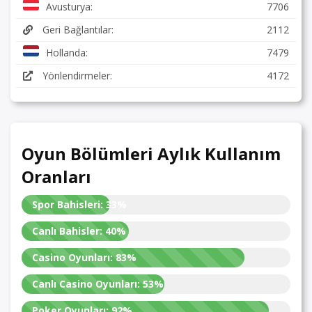
Avusturya:
7706
Geri Bağlantılar:
2112
Hollanda:
7479
Yönlendirmeler:
4172
Oyun Bölümleri Aylık Kullanım
Oranları
Spor Bahisleri:
33%
Canlı Bahisler:
40%
Casino Oyunları:
83%
Canlı Casino Oyunları:
53%
Poker Oyunları:
92%