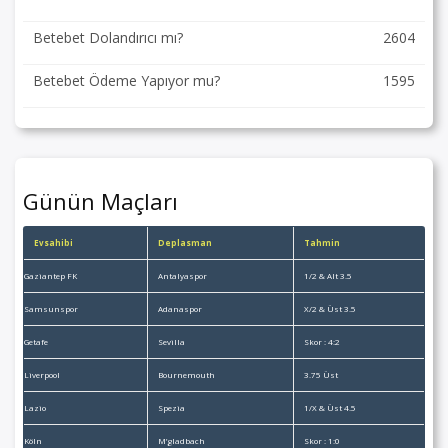
Betebet Dolandırıcı mı?
2604
Betebet Ödeme Yapıyor mu?
1595
Günün Maçları
Evsahibi
Deplasman
Tahmin
Gaziantep FK
Antalyaspor
1/2 & Alt 3.5
Samsunspor
Adanaspor
X/2 & Üst 3.5
Getafe
Sevilla
Skor : 4:2
Liverpool
Bournemouth
3.75 Üst
Lazio
Spezia
1/X & Üst 4.5
Köln
M’gladbach
Skor : 1:0