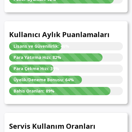
Kullanıcı Aylık Puanlamaları
Lisans ve Güvenilirlik:
46%
Para Yatırma Hızı:
82%
Para Çekme Hızı:
39%
Üyelik/Deneme Bonusu:
64%
Bahis Oranları:
89%
Servis Kullanım Oranları