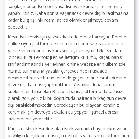
karşılaşmadan Betebet yasadışı oyun kumar sitesine giriş
yapabilirsiniz. Daha sonra yaşanacak devre dışı bırakılmasına
kadar bu giriş linki resmi adres olarak erişilmeye devam
edecektir.
Kesintisiz servis için yüksek kalitede emek harcayan Betebet
online oyun platformu en son resmi adrese kısa zamanda
güncellenerek bu olay karşısında çözmüştür. Ülke sınırları
içindeki Bilgi Teknolojileri ve İletişim Kurumu, kaçak bahis
sınıflandırmasında yer edinen online websitelerin ülkemizde
hizmet sunmasına yasalar çerçevesinde müsaade
etmemektedir ve bu nedenle de geçerli olan resmi adresine
devre dışı kalması yapılmaktadır. Yasadışı iddaa kumar
sitelerinden birisi olan Betebet bahis platformu da talihsiz
olarak görüyoruz ki bu doğrultuda haftada birkaç gün devre
dışı bırakılabilmektedir. Gerçekleşen bu olaydan kendinizi
korumak için devreye sokulan bu yepyeni güncel adresini
kullanmanız yetecektir.
Kaçak casino kesimine olan istek zamanla büyümekte ve bu
bağlılığın karşılık bulması için de bahis ve casino platformların