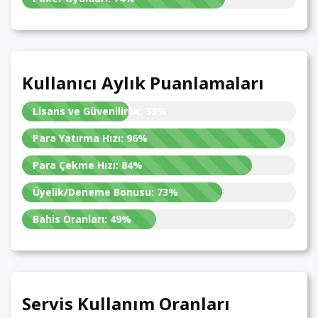
Kullanıcı Aylık Puanlamaları
Lisans ve Güvenilirlik:
39%
Para Yatırma Hızı:
96%
Para Çekme Hızı:
84%
Üyelik/Deneme Bonusu:
73%
Bahis Oranları:
49%
Servis Kullanım Oranları