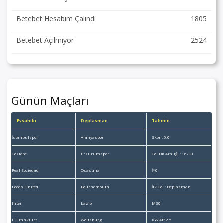
Betebet Hesabım Çalındı
1805
Betebet Açılmıyor
2524
Günün Maçları
Evsahibi
Deplasman
Tahmin
İstanbulspor
Alanyaspor
Skor : 5:0
Göztepe
Erzurumspor
Gol Dk Aralığı : 16-30
Real Sociedad
Osasuna
İY0
Leeds United
Bournemouth
İlk Gol : Deplasman
Inter
Lazio
MS0
E. Frankfurt
Wolfsburg
X & Alt 2.5