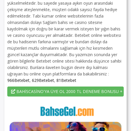
yükselmektedir. bu sayede yasaya aykırı oyun arasındaki
çekişme ateşlenmekte, müşteri odaklı sayısız fayda hediye
edilmektedir. Tabi kumar online websitelerinin fazla
olmasından dolayı Sağlam bahis ve casino sitesine
kaydolmak için doğru bir karar vermek isteyen bir yığın bahis
ve casino oyuncusu yer almaktadır. Betebet online websitesi
de bu hadisenin farkına varmıştır ve bundan dolayı da
müşterileri mutlu olmalarını sağlamak için hız kesmeden
güncel kazançlar duyurmaktadır. Bu yazımızın sonunda yer
gören bilgilerle Betebet online sitesi hakkında düşünce sahibi
olabilirsiniz. Bunlara ilaveten bugün devre dışı kalması
uğrayan bu online oyun platformlara da bakabilirsiniz :
966Betebet
,
629Betebet
,
81Betebet
BAHİSCASİNO'YA ÜYE OL 2000 TL DENEME BONUSU + 225