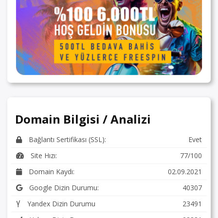
Domain Bilgisi / Analizi
Bağlantı Sertifikası (SSL):
Evet
Site Hızı:
77/100
Domain Kaydı:
02.09.2021
Google Dizin Durumu:
40307
Yandex Dizin Durumu
23491