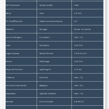
GIF Sundsvall
Väsby United
4 Alt
Basel
Sion
2.5 Üst
FC Schaffhausen
Stade Lausanne-Ouchy
X/1
Modena
Perugia
İlk Gol : Ev Sahibi
Carrick Rangers
Crusaders
Skor : 1:2
León
Querétaro
2.25 Üst
Legia Varşova
Warta Poznan
1/X & Üst 2.5
Brann
Vålerenga
2.25 Üst
Paços de Ferreira
Sporting CP
2.75 Alt
Trofense
Casa Pia
Skor : 1:5
FCV Farul Constanta
Botoşani
Skor : 5:2
Napredak
Spartak Subotica
Skor : 1:4
Göztepe
Erzurumspor
2 & Alt 2.5