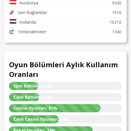
Avusturya:
9420
Geri Bağlantılar:
1910
Hollanda:
10210
Yönlendirmeler:
1340
Oyun Bölümleri Aylık Kullanım
Oranları
Spor Bahisleri:
26%
Canlı Bahisler:
27%
Casino Oyunları:
81%
Canlı Casino Oyunları:
44%
Poker Oyunları:
74%