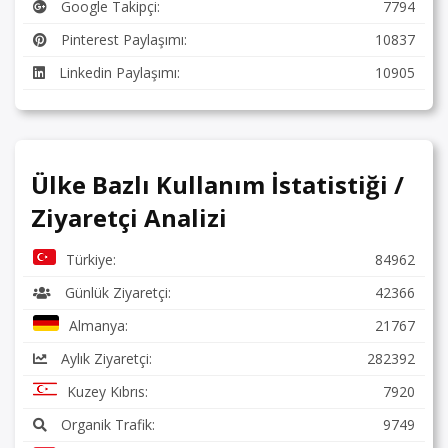
Google Takipçi:
7794
Pinterest Paylaşımı:
10837
Linkedin Paylaşımı:
10905
Ülke Bazlı Kullanım İstatistiği /
Ziyaretçi Analizi
Türkiye:
84962
Günlük Ziyaretçi:
42366
Almanya:
21767
Aylık Ziyaretçi:
282392
Kuzey Kıbrıs:
7920
Organik Trafik:
9749