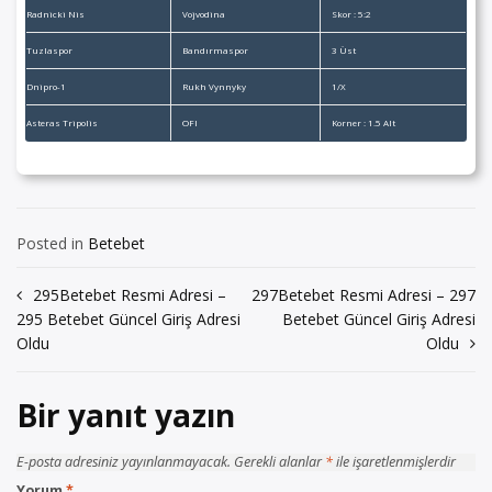
Radnicki Nis
Vojvodina
Skor : 5:2
Tuzlaspor
Bandırmaspor
3 Üst
Dnipro-1
Rukh Vynnyky
1/X
Asteras Tripolis
OFI
Korner : 1.5 Alt
Posted in
Betebet
Yazı
295Betebet Resmi Adresi –
297Betebet Resmi Adresi – 297
295 Betebet Güncel Giriş Adresi
Betebet Güncel Giriş Adresi
gezinmesi
Oldu
Oldu
Bir yanıt yazın
E-posta adresiniz yayınlanmayacak.
Gerekli alanlar
*
ile işaretlenmişlerdir
Yorum
*