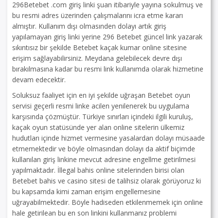
296Betebet .com giriş linki şuan itibariyle yayına sokulmuş ve
bu resmi adres üzerinden çalışmalarını icra etme kararı
almıştır. Kullanım dışı olmasınden dolayı artık giriş
yapılamayan giriş linki yerine 296 Betebet güncel link yazarak
sıkıntısız bir şekilde Betebet kaçak kumar online sitesine
erişim sağlayabilirsiniz. Meydana gelebilecek devre dışı
bırakılmasına kadar bu resmi link kullanımda olarak hizmetine
devam edecektir.
Soluksuz faaliyet için en iyi şekilde uğraşan Betebet oyun
servisi geçerli resmi linke acilen yenilenerek bu uygulama
karşısında çözmüştür. Türkiye sınırları içindeki ilgili kuruluş,
kaçak oyun statüsünde yer alan online sitelerin ülkemiz
hudutları içinde hizmet vermesine yasalardan dolayı müsaade
etmemektedir ve böyle olmasından dolayı da aktif biçimde
kullanılan giriş linkine mevcut adresine engellme getirilmesi
yapılmaktadır. İllegal bahis online sitelerinden birisi olan
Betebet bahis ve casino sitesi de talihsiz olarak görüyoruz ki
bu kapsamda kimi zaman erişim engellemesine
uğrayabilmektedir. Böyle hadiseden etkilenmemek için online
hale getirilean bu en son linkini kullanmanız problemi