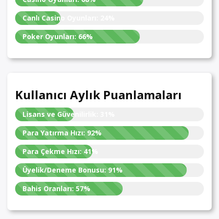
Canlı Casino Oyunları:
24%
Poker Oyunları:
66%
Kullanıcı Aylık Puanlamaları
Lisans ve Güvenilirlik:
31%
Para Yatırma Hızı:
92%
Para Çekme Hızı:
41%
Üyelik/Deneme Bonusu:
91%
Bahis Oranları:
57%