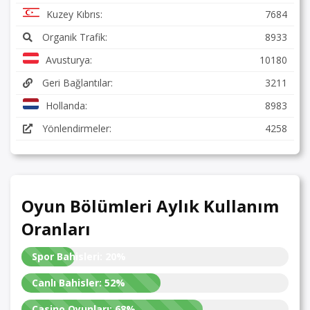
Kuzey Kıbrıs:
7684
Organik Trafik:
8933
Avusturya:
10180
Geri Bağlantılar:
3211
Hollanda:
8983
Yönlendirmeler:
4258
Oyun Bölümleri Aylık Kullanım
Oranları
Spor Bahisleri:
20%
Canlı Bahisler:
52%
Casino Oyunları:
68%