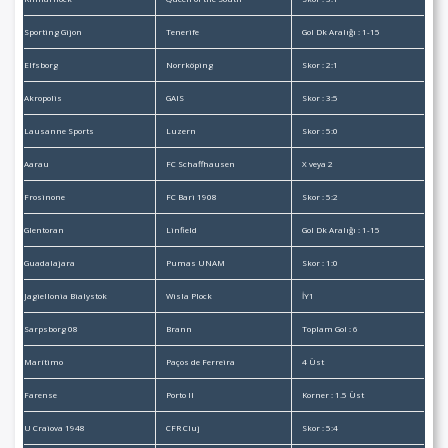
Sporting Gijon
Tenerife
Gol Dk Aralığı : 1-15
Elfsborg
Norrköping
Skor : 2:1
Akropolis
GAIS
Skor : 3:5
Lausanne Sports
Luzern
Skor : 5:0
Aarau
FC Schaffhausen
X veya 2
Frosinone
FC Bari 1908
Skor : 5:2
Glentoran
Linfield
Gol Dk Aralığı : 1-15
Guadalajara
Pumas UNAM
Skor : 1:0
Jagiellonia Bialystok
Wisla Plock
İY1
Sarpsborg 08
Brann
Toplam Gol : 6
Marítimo
Paços de Ferreira
4 Üst
Farense
Porto II
Korner : 1.5 Üst
U Craiova 1948
CFR Cluj
Skor : 5:4