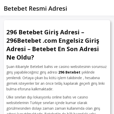
Skip
Betebet Resmi Adresi
to
content
296 Betebet Giriş Adresi –
296Betebet .com Engelsiz Giriş
Adresi – Betebet En Son Adresi
Ne Oldu?
Şuan itibariyle Betebet bahis ve casino websitesinin sorunsuz
giriş yapabileceğiniz giriş adresi
296 Betebet
şeklinde
yenilendi. Ortaya çıkan bu kötü işlem takibinde , hesabına
girmek isteyenler bir an önce telâş kapılarak geçerli giriş linki
bulma eforuna kalkmaktadır.
Ülke sınırları dışı lokasyonlu online bahis ve casino
websitelerinin Türkiye sınırları içinde kumar olarak
görülmesinden dolayı zaman zaman kullanımda olan giriş
adresi kapatılmaktadır. Betebet’in de hâli hazırdaki urlsi,