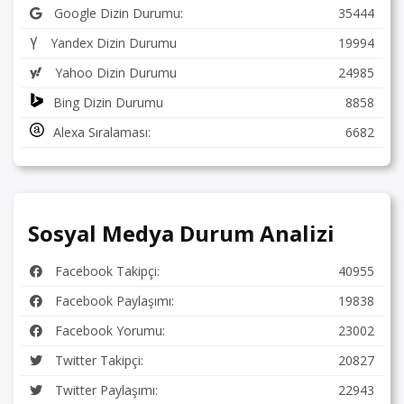
Google Dizin Durumu:
35444
Yandex Dizin Durumu
19994
Yahoo Dizin Durumu
24985
Bing Dizin Durumu
8858
Alexa Sıralaması:
6682
Sosyal Medya Durum Analizi
Facebook Takipçi:
40955
Facebook Paylaşımı:
19838
Facebook Yorumu:
23002
Twitter Takipçi:
20827
Twitter Paylaşımı:
22943