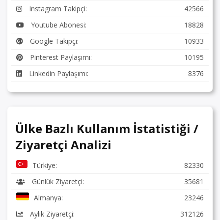
Instagram Takipçi:
42566
Youtube Abonesi:
18828
Google Takipçi:
10933
Pinterest Paylaşımı:
10195
Linkedin Paylaşımı:
8376
Ülke Bazlı Kullanım İstatistiği /
Ziyaretçi Analizi
Türkiye:
82330
Günlük Ziyaretçi:
35681
Almanya:
23246
Aylık Ziyaretçi:
312126