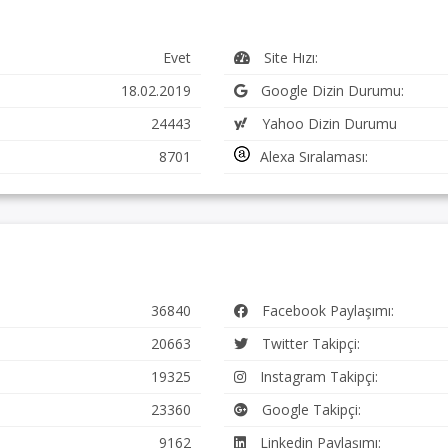
Evet
Site Hızı:
18.02.2019
Google Dizin Durumu:
24443
Yahoo Dizin Durumu
8701
Alexa Sıralaması:
i
36840
Facebook Paylaşımı:
20663
Twitter Takipçi:
19325
Instagram Takipçi:
23360
Google Takipçi:
9162
Linkedin Paylaşımı: