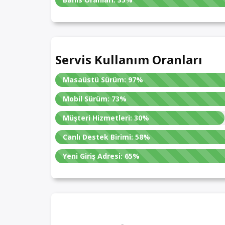
Servis Kullanım Oranları
Masaüstü Sürüm:
97%
Mobil Sürüm:
73%
Müşteri Hizmetleri:
30%
Canlı Destek Birimi:
58%
Yeni Giriş Adresi:
65%