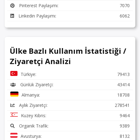
Pinterest Paylaşımı:
7070
Linkedin Paylaşımı:
6062
Ülke Bazlı Kullanım İstatistiği /
Ziyaretçi Analizi
Türkiye:
79413
Günlük Ziyaretçi:
43414
Almanya:
18708
Aylık Ziyaretçi:
278541
Kuzey Kıbrıs:
9464
Organik Trafik:
9389
Avusturya:
8132