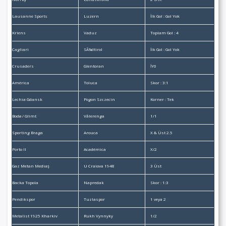
Lausanne Sports
Luzern
İlk Gol : Gol Yok
Kriens
Vaduz
Toplam Gol : 4
Cagliari
SÃ¼dtirol
İlk Gol : Gol Yok
Crusaders
Glentoran
İY0
América
Toluca
Skor : 3:1
Lechia Gdansk
Pogon Szczecin
Korner : Tek
Bodø / Glimt
Vålerenga
1/1
Sporting Braga
Arouca
X & Üst 2.5
Porto II
Académica
X/2
Gaz Metan Mediaş
U Craiova 1948
3 Üst
Backa Topola
Napredak
Skor : 1:3
Pendikspor
Tuzlaspor
1 veya 2
Metalist 1925 Kharkiv
Rukh Vynnyky
1/2