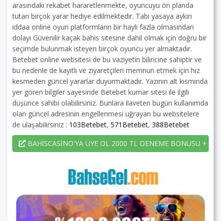
arasındaki rekabet hararetlenmekte, oyuncuyu ön planda
tutan birçok yarar hediye edilmektedir. Tabi yasaya aykırı
iddaa online oyun platformların bir hayli fazla olmasından
dolayı Güvenilir kaçak bahis sitesine dahil olmak için doğru bir
seçimde bulunmak isteyen birçok oyuncu yer almaktadır.
Betebet online websitesi de bu vaziyetin bilincine sahiptir ve
bu nedenle de kayıtlı ve ziyaretçileri memnun etmek için hız
kesmeden güncel yararlar duyurmaktadır. Yazının alt kısmında
yer gören bilgiler sayesinde Betebet kumar sitesi ile ilgili
düşünce sahibi olabilirsiniz. Bunlara ilaveten bugün kullanımda
olan güncel adresinin engellenmesi uğrayan bu websitelere
de ulaşabilirsiniz :
103Betebet
,
571Betebet
,
388Betebet
BAHİSCASİNO'YA ÜYE OL 2000 TL DENEME BONUSU + 225