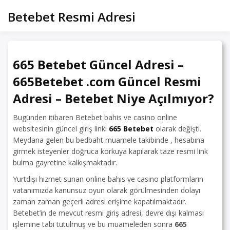
Skip
Betebet Resmi Adresi
to
content
665 Betebet Güncel Adresi –
665Betebet .com Güncel Resmi
Adresi – Betebet Niye Açılmıyor?
Bugünden itibaren Betebet bahis ve casino online
websitesinin güncel giriş linki
665 Betebet
olarak değişti.
Meydana gelen bu bedbaht muamele takibinde , hesabına
girmek isteyenler doğruca korkuya kapılarak taze resmi link
bulma gayretine kalkışmaktadır.
Yurtdışı hizmet sunan online bahis ve casino platformların
vatanımızda kanunsuz oyun olarak görülmesinden dolayı
zaman zaman geçerli adresi erişime kapatılmaktadır.
Betebet’in de mevcut resmi giriş adresi, devre dışı kalması
işlemine tabi tutulmuş ve bu muameleden sonra
665