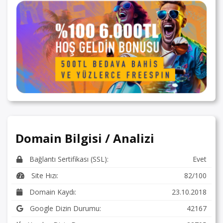
Domain Bilgisi / Analizi
Bağlantı Sertifikası (SSL):
Evet
Site Hızı:
82/100
Domain Kaydı:
23.10.2018
Google Dizin Durumu:
42167