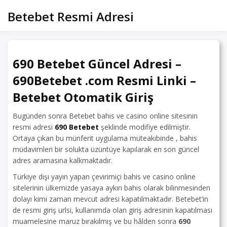
Skip
Betebet Resmi Adresi
to
content
690 Betebet Güncel Adresi –
690Betebet .com Resmi Linki –
Betebet Otomatik Giriş
Bugünden sonra Betebet bahis ve casino online sitesinin
resmi adresi
690 Betebet
şeklinde modifiye edilmiştir.
Ortaya çıkan bu münferit uygulama müteakıbinde , bahis
müdavimleri bir solukta üzüntüye kapılarak en son güncel
adres aramasına kalkmaktadır.
Türkiye dışı yayın yapan çevirimiçi bahis ve casino online
sitelerinin ülkemizde yasaya aykırı bahis olarak bilinmesinden
dolayı kimi zaman mevcut adresi kapatılmaktadır. Betebet’in
de resmi giriş urlsi, kullanımda olan giriş adresinin kapatılması
muamelesine maruz bırakılmış ve bu hâlden sonra
690