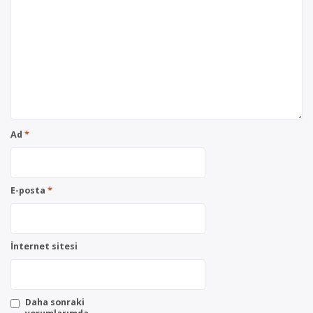
Ad
*
E-posta
*
İnternet sitesi
Daha sonraki