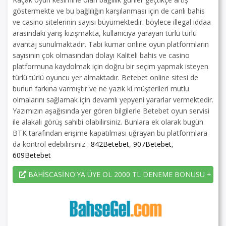
göstermekte ve bu bağlılığın karşılanması için de canlı bahis
ve casino sitelerinin sayısı büyümektedir. böylece illegal iddaa
arasındaki yarış kızışmakta, kullanıcıya yarayan türlü türlü
avantaj sunulmaktadır. Tabi kumar online oyun platformların
sayısının çok olmasından dolayı Kaliteli bahis ve casino
platformuna kaydolmak için doğru bir seçim yapmak isteyen
türlü türlü oyuncu yer almaktadır. Betebet online sitesi de
bunun farkına varmıştır ve ne yazık ki müşterileri mutlu
olmalarını sağlamak için devamlı yepyeni yararlar vermektedir.
Yazımızın aşağısında yer gören bilgilerle Betebet oyun servisi
ile alakalı görüş sahibi olabilirsiniz. Bunlara ek olarak bugün
BTK tarafından erişime kapatılması uğrayan bu platformlara
da kontrol edebilirsiniz :
842Betebet
,
907Betebet
,
609Betebet
BAHİSCASİNO'YA ÜYE OL 2000 TL DENEME BONUSU + 225