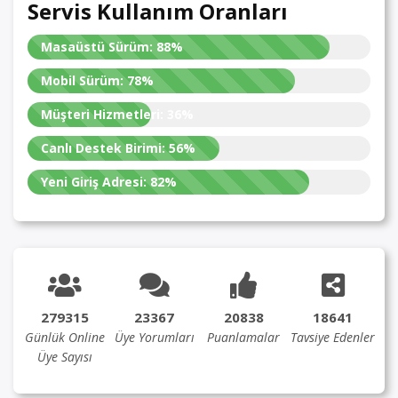
Servis Kullanım Oranları
Masaüstü Sürüm:
88%
Mobil Sürüm:
78%
Müşteri Hizmetleri:
36%
Canlı Destek Birimi:
56%
Yeni Giriş Adresi:
82%
279315
23367
20838
18641
Günlük Online
Üye Yorumları
Puanlamalar
Tavsiye Edenler
Üye Sayısı