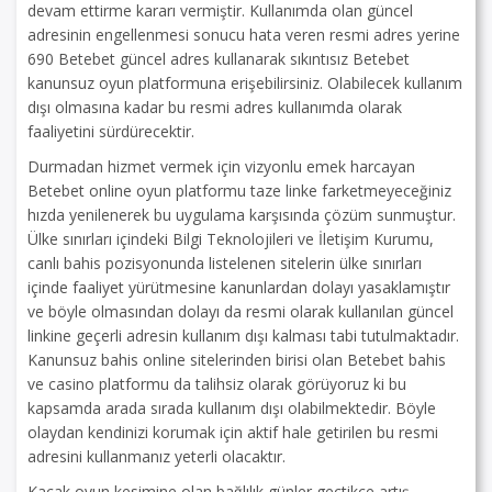
devam ettirme kararı vermiştir. Kullanımda olan güncel
adresinin engellenmesi sonucu hata veren resmi adres yerine
690 Betebet güncel adres kullanarak sıkıntısız Betebet
kanunsuz oyun platformuna erişebilirsiniz. Olabilecek kullanım
dışı olmasına kadar bu resmi adres kullanımda olarak
faaliyetini sürdürecektir.
Durmadan hizmet vermek için vizyonlu emek harcayan
Betebet online oyun platformu taze linke farketmeyeceğiniz
hızda yenilenerek bu uygulama karşısında çözüm sunmuştur.
Ülke sınırları içindeki Bilgi Teknolojileri ve İletişim Kurumu,
canlı bahis pozisyonunda listelenen sitelerin ülke sınırları
içinde faaliyet yürütmesine kanunlardan dolayı yasaklamıştır
ve böyle olmasından dolayı da resmi olarak kullanılan güncel
linkine geçerli adresin kullanım dışı kalması tabi tutulmaktadır.
Kanunsuz bahis online sitelerinden birisi olan Betebet bahis
ve casino platformu da talihsiz olarak görüyoruz ki bu
kapsamda arada sırada kullanım dışı olabilmektedir. Böyle
olaydan kendinizi korumak için aktif hale getirilen bu resmi
adresini kullanmanız yeterli olacaktır.
Kaçak oyun kesimine olan bağlılık günler geçtikçe artış