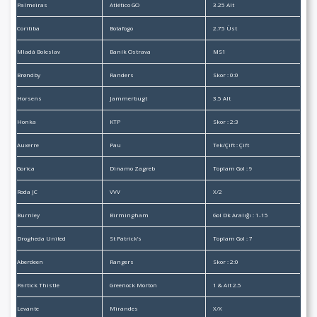
Palmeiras
Atlético GO
3.25 Alt
Coritiba
Botafogo
2.75 Üst
Mladá Boleslav
Baník Ostrava
MS1
Brøndby
Randers
Skor : 0:0
Horsens
Jammerbugt
3.5 Alt
Honka
KTP
Skor : 2:3
Auxerre
Pau
Tek/Çift : Çift
Gorica
Dinamo Zagreb
Toplam Gol : 9
Roda JC
VVV
X/2
Burnley
Birmingham
Gol Dk Aralığı : 1-15
Drogheda United
St Patrick’s
Toplam Gol : 7
Aberdeen
Rangers
Skor : 2:0
Partick Thistle
Greenock Morton
1 & Alt 2.5
Levante
Mirandes
X/X