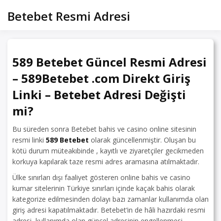
Skip
Betebet Resmi Adresi
to
content
589 Betebet Güncel Resmi Adresi
– 589Betebet .com Direkt Giriş
Linki – Betebet Adresi Değişti
mi?
Bu süreden sonra Betebet bahis ve casino online sitesinin
resmi linki
589 Betebet
olarak güncellenmiştir. Oluşan bu
kötü durum müteakıbinde , kayıtlı ve ziyaretçiler gecikmeden
korkuya kapılarak taze resmi adres aramasına atılmaktadır.
Ülke sınırları dışı faaliyet gösteren online bahis ve casino
kumar sitelerinin Türkiye sınırları içinde kaçak bahis olarak
kategorize edilmesinden dolayı bazı zamanlar kullanımda olan
giriş adresi kapatılmaktadır. Betebet’in de hâli hazırdaki resmi
adresi, kullanımda olan güncel adresinin engellenmesi