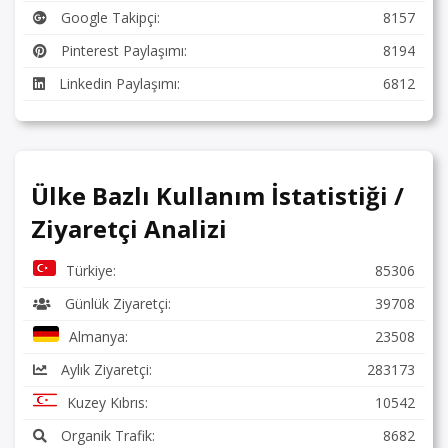
Google Takipçi:
8157
Pinterest Paylaşımı:
8194
Linkedin Paylaşımı:
6812
Ülke Bazlı Kullanım İstatistiği /
Ziyaretçi Analizi
Türkiye:
85306
Günlük Ziyaretçi:
39708
Almanya:
23508
Aylık Ziyaretçi:
283173
Kuzey Kıbrıs:
10542
Organik Trafik:
8682