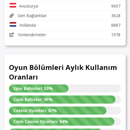
Avusturya:
9607
Geri Bağlantılar:
3628
Hollanda:
8887
Yönlendirmeler:
1978
Oyun Bölümleri Aylık Kullanım
Oranları
Spor Bahisleri:
53%
Canlı Bahisler:
95%
Casino Oyunları:
87%
Canlı Casino Oyunları:
94%