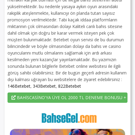
yükselmektedir. bu nedenle yasaya aykırı oyun arasındaki
rakiplik ateşlenmekte, kullanıcıyı ön planda tutan sayısız
promosyon verilmektedir. Tabi kaçak iddaa platformların
miktarının çok olmasından dolayı Kaliteli canlı bahis sitesine
dahil olmak için doğru bir karar vermek isteyen pek çok
müşteri bulunmaktadır. Betebet oyun servisi de bu durumun
bilincindedir ve böyle olmasından dolayı da bahis ve casino
oyuncularını mutlu olmalarını sağlamak için ardı arkası
kesilmeden yeni kazançlar yayınlamaktadır. Bu yazımızın
sonunda bulunan bilgilerle Betebet online websitesi ile ilgili
görüş sahibi olabilirsiniz. Bir de bugün geçerli adresin kullanım
dışı kalması uğrayan bu websitelere de ziyaret edebilirsiniz :
146Betebet
,
343Betebet
,
822Betebet
BAHİSCASİNO'YA ÜYE OL 2000 TL DENEME BONUSU + 225