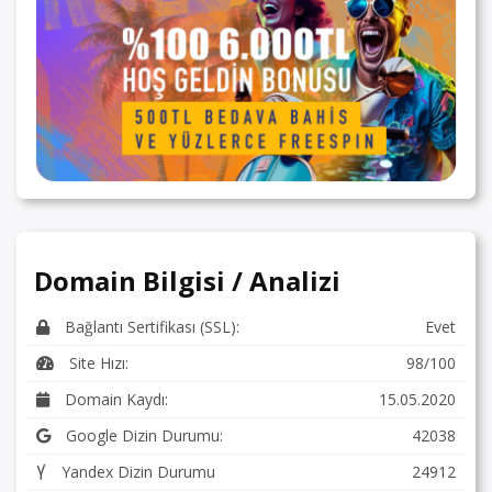
Domain Bilgisi / Analizi
Bağlantı Sertifikası (SSL):
Evet
Site Hızı:
98/100
Domain Kaydı:
15.05.2020
Google Dizin Durumu:
42038
Yandex Dizin Durumu
24912