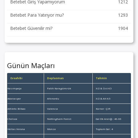
Betebet Giriş Yapamıyorum
1212
Betebet Para Yatırıyor mu?
1293
Betebet Güvenilir mi?
1904
Günün Maçları
Evsahibi
Deplasman
Tahmin
Kasımpaşa
Fatih Karagümrük
X/2 & Üst 4.5
Adanaspor
Altınordu
X/2 & Alt 4.5
Athletic Bilbao
Valencia
Korner : Çift
Chelsea
Nottingham Forest
Gol Dk Aralığı : 46-60
Hellas Verona
Monza
Toplam Gol : 4