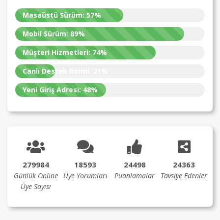
Masaüstü Sürüm:
57%
Mobil Sürüm:
89%
Müşteri Hizmetleri:
74%
Canlı Destek Birimi:
21%
Yeni Giriş Adresi:
48%
279984
18593
24498
24363
Günlük Online
Üye Yorumları
Puanlamalar
Tavsiye Edenler
Üye Sayısı