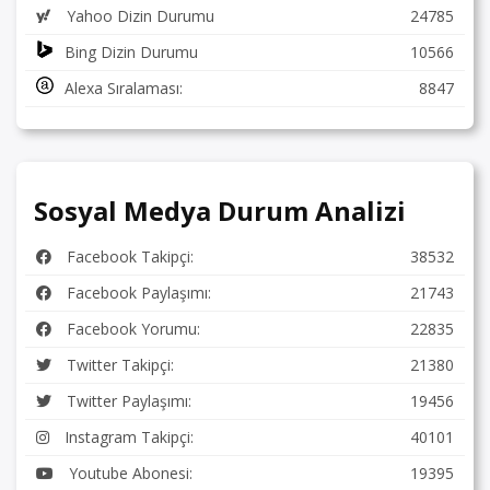
Yahoo Dizin Durumu
24785
Bing Dizin Durumu
10566
Alexa Sıralaması:
8847
Sosyal Medya Durum Analizi
Facebook Takipçi:
38532
Facebook Paylaşımı:
21743
Facebook Yorumu:
22835
Twitter Takipçi:
21380
Twitter Paylaşımı:
19456
Instagram Takipçi:
40101
Youtube Abonesi:
19395