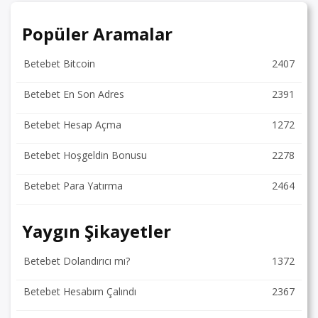
Popüler Aramalar
Betebet Bitcoin
2407
Betebet En Son Adres
2391
Betebet Hesap Açma
1272
Betebet Hoşgeldin Bonusu
2278
Betebet Para Yatırma
2464
Yaygın Şikayetler
Betebet Dolandırıcı mı?
1372
Betebet Hesabım Çalındı
2367