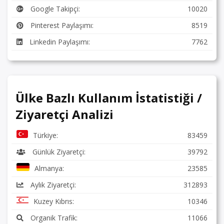
Google Takipçi:
10020
Pinterest Paylaşımı:
8519
Linkedin Paylaşımı:
7762
Ülke Bazlı Kullanım İstatistiği /
Ziyaretçi Analizi
Türkiye:
83459
Günlük Ziyaretçi:
39792
Almanya:
23585
Aylık Ziyaretçi:
312893
Kuzey Kıbrıs:
10346
Organik Trafik:
11066