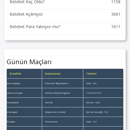
Betebet Kaç Oldu?
1158
Betebet Açılmıyor
3061
Betebet Para Yatırıyor mu?
1611
Günün Maçları
Evsahibi
Deplasman
Tahmin
Kasımpaşa
İstanbul Başakşehir
Skor : 4:2
Samsunspor
Ankara Keçiörengücü
1/2 & Üst 3.5
Valladolid
Sevilla
Korner : Çift
Liverpool
Newcastle United
Korner Aralığı : 12+
Empoli
Fiorentina
Skor : 3:3