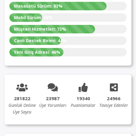
Masaüstü Sürüm:
83%
Mobil Sürüm:
28%
Müşteri Hizmetleri:
73%
Canlı Destek Birimi:
44%
Yeni Giriş Adresi:
46%
281822
23987
19340
24966
Günlük Online
Üye Yorumları
Puanlamalar
Tavsiye Edenler
Üye Sayısı