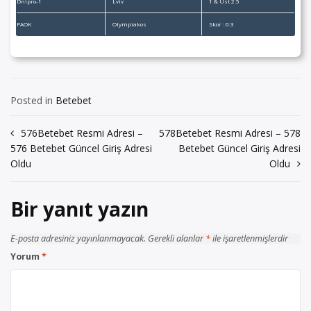
Dnipro-1
Lviv
1 & Üst 2.5
PAOK
Olympiakos
Skor : 0:3
Posted in
Betebet
Yazı
576Betebet Resmi Adresi –
578Betebet Resmi Adresi – 578
576 Betebet Güncel Giriş Adresi
Betebet Güncel Giriş Adresi
gezinmesi
Oldu
Oldu
Bir yanıt yazın
E-posta adresiniz yayınlanmayacak.
Gerekli alanlar
*
ile işaretlenmişlerdir
Yorum
*