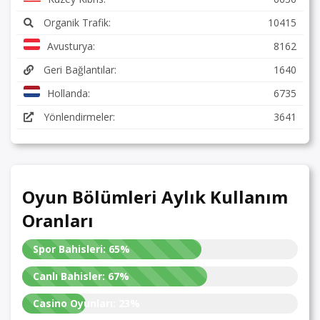
Organik Trafik:
10415
Avusturya:
8162
Geri Bağlantılar:
1640
Hollanda:
6735
Yönlendirmeler:
3641
Oyun Bölümleri Aylık Kullanım
Oranları
Spor Bahisleri:
65%
Canlı Bahisler:
67%
Casino Oyunları:
23%