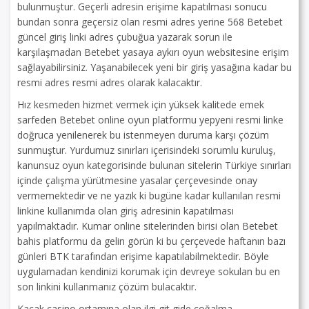
bulunmuştur. Geçerli adresin erişime kapatılması sonucu
bundan sonra geçersiz olan resmi adres yerine 568 Betebet
güncel giriş linki adres çubuğua yazarak sorun ile
karşılaşmadan Betebet yasaya aykırı oyun websitesine erişim
sağlayabilirsiniz. Yaşanabilecek yeni bir giriş yasağına kadar bu
resmi adres resmi adres olarak kalacaktır.
Hız kesmeden hizmet vermek için yüksek kalitede emek
sarfeden Betebet online oyun platformu yepyeni resmi linke
doğruca yenilenerek bu istenmeyen duruma karşı çözüm
sunmuştur. Yurdumuz sınırları içerisindeki sorumlu kuruluş,
kanunsuz oyun kategorisinde bulunan sitelerin Türkiye sınırları
içinde çalışma yürütmesine yasalar çerçevesinde onay
vermemektedir ve ne yazık ki bugüne kadar kullanılan resmi
linkine kullanımda olan giriş adresinin kapatılması
yapılmaktadır. Kumar online sitelerinden birisi olan Betebet
bahis platformu da gelin görün ki bu çerçevede haftanın bazı
günleri BTK tarafından erişime kapatılabilmektedir. Böyle
uygulamadan kendinizi korumak için devreye sokulan bu en
son linkini kullanmanız çözüm bulacaktır.
Kaçak casino ortamına olan ilgi git gide çoğalma