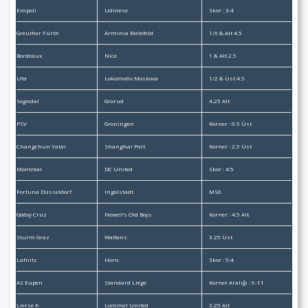
Empoli
Udinese
Skor : 3:4
Greuther Fürth
Arminia Bielefeld
1/X & Alt 4.5
Bordeaux
Nice
1 & Alt 2.5
Ufa
Lokomotiv Moskova
1/2 & Üst 4.5
Sogndal
Grorud
4.25 Alt
PSV
Groningen
Korner : 0.5 Üst
Changchun Yatai
Shanghai Port
Korner : 2.5 Üst
Montréal
DC United
Skor : 4:5
Fortuna Düsseldorf
Ingolstadt
MS0
Godoy Cruz
Newell’s Old Boys
Korner : 4.5 Alt
Sturm Graz
Wattens
3.25 Üst
Lafnitz
Horn
Skor : 5:4
AS Eupen
Standard Liège
Korner Aralığı : 9-11
Lierse K
Lommel United
3.25 Alt