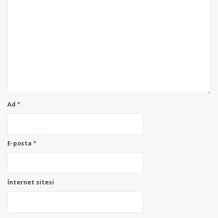
Ad
*
E-posta
*
İnternet sitesi