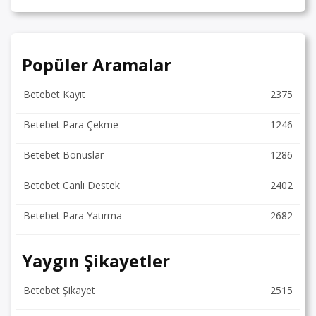
Popüler Aramalar
Betebet Kayıt
2375
Betebet Para Çekme
1246
Betebet Bonuslar
1286
Betebet Canlı Destek
2402
Betebet Para Yatırma
2682
Yaygın Şikayetler
Betebet Şikayet
2515