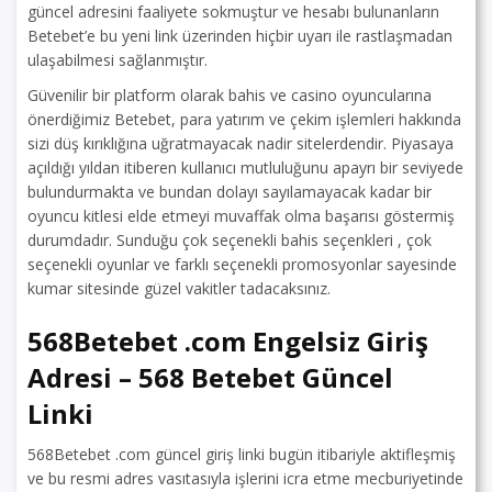
güncel adresini faaliyete sokmuştur ve hesabı bulunanların
Betebet’e bu yeni link üzerinden hiçbir uyarı ile rastlaşmadan
ulaşabilmesi sağlanmıştır.
Güvenilir bir platform olarak bahis ve casino oyuncularına
önerdiğimiz Betebet, para yatırım ve çekim işlemleri hakkında
sizi düş kırıklığına uğratmayacak nadir sitelerdendir. Piyasaya
açıldığı yıldan itiberen kullanıcı mutluluğunu apayrı bir seviyede
bulundurmakta ve bundan dolayı sayılamayacak kadar bir
oyuncu kitlesi elde etmeyi muvaffak olma başarısı göstermiş
durumdadır. Sunduğu çok seçenekli bahis seçenkleri , çok
seçenekli oyunlar ve farklı seçenekli promosyonlar sayesinde
kumar sitesinde güzel vakitler tadacaksınız.
568Betebet .com Engelsiz Giriş
Adresi – 568 Betebet Güncel
Linki
568Betebet .com güncel giriş linki bugün itibariyle aktifleşmiş
ve bu resmi adres vasıtasıyla işlerini icra etme mecburiyetinde