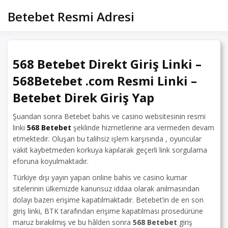
Skip
Betebet Resmi Adresi
to
content
568 Betebet Direkt Giriş Linki –
568Betebet .com Resmi Linki –
Betebet Direk Giriş Yap
Şuandan sonra Betebet bahis ve casino websitesinin resmi
linki
568 Betebet
şeklinde hizmetlerine ara vermeden devam
etmektedir. Oluşan bu talihsiz işlem karşısında , oyuncular
vakit kaybetmeden korkuya kapılarak geçerli link sorgulama
eforuna koyulmaktadır.
Türkiye dışı yayın yapan online bahis ve casino kumar
sitelerinin ülkemizde kanunsuz iddaa olarak anılmasından
dolayı bazen erişime kapatılmaktadır. Betebet’in de en son
giriş linki, BTK tarafından erişime kapatılması prosedürüne
maruz bırakılmış ve bu hâlden sonra
568 Betebet
giriş