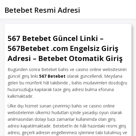
Skip
Betebet Resmi Adresi
to
content
567 Betebet Güncel Linki –
567Betebet .com Engelsiz Giriş
Adresi – Betebet Otomatik Giriş
Bugünden sonra Betebet bahis ve casino online websitesinin
güncel giriş linki
567 Betebet
olarak güncellendi. Meydana
gelen bu münferit hâl takibinde , bahis müdavimleri dosdoğru
huzursuzluğa kapılarak taze giriş adresi bulma eforuna
kalkmaktadır.
Ülke dışı hizmet sunan çevirimiçi bahis ve casino online
websitelerinin ülkemiz hudutları içinde yasadışı oyun olarak
anılmasından dolayı bazı zamanlar kullanımda olan giriş
adresi kapatılmaktadır. Betebet’in de hâli hazırdaki resmi giriş
adresi, geçerli adresin engellenmesi işlemine tabi tutulmuş ve