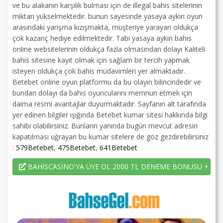
ve bu alakanın karşılık bulması için de illegal bahis sitelerinin
miktarı yükselmektedir. bunun sayesinde yasaya aykırı oyun
arasındaki yarışma kızışmakta, müşteriye yarayan oldukça
çok kazanç hediye edilmektedir. Tabi yasaya aykırı bahis
online websitelerinin oldukça fazla olmasından dolayı Kaliteli
bahis sitesine kayıt olmak için sağlam bir tercih yapmak
isteyen oldukça çok bahis müdavimleri yer almaktadır.
Betebet online oyun platformu da bu olayın bilincindedir ve
bundan dolayı da bahis oyuncularını memnun etmek için
daima resmi avantajlar duyurmaktadır. Sayfanın alt tarafında
yer edinen bilgiler ışığında Betebet kumar sitesi hakkında bilgi
sahibi olabilirsiniz. Bunların yanında bugün mevcut adresin
kapatılması uğrayan bu kumar sitelere de göz gezdirebilirsiniz
:
579Betebet
,
475Betebet
,
641Betebet
BAHİSCASİNO'YA ÜYE OL 2000 TL DENEME BONUSU + 225