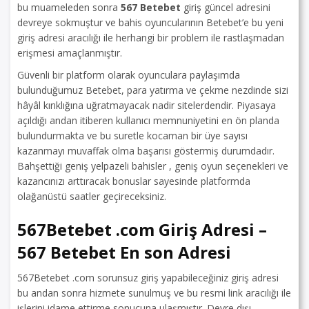
bu muameleden sonra
567 Betebet
giriş güncel adresini
devreye sokmuştur ve bahis oyuncularının Betebet’e bu yeni
giriş adresi aracılığı ile herhangi bir problem ile rastlaşmadan
erişmesi amaçlanmıştır.
Güvenli bir platform olarak oyunculara paylaşımda
bulunduğumuz Betebet, para yatırma ve çekme nezdinde sizi
hâyâl kırıklığına uğratmayacak nadir sitelerdendir. Piyasaya
açıldığı andan itiberen kullanıcı memnuniyetini en ön planda
bulundurmakta ve bu suretle kocaman bir üye sayısı
kazanmayı muvaffak olma başarısı göstermiş durumdadır.
Bahşettiği geniş yelpazeli bahisler , geniş oyun seçenekleri ve
kazancınızı arttıracak bonuslar sayesinde platformda
olağanüstü saatler geçireceksiniz.
567Betebet .com Giriş Adresi –
567 Betebet En son Adresi
567Betebet .com sorunsuz giriş yapabileceğiniz giriş adresi
bu andan sonra hizmete sunulmuş ve bu resmi link aracılığı ile
işlerini idame ettirme sonucuna ulaşmıştır. Devre dışı