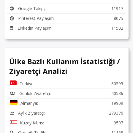
Google Takipçi:
11917
Pinterest Paylaşımı:
8075
Linkedin Paylaşımı:
11502
Ülke Bazlı Kullanım İstatistiği /
Ziyaretçi Analizi
Türkiye:
80595
Günlük Ziyaretçi:
40536
Almanya:
19909
Aylık Ziyaretçi:
279376
Kuzey Kıbrıs:
9597
Organik Trafik:
11158