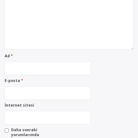
Ad
*
E-posta
*
İnternet sitesi
Daha sonraki
yorumlarımda