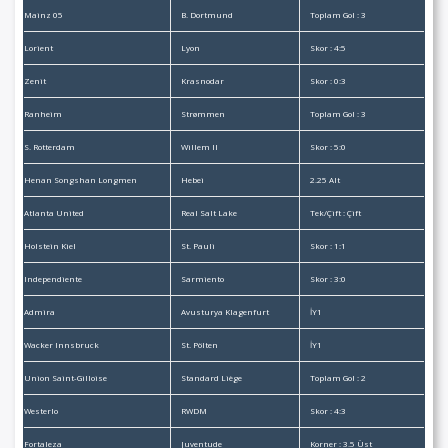
Mainz 05
B. Dortmund
Toplam Gol : 3
Lorient
Lyon
Skor : 4:5
Zenit
Krasnodar
Skor : 0:3
Ranheim
Strømmen
Toplam Gol : 3
S. Rotterdam
Willem II
Skor : 5:0
Henan Songshan Longmen
Hebei
2.25 Alt
Atlanta United
Real Salt Lake
Tek/Çift : Çift
Holstein Kiel
St. Pauli
Skor : 1:1
Independiente
Sarmiento
Skor : 3:0
Admira
Avusturya Klagenfurt
İY1
Wacker Innsbruck
St. Pölten
İY1
Union Saint-Gilloise
Standard Liège
Toplam Gol : 2
Westerlo
RWDM
Skor : 4:3
Fortaleza
Juventude
Korner : 3.5 Üst