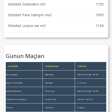
Betebet Dolandırıcı mı?
1725
Betebet Para Yatırıyor mu?
1993
Betebet Lisansı var mı?
1169
Günün Maçları
Evsahibi
Deplasman
Tahmin
Kasımpaşa
Beşiktaş
Gol Dk Aralığı : 46-60
Çaykur Rizespor
Göztepe
2.75 Üst
Atletico Madrid
Osasuna
Gol Dk Aralığı : 76-90
Tottenham Hotspur
Aston Villa
Korner : 4.5 Üst
Torino
Udinese
X veya 2