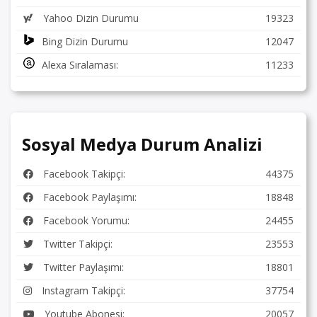
Yahoo Dizin Durumu
19323
Bing Dizin Durumu
12047
Alexa Sıralaması:
11233
Sosyal Medya Durum Analizi
Facebook Takipçi:
44375
Facebook Paylaşımı:
18848
Facebook Yorumu:
24455
Twitter Takipçi:
23553
Twitter Paylaşımı:
18801
Instagram Takipçi:
37754
Youtube Abonesi:
20057