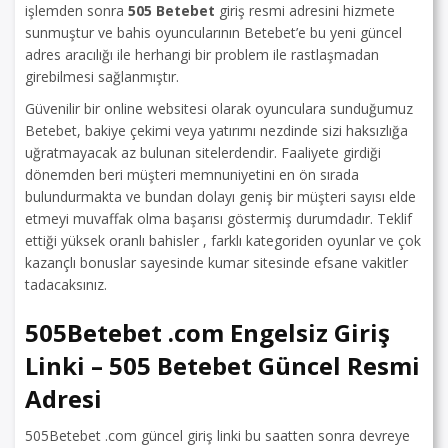
işlemden sonra
505 Betebet
giriş resmi adresini hizmete
sunmuştur ve bahis oyuncularının Betebet’e bu yeni güncel
adres aracılığı ile herhangi bir problem ile rastlaşmadan
girebilmesi sağlanmıştır.
Güvenilir bir online websitesi olarak oyunculara sunduğumuz
Betebet, bakiye çekimi veya yatırımı nezdinde sizi haksızlığa
uğratmayacak az bulunan sitelerdendir. Faaliyete girdiği
dönemden beri müşteri memnuniyetini en ön sırada
bulundurmakta ve bundan dolayı geniş bir müşteri sayısı elde
etmeyi muvaffak olma başarısı göstermiş durumdadır. Teklif
ettiği yüksek oranlı bahisler , farklı kategoriden oyunlar ve çok
kazançlı bonuslar sayesinde kumar sitesinde efsane vakitler
tadacaksınız.
505Betebet .com Engelsiz Giriş
Linki – 505 Betebet Güncel Resmi
Adresi
505Betebet .com güncel giriş linki bu saatten sonra devreye