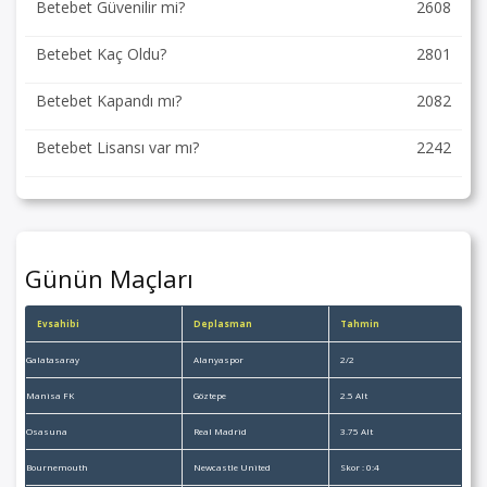
Betebet Güvenilir mi?
2608
Betebet Kaç Oldu?
2801
Betebet Kapandı mı?
2082
Betebet Lisansı var mı?
2242
Günün Maçları
Evsahibi
Deplasman
Tahmin
Galatasaray
Alanyaspor
2/2
Manisa FK
Göztepe
2.5 Alt
Osasuna
Real Madrid
3.75 Alt
Bournemouth
Newcastle United
Skor : 0:4