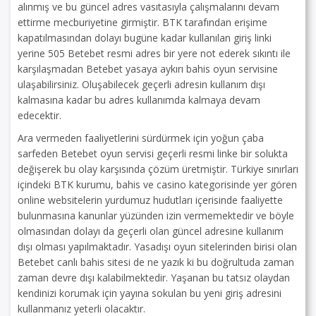
alınmış ve bu güncel adres vasıtasıyla çalışmalarını devam
ettirme mecburiyetine girmiştir. BTK tarafından erişime
kapatılmasından dolayı bugüne kadar kullanılan giriş linki
yerine 505 Betebet resmi adres bir yere not ederek sıkıntı ile
karşılaşmadan Betebet yasaya aykırı bahis oyun servisine
ulaşabilirsiniz. Oluşabilecek geçerli adresin kullanım dışı
kalmasına kadar bu adres kullanımda kalmaya devam
edecektir.
Ara vermeden faaliyetlerini sürdürmek için yoğun çaba
sarfeden Betebet oyun servisi geçerli resmi linke bir solukta
değişerek bu olay karşısında çözüm üretmiştir. Türkiye sınırları
içindeki BTK kurumu, bahis ve casino kategorisinde yer gören
online websitelerin yurdumuz hudutları içerisinde faaliyette
bulunmasına kanunlar yüzünden izin vermemektedir ve böyle
olmasından dolayı da geçerli olan güncel adresine kullanım
dışı olması yapılmaktadır. Yasadışı oyun sitelerinden birisi olan
Betebet canlı bahis sitesi de ne yazık ki bu doğrultuda zaman
zaman devre dışı kalabilmektedir. Yaşanan bu tatsız olaydan
kendinizi korumak için yayına sokulan bu yeni giriş adresini
kullanmanız yeterli olacaktır.