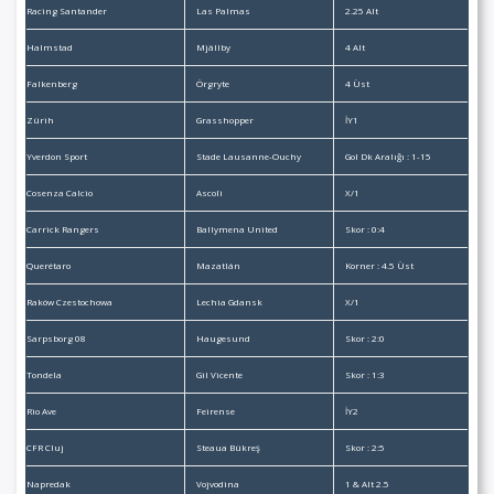
Racing Santander
Las Palmas
2.25 Alt
Halmstad
Mjällby
4 Alt
Falkenberg
Örgryte
4 Üst
Zürih
Grasshopper
İY1
Yverdon Sport
Stade Lausanne-Ouchy
Gol Dk Aralığı : 1-15
Cosenza Calcio
Ascoli
X/1
Carrick Rangers
Ballymena United
Skor : 0:4
Querétaro
Mazatlán
Korner : 4.5 Üst
Raków Czestochowa
Lechia Gdansk
X/1
Sarpsborg 08
Haugesund
Skor : 2:0
Tondela
Gil Vicente
Skor : 1:3
Rio Ave
Feirense
İY2
CFR Cluj
Steaua Bükreş
Skor : 2:5
Napredak
Vojvodina
1 & Alt 2.5