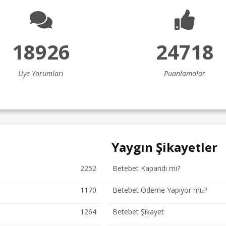
18926
24718
Üye Yorumları
Puanlamalar
Yaygın Şikayetler
2252
Betebet Kapandı mı?
1170
Betebet Ödeme Yapıyor mu?
1264
Betebet Şikayet