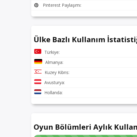
Pinterest Paylaşımı:
Ülke Bazlı Kullanım İstatisti
Türkiye:
Almanya:
Kuzey Kıbrıs:
Avusturya:
Hollanda:
Oyun Bölümleri Aylık Kulla