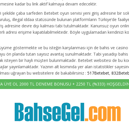
nmesine kadar bu link aktif kalmaya devam edecektir.
yi şekilde çaba sarfeden Betebet oyun servisi yeni giriş adresine bir s
uruluş, illegal iddaa statüsünde bulunan platformların Türkiye’de faa
ş adresine devre dışı kalması tabi tutulmaktadır. Kanunsuz oyun online
li adresi erişime kapatılabilmektedir. Böyle uygulamadan kendinizi kor
üyüme göstermekte ve bu isteğin karşılanması için de bahis ve casino 
yu ön planda tutan sayısız avantaj sunulmaktadır. Tabi yasadışı bahis p
mak isteyen bir hayli müşteri bulunmaktadır. Betebet websitesi de bu k
lar yayınlamaktadır. Yazının alt kısmında yer alan istatistikler sayes
ılması uğrayan bu websitelere de bakabilirsiniz :
517Betebet
,
832Beteb
A ÜYE OL 2000 TL DENEME BONUSU + 2250 TL (%333) HOŞGELD