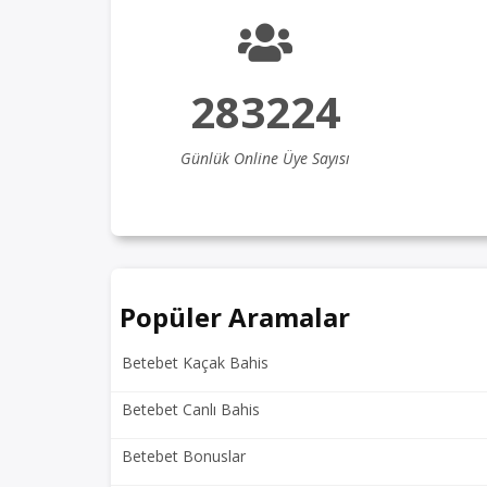
283224
Günlük Online Üye Sayısı
Popüler Aramalar
Betebet Kaçak Bahis
Betebet Canlı Bahis
Betebet Bonuslar