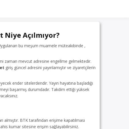
et Niye Açılmıyor?
. Uygulanan bu meşum muamele müteakıbinde ,
ı kimi zaman mevcut adresine engellme gelmektedir.
et
giriş güncel adresini yayınlamıştır ve ziyaretçilerin
yecek ender sitelerdendir. Yayın hayatına başladığı
etmeyi başarmış durumdadır. Takdim ettiği yüksek
yacaksınız.
ı almıştır. BTK tarafından erişime kapatılması
s kumar sitesine erişim sağlayabilirsiniz.