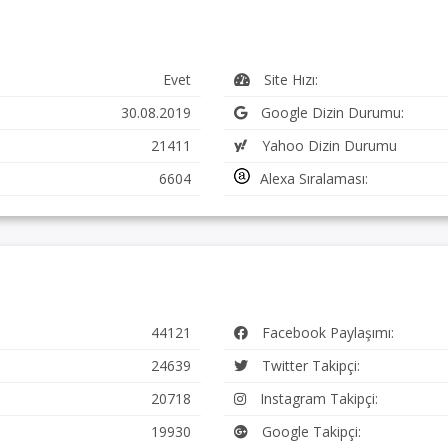
Evet
Site Hızı:
30.08.2019
Google Dizin Durumu:
21411
Yahoo Dizin Durumu
6604
Alexa Sıralaması:
i
44121
Facebook Paylaşımı:
24639
Twitter Takipçi:
20718
Instagram Takipçi:
19930
Google Takipçi: