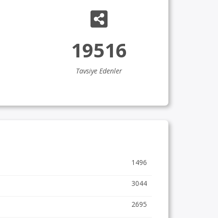
19516
Tavsiye Edenler
1496
3044
2695