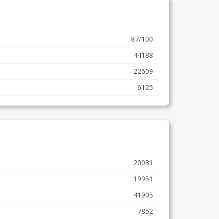
87/100
44188
22609
6125
20031
19951
41905
7852