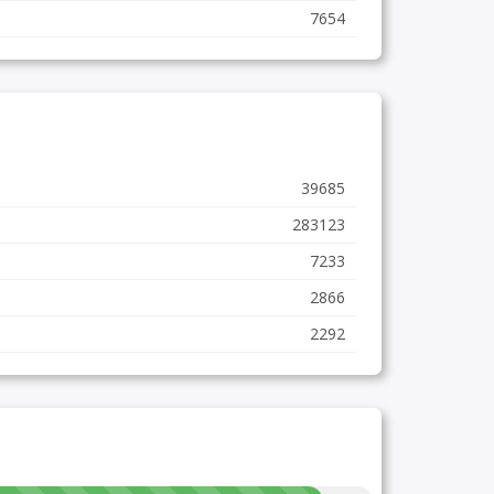
7654
39685
283123
7233
2866
2292