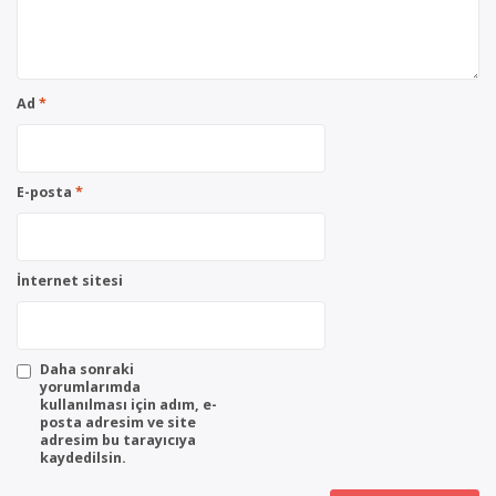
Ad
*
E-posta
*
İnternet sitesi
Daha sonraki
yorumlarımda
kullanılması için adım, e-
posta adresim ve site
adresim bu tarayıcıya
kaydedilsin.