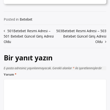
Posted in
Betebet
Yazı
501Betebet Resmi Adresi –
503Betebet Resmi Adresi – 503
501 Betebet Güncel Giriş Adresi
Betebet Güncel Giriş Adresi
gezinmesi
Oldu
Oldu
Bir yanıt yazın
E-posta adresiniz yayınlanmayacak.
Gerekli alanlar
*
ile işaretlenmişlerdir
Yorum
*