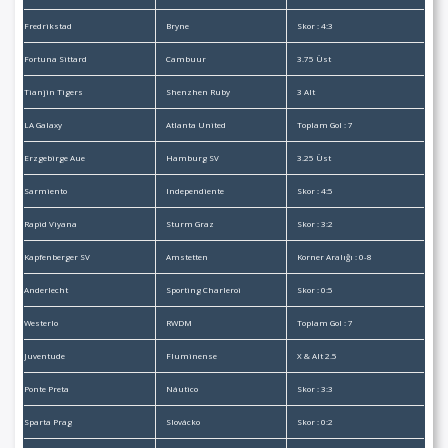
Fredrikstad
Bryne
Skor : 4:3
Fortuna Sittard
Cambuur
3.75 Üst
Tianjin Tigers
Shenzhen Ruby
3 Alt
LA Galaxy
Atlanta United
Toplam Gol : 7
Erzgebirge Aue
Hamburg SV
3.25 Üst
Sarmiento
Independiente
Skor : 4:5
Rapid Viyana
Sturm Graz
Skor : 3:2
Kapfenberger SV
Amstetten
Korner Aralığı : 0-8
Anderlecht
Sporting Charleroi
Skor : 0:5
Westerlo
RWDM
Toplam Gol : 7
Juventude
Fluminense
X & Alt 2.5
Ponte Preta
Náutico
Skor : 3:3
Sparta Prag
Slovácko
Skor : 0:2