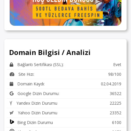
Domain Bilgisi / Analizi
Bağlantı Sertifikası (SSL):
Evet
Site Hızı:
98/100
Domain Kaydı:
02.04.2019
Google Dizin Durumu:
36522
Yandex Dizin Durumu
22225
Yahoo Dizin Durumu
23352
Bing Dizin Durumu
6100