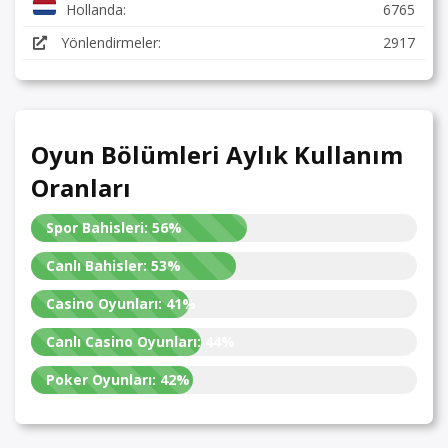
Hollanda:
6765
Yönlendirmeler:
2917
Oyun Bölümleri Aylık Kullanım
Oranları
Spor Bahisleri:
56%
Canlı Bahisler:
53%
Casino Oyunları:
41%
Canlı Casino Oyunları:
44%
Poker Oyunları:
42%