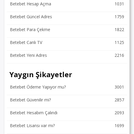
Betebet Hesap Açma
1031
Betebet Güncel Adres
1759
Betebet Para Çekme
1822
Betebet Canlı TV
1125
Betebet Yeni Adres
2216
Yaygın Şikayetler
Betebet Ödeme Yapıyor mu?
3001
Betebet Güvenilir mi?
2857
Betebet Hesabım Çalındı
2093
Betebet Lisansı var mı?
1699