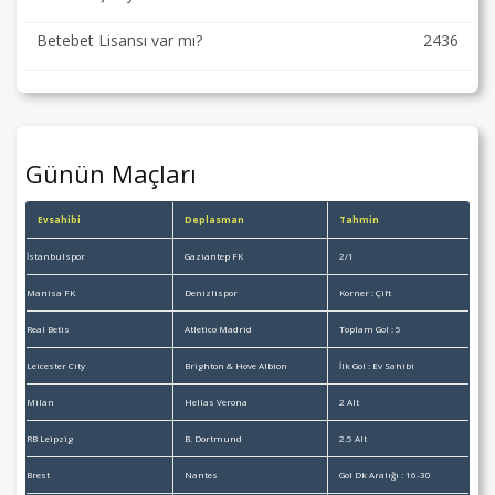
Betebet Lisansı var mı?
2436
Günün Maçları
Evsahibi
Deplasman
Tahmin
İstanbulspor
Gaziantep FK
2/1
Manisa FK
Denizlispor
Korner : Çift
Real Betis
Atletico Madrid
Toplam Gol : 5
Leicester City
Brighton & Hove Albion
İlk Gol : Ev Sahibi
Milan
Hellas Verona
2 Alt
RB Leipzig
B. Dortmund
2.5 Alt
Brest
Nantes
Gol Dk Aralığı : 16-30