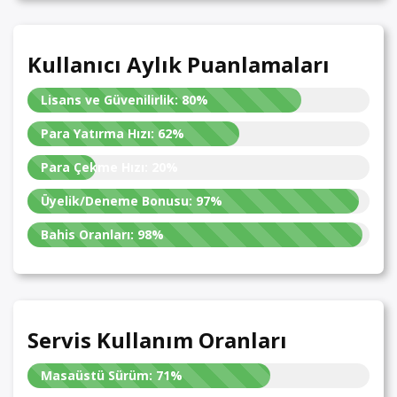
Kullanıcı Aylık Puanlamaları
Lisans ve Güvenilirlik:
80%
Para Yatırma Hızı:
62%
Para Çekme Hızı:
20%
Üyelik/Deneme Bonusu:
97%
Bahis Oranları:
98%
Servis Kullanım Oranları
Masaüstü Sürüm:
71%