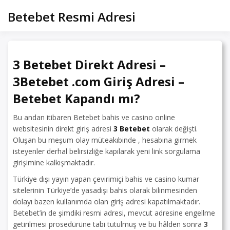
Skip
Betebet Resmi Adresi
to
content
3 Betebet Direkt Adresi –
3Betebet .com Giriş Adresi –
Betebet Kapandı mı?
Bu andan itibaren Betebet bahis ve casino online
websitesinin direkt giriş adresi
3 Betebet
olarak değişti.
Oluşan bu meşum olay müteakıbinde , hesabına girmek
isteyenler derhal belirsizliğe kapılarak yeni link sorgulama
girişimine kalkışmaktadır.
Türkiye dışı yayın yapan çevirimiçi bahis ve casino kumar
sitelerinin Türkiye’de yasadışı bahis olarak bilinmesinden
dolayı bazen kullanımda olan giriş adresi kapatılmaktadır.
Betebet’in de şimdiki resmi adresi, mevcut adresine engellme
getirilmesi prosedürüne tabi tutulmuş ve bu hâlden sonra
3