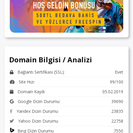
Domain Bilgisi / Analizi
Bağlantı Sertifikası (SSL):
Evet
Site Hızı:
99/100
Domain Kaydı:
05.02.2019
Google Dizin Durumu:
39690
Yandex Dizin Durumu
23835
Yahoo Dizin Durumu
22758
Bing Dizin Durumu
7550