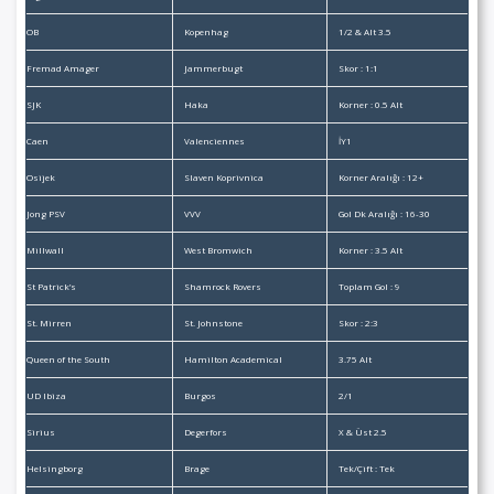
OB
Kopenhag
1/2 & Alt 3.5
Fremad Amager
Jammerbugt
Skor : 1:1
SJK
Haka
Korner : 0.5 Alt
Caen
Valenciennes
İY1
Osijek
Slaven Koprivnica
Korner Aralığı : 12+
Jong PSV
VVV
Gol Dk Aralığı : 16-30
Millwall
West Bromwich
Korner : 3.5 Alt
St Patrick’s
Shamrock Rovers
Toplam Gol : 9
St. Mirren
St. Johnstone
Skor : 2:3
Queen of the South
Hamilton Academical
3.75 Alt
UD Ibiza
Burgos
2/1
Sirius
Degerfors
X & Üst 2.5
Helsingborg
Brage
Tek/Çift : Tek