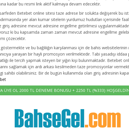
masına kadar bu resmi link aktif kalmaya devam edecektir.
 sarfeden Betebet online sitesi taze adrese bir solukta değişerek bu i
ınıflandırmasında yer alan kumar sitelerin yurdumuz hudutları içerisinde 
 giriş adresine mevcut adresine engellme getirilmesi uygulanmaktadır. 
rüyoruz ki bu kapsamda zaman zaman mevcut adresine engellme gelebil
emi çözecektir.
termekte ve bu bağlılığın karşılanması için de bahis websitelerinin m
ıcıya yarayan bir hayli promosyon verilmektedir. Tabi yasadışı iddaa 
atlığı ile tercih yapmak isteyen bir yığın kişi bulunmaktadır. Betebet o
arını sağlamak için ardı arkası kesilmeden taze promosyonlar vermekte
gi sahibi olabilirsiniz. Bir de bugün kullanımda olan giriş adresinin ka
bet
A ÜYE OL 2000 TL DENEME BONUSU + 2250 TL (%333) HOŞGELD