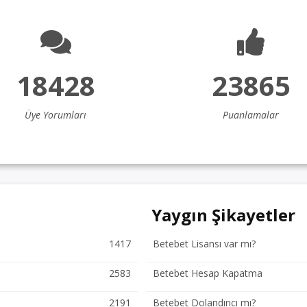
18428
23865
Üye Yorumları
Puanlamalar
Yaygın Şikayetler
1417
Betebet Lisansı var mı?
2583
Betebet Hesap Kapatma
2191
Betebet Dolandırıcı mı?