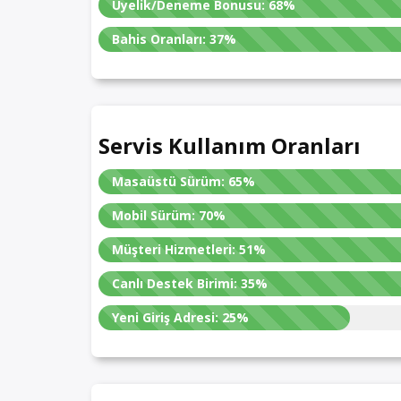
Üyelik/Deneme Bonusu:
68%
Bahis Oranları:
37%
Servis Kullanım Oranları
Masaüstü Sürüm:
65%
Mobil Sürüm:
70%
Müşteri Hizmetleri:
51%
Canlı Destek Birimi:
35%
Yeni Giriş Adresi:
25%