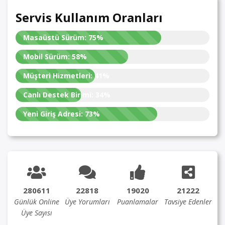
Servis Kullanım Oranları
Masaüstü Sürüm:
75%
Mobil Sürüm:
58%
Müşteri Hizmetleri:
41%
Canlı Destek Birimi:
34%
Yeni Giriş Adresi:
73%
280611
22818
19020
21222
Günlük Online
Üye Yorumları
Puanlamalar
Tavsiye Edenler
Üye Sayısı