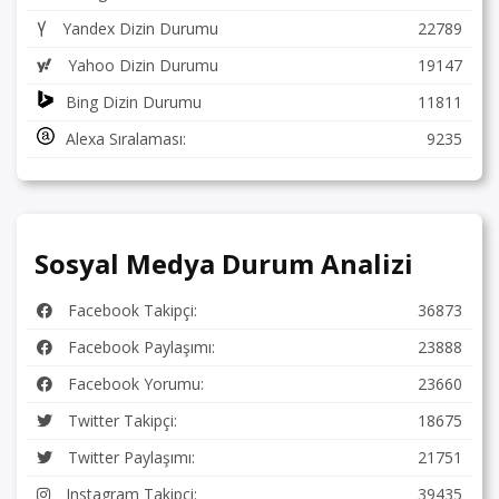
Yandex Dizin Durumu
22789
Yahoo Dizin Durumu
19147
Bing Dizin Durumu
11811
Alexa Sıralaması:
9235
Sosyal Medya Durum Analizi
Facebook Takipçi:
36873
Facebook Paylaşımı:
23888
Facebook Yorumu:
23660
Twitter Takipçi:
18675
Twitter Paylaşımı:
21751
Instagram Takipçi:
39435