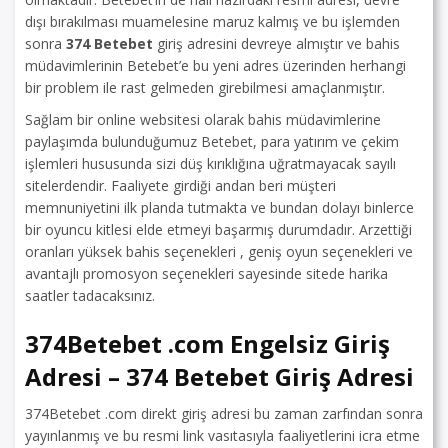
dışı bırakılması muamelesine maruz kalmış ve bu işlemden
sonra
374 Betebet
giriş adresini devreye almıştır ve bahis
müdavimlerinin Betebet’e bu yeni adres üzerinden herhangi
bir problem ile rast gelmeden girebilmesi amaçlanmıştır.
Sağlam bir online websitesi olarak bahis müdavimlerine
paylaşımda bulunduğumuz Betebet, para yatırım ve çekim
işlemleri hususunda sizi düş kırıklığına uğratmayacak sayılı
sitelerdendir. Faaliyete girdiği andan beri müşteri
memnuniyetini ilk planda tutmakta ve bundan dolayı binlerce
bir oyuncu kitlesi elde etmeyi başarmış durumdadır. Arzettiği
oranları yüksek bahis seçenekleri , geniş oyun seçenekleri ve
avantajlı promosyon seçenekleri sayesinde sitede harika
saatler tadacaksınız.
374Betebet .com Engelsiz Giriş
Adresi – 374 Betebet Giriş Adresi
374Betebet .com direkt giriş adresi bu zaman zarfından sonra
yayınlanmış ve bu resmi link vasıtasıyla faaliyetlerini icra etme