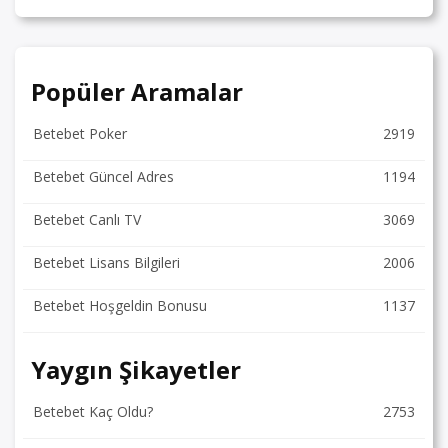
Popüler Aramalar
Betebet Poker
2919
Betebet Güncel Adres
1194
Betebet Canlı TV
3069
Betebet Lisans Bilgileri
2006
Betebet Hoşgeldin Bonusu
1137
Yaygın Şikayetler
Betebet Kaç Oldu?
2753