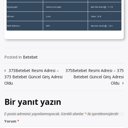
Eyüpspor
Samsunspor
Gol Dk Aralığı : 1-15
Minai
Lviv
Skor : 0:4
AEK Athens
OFI
Korner Aralığı : 12+
Posted in
Betebet
Yazı
373Betebet Resmi Adresi –
375Betebet Resmi Adresi – 375
373 Betebet Güncel Giriş Adresi
Betebet Güncel Giriş Adresi
gezinmesi
Oldu
Oldu
Bir yanıt yazın
E-posta adresiniz yayınlanmayacak.
Gerekli alanlar
*
ile işaretlenmişlerdir
Yorum
*