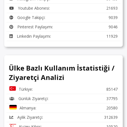
Youtube Abonesi:
21693
Google Takipçi:
9039
Pinterest Paylaşımı:
9046
Linkedin Paylaşımı:
11929
Ülke Bazlı Kullanım İstatistiği /
Ziyaretçi Analizi
Türkiye:
85147
Günlük Ziyaretçi:
37795
Almanya:
20580
Aylık Ziyaretçi:
312639
Kuzey Kıbrıs:
10520