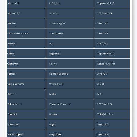
Mirandes
UD Ibiza
Toplam Gol : 9
Malmö FF
Sirius
1/2 & Alt 3.5
Norrby
Trelleborg FF
Skor : 4:0
Lausanne Sports
Young Boys
Skor : 1:1
Vaduz
Wil
3.5 Üst
Como
Reggina
Toplam Gol : 9
Glenavon
Larne
Korner : 3.5 Alt
Toluca
Santos Laguna
3.75 Alt
Legia Varşova
Wisla Plock
3 Üst
Brann
Molde
MS1
Belenenses
Paços de Ferreira
1/2 & Alt 2.5
Penafiel
Rio Ave
Tek/Çift : Tek
Voluntari
Arges
Skor : 3:0
Backa Topola
Napredak
Skor : 3:2